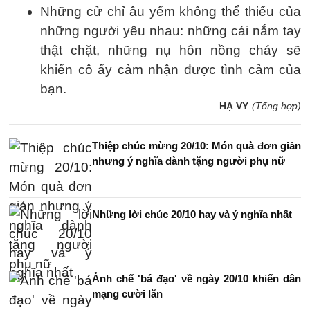
Những cử chỉ âu yếm không thể thiếu của
những người yêu nhau: những cái nắm tay
thật chặt, những nụ hôn nồng cháy sẽ
khiến cô ấy cảm nhận được tình cảm của
bạn.
HẠ VY
(Tổng hợp)
Thiệp chúc mừng 20/10: Món quà đơn giản
nhưng ý nghĩa dành tặng người phụ nữ
Những lời chúc 20/10 hay và ý nghĩa nhất
Ảnh chế 'bá đạo' về ngày 20/10 khiến dân
mạng cười lăn