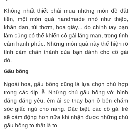
Không nhất thiết phải mua những món đồ đắt
tiền, một món quà handmade nhỏ như thiệp,
khăn đan, túi thơm, hoa giấy... do chính tay bạn
làm cũng có thể khiến cô gái lãng mạn, trọng tình
cảm hạnh phúc. Những món quà này thể hiện rõ
tình cảm chân thành của bạn dành cho cô gái
đó.
Gấu bông
Ngoài hoa, gấu bông cũng là lựa chọn phù hợp
trong các dịp lễ. Những chú gấu bông với hình
dáng đáng yêu, êm ái sẽ thay bạn ở bên chăm
sóc giấc ngủ cho nàng. Đặc biệt, các cô gái trẻ
sẽ cảm động hơn nữa khi nhận được những chú
gấu bông to thật là to.