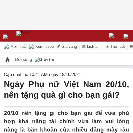
Mới nhất
Xem nhiều
💰 Giá vàng
📅 Lịch âm
☀️ Thời tiết

Đời sống
Giới trẻ
Cập nhật lúc 10:41 AM ngày 18/10/2021
Ngày Phụ nữ Việt Nam 20/10,
nên tặng quà gì cho bạn gái?
20/10 nên tặng gì cho bạn gái để vừa phù
hợp khả năng tài chính vừa làm vui lòng
nàng là băn khoăn của nhiều đấng mày râu