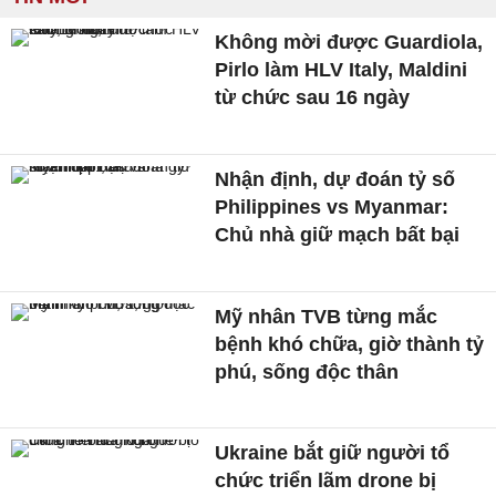
Không mời được Guardiola,
Pirlo làm HLV Italy, Maldini
từ chức sau 16 ngày
Nhận định, dự đoán tỷ số
Philippines vs Myanmar:
Chủ nhà giữ mạch bất bại
Mỹ nhân TVB từng mắc
bệnh khó chữa, giờ thành tỷ
phú, sống độc thân
Ukraine bắt giữ người tổ
chức triển lãm drone bị