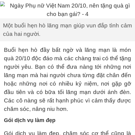
Một buổi hẹn hò lãng mạn giúp vun đắp tình cảm
của hai người.
Buổi hẹn hò đầy bất ngờ và lãng mạn là món
quà 20/10 độc đáo mà các chàng trai có thể tặng
người yêu. Bạn có thể đưa nàng tới những nơi
lãng mạn mà hai người chưa từng đặt chân đến
hoặc những nơi có nhiều kỷ niệm, nơi gặp gỡ
đầu tiên và có bữa tối lãng mạn dưới ánh đèn.
Các cô nàng sẽ rất hạnh phúc vì cảm thấy được
chăm sóc, nâng niu hơn.
Gói dịch vụ làm đẹp
Gói dịch vụ làm đẹp, chăm sóc cơ thể cũng là