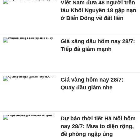
Việt Nam đưa 48 người trên
tàu Khôi Nguyên 18 gặp nạn
ở Biển Đông về đất liền
Giá xăng dầu hôm nay 28/7:
Tiếp đà giảm mạnh
Giá vàng hôm nay 28/7:
Quay đầu giảm nhẹ
Dự báo thời tiết Hà Nội hôm
nay 28/7: Mưa to diện rộng,
đề phòng ngập úng