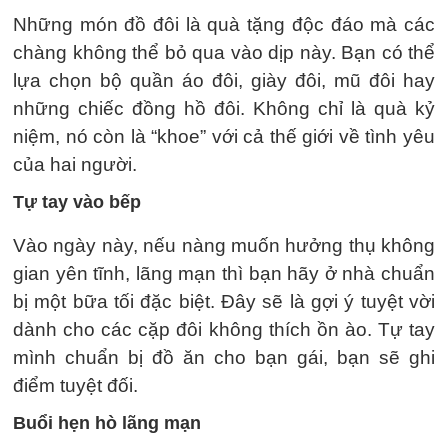
Những món đồ đôi là quà tặng độc đáo mà các
chàng không thể bỏ qua vào dịp này. Bạn có thể
lựa chọn bộ quần áo đôi, giày đôi, mũ đôi hay
những chiếc đồng hồ đôi. Không chỉ là quà kỷ
niệm, nó còn là “khoe” với cả thế giới về tình yêu
của hai người.
Tự tay vào bếp
Vào ngày này, nếu nàng muốn hưởng thụ không
gian yên tĩnh, lãng mạn thì bạn hãy ở nhà chuẩn
bị một bữa tối đặc biệt. Đây sẽ là gợi ý tuyệt vời
dành cho các cặp đôi không thích ồn ào. Tự tay
mình chuẩn bị đồ ăn cho bạn gái, bạn sẽ ghi
điểm tuyệt đối.
Buổi hẹn hò lãng mạn