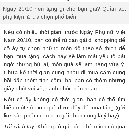
Ngày 20/10 nên tặng gì cho bạn gái? Quần áo,
phụ kiện là lựa chọn phổ biến.
Nếu có nhiều thời gian, trước Ngày Phụ nữ Việt
Nam 20/10, bạn có thể rủ bạn gái đi shopping để
cô ấy tự chọn những món đồ theo sở thích để
bạn mua tặng. cách này sẽ làm mất yếu tố bất
ngờ nhưng bù lại, món quà sẽ làm nàng vừa ý.
Chưa kể thời gian cùng nhau đi mua sắm cũng
bồi đắp thêm tình cảm, hai bạn có thêm những
giây phút vui vẻ, hạnh phúc bên nhau.
Nếu cô ấy không có thời gian, bạn có thể tìm
hiểu một số món quà dưới đây để mua tặng (gửi
link sản phẩm cho bạn gái chọn cũng là ý hay):
Túi xách tay:
Không cô gái nào chê mình có quá