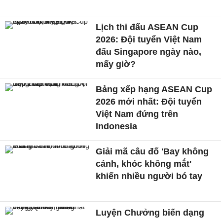
Lịch thi đấu ASEAN Cup
2026: Đội tuyển Việt Nam
đấu Singapore ngày nào,
mấy giờ?
Bảng xếp hạng ASEAN Cup
2026 mới nhất: Đội tuyển
Việt Nam đứng trên
Indonesia
Giải mã câu đố 'Bay không
cánh, khóc không mắt'
khiến nhiều người bó tay
Luyện Chưởng biến dạng