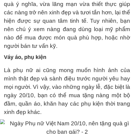
quà ý nghĩa, vừa lãng mạn vừa thiết thực giúp
các nàng trở nên xinh đẹp và tươi tắn hơn, lại thể
hiện được sự quan tâm tinh tế. Tuy nhiên, bạn
nên chú ý xem nàng đang dùng loại mỹ phẩm
nào để mua được món quà phù hợp, hoặc nhờ
người bán tư vấn kỹ.
Váy áo, phụ kiện
Là phụ nữ ai cũng mong muốn hình ảnh của
mình thật đẹp và sành điệu trước người yêu hay
mọi người. Vì vậy, vào những ngày lễ, đặc biệt là
ngày 20/10, bạn có thể mua tặng nàng một bộ
đầm, quần áo, khăn hay các phụ kiện thời trang
xinh đẹp khác.