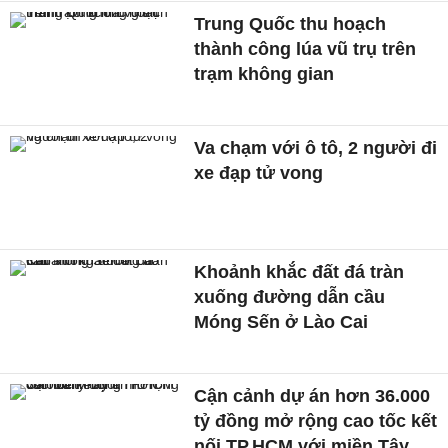
Trung Quốc thu hoạch
thành công lúa vũ trụ trên
trạm không gian
Va chạm với ô tô, 2 người đi
xe đạp tử vong
Khoảnh khắc đất đá tràn
xuống đường dẫn cầu
Móng Sến ở Lào Cai
Cận cảnh dự án hơn 36.000
tỷ đồng mở rộng cao tốc kết
nối TP.HCM với miền Tây