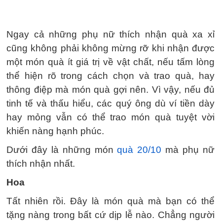
Ngay cả những phụ nữ thích nhận quà xa xỉ
cũng không phải không mừng rỡ khi nhận được
một món quà ít giá trị về vật chất, nếu tấm lòng
thể hiện rõ trong cách chọn và trao quà, hay
thông điệp mà món quà gợi nên. Vì vậy, nếu đủ
tinh tế và thấu hiểu, các quý ông dù ví tiền dày
hay mỏng vẫn có thể trao món quà tuyệt vời
khiến nàng hạnh phúc.
Dưới đây là những món
quà 20/10
mà phụ nữ
thích nhận nhất.
Hoa
Tất nhiên rồi. Đây là món quà mà bạn có thể
tặng nàng trong bất cứ dịp lễ nào. Chẳng người