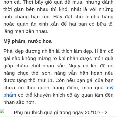
hơn cả. Thời bây giờ quà dễ mua, nhưng dành
thời gian bên nhau thì khó, nhất là với những
anh chàng bận rộn. Hãy đặt chỗ ở nhà hàng
hoặc quán ăn xinh xắn để hai bạn có bữa tối
lãng mạn bên nhau.
Mỹ phẩm, nước hoa
Phái đẹp đương nhiên là thích làm đẹp. Hiếm cô
gái nào không mừng rỡ khi nhận được món quà
giúp chăm chút nhan sắc. Ngay cả khi đã có
hàng chục thỏi son, nàng vẫn hân hoan nếu
được tặng thỏi thứ 11. Còn nếu bạn gái của bạn
chưa có thói quen trang điểm, món quà
mỹ
phẩm
có thể khuyến khích cô ấy quan tâm đến
nhan sắc hơn.