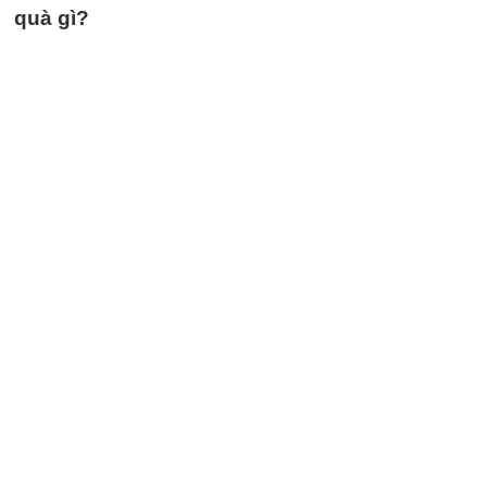
quà gì?