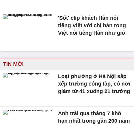
'Sốt' clip khách Hàn nói
tiếng Việt với chị bán rong
Việt nói tiếng Hàn như gió
TIN MỚI
Loạt phường ở Hà Nội sắp
xếp trường công lập, có nơi
giảm từ 41 xuống 21 trường
Anh trải qua tháng 7 khô
hạn nhất trong gần 200 năm