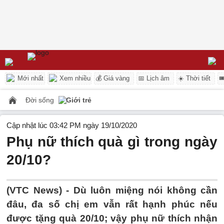
Mới nhất
Xem nhiều
💰 Giá vàng
📅 Lịch âm
☀️ Thời tiết

Đời sống
Giới trẻ
Cập nhật lúc 03:42 PM ngày 19/10/2020
Phụ nữ thích quà gì trong ngày
20/10?
(VTC News) -
Dù luôn miệng nói không cần
đâu, đa số chị em vẫn rất hạnh phúc nếu
được tặng quà 20/10; vậy phụ nữ thích nhận