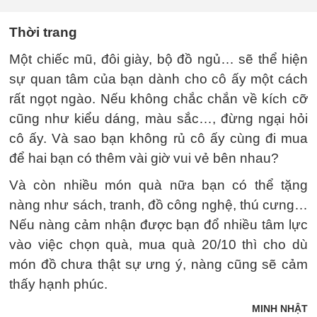
Thời trang
Một chiếc mũ, đôi giày, bộ đồ ngủ… sẽ thể hiện
sự quan tâm của bạn dành cho cô ấy một cách
rất ngọt ngào. Nếu không chắc chắn về kích cỡ
cũng như kiểu dáng, màu sắc…, đừng ngại hỏi
cô ấy. Và sao bạn không rủ cô ấy cùng đi mua
để hai bạn có thêm vài giờ vui vẻ bên nhau?
Và còn nhiều món quà nữa bạn có thể tặng
nàng như sách, tranh, đồ công nghệ, thú cưng…
Nếu nàng cảm nhận được bạn đổ nhiều tâm lực
vào việc chọn quà, mua quà 20/10 thì cho dù
món đồ chưa thật sự ưng ý, nàng cũng sẽ cảm
thấy hạnh phúc.
MINH NHẬT