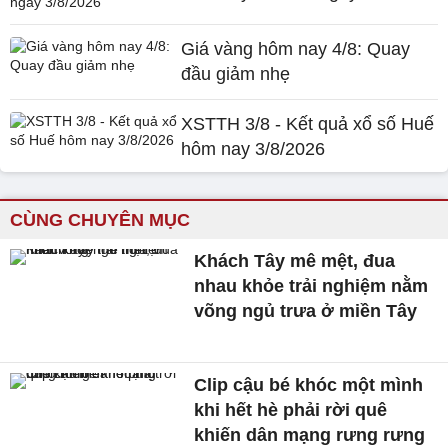
Giá vàng hôm nay 4/8: Quay
đầu giảm nhẹ
XSTTH 3/8 - Kết quả xổ số Huế
hôm nay 3/8/2026
CÙNG CHUYÊN MỤC
Khách Tây mê mệt, đua
nhau khỏe trải nghiệm nằm
võng ngủ trưa ở miền Tây
Clip cậu bé khóc một mình
khi hết hè phải rời quê
khiến dân mạng rưng rưng