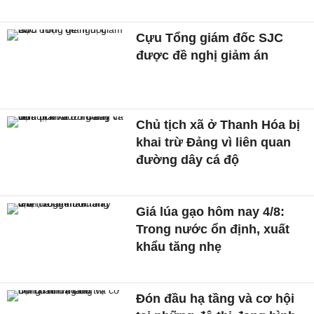
Cựu Tổng giám đốc SJC
được đề nghị giảm án
Chủ tịch xã ở Thanh Hóa bị
khai trừ Đảng vì liên quan
đường dây cá độ
Giá lúa gạo hôm nay 4/8:
Trong nước ổn định, xuất
khẩu tăng nhẹ
Đón đầu hạ tầng và cơ hội