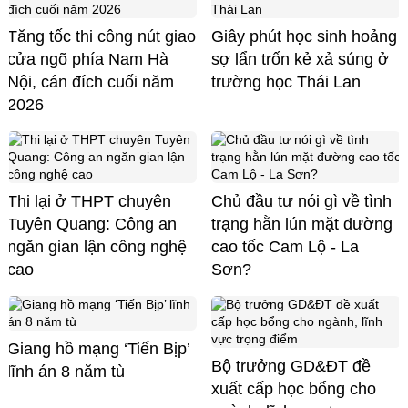
Tăng tốc thi công nút giao
Giây phút học sinh hoảng
cửa ngõ phía Nam Hà
sợ lẩn trốn kẻ xả súng ở
Nội, cán đích cuối năm
trường học Thái Lan
2026
Thi lại ở THPT chuyên
Chủ đầu tư nói gì về tình
Tuyên Quang: Công an
trạng hằn lún mặt đường
ngăn gian lận công nghệ
cao tốc Cam Lộ - La
cao
Sơn?
Giang hồ mạng ‘Tiến Bịp’
Bộ trưởng GD&ĐT đề
lĩnh án 8 năm tù
xuất cấp học bổng cho