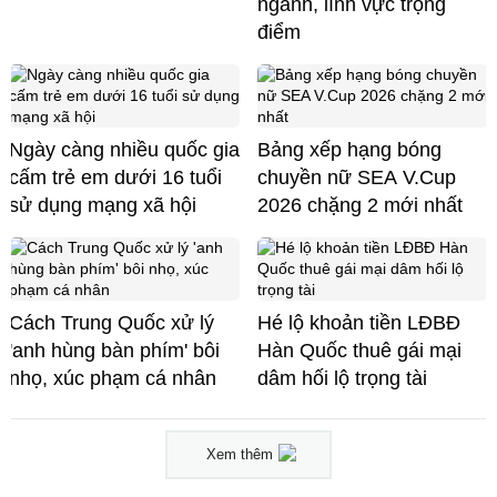
ngành, lĩnh vực trọng
điểm
Ngày càng nhiều quốc gia
Bảng xếp hạng bóng
cấm trẻ em dưới 16 tuổi
chuyền nữ SEA V.Cup
sử dụng mạng xã hội
2026 chặng 2 mới nhất
Cách Trung Quốc xử lý
Hé lộ khoản tiền LĐBĐ
'anh hùng bàn phím' bôi
Hàn Quốc thuê gái mại
nhọ, xúc phạm cá nhân
dâm hối lộ trọng tài
Xem thêm