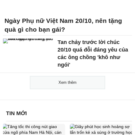
Ngày Phụ nữ Việt Nam 20/10, nên tặng
quà gì cho bạn gái?
Tan chảy trước lời chúc
20/10 quá đỗi đáng yêu của
các ông chồng 'khô như
ngói'
Xem thêm
TIN MỚI