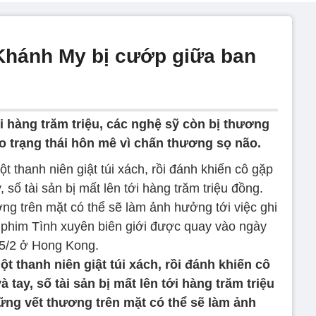
Khánh My bị cướp giữa ban
ới hàng trăm triệu, các nghệ sỹ còn bị thương
vào trạng thái hôn mê vì chấn thương sọ não.
̣t thanh niên giật túi xách, rồi đánh khiến cô
 tay, số tài sản bị mất lên tới hàng trăm triệu
ững vết thương trên mặt có thể sẽ làm ảnh