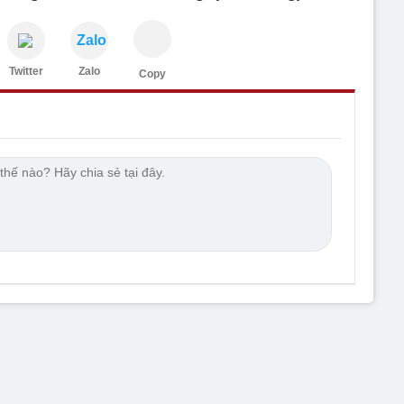
Zalo
Twitter
Zalo
Copy