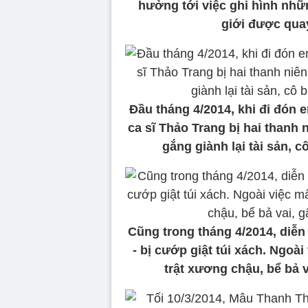
hưởng tới việc ghi hình nhữ
giới được qu
Đầu tháng 4/2014, khi đi đón 
ca sĩ Thảo Trang bị hai thanh 
gắng giành lại tài sản, c
Cũng trong tháng 4/2014, diễn
- bị cướp giật túi xách. Ngoài
trật xương chậu, bể bả v