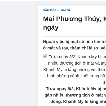
Văn hóa - Giải trí
Mai Phương Thúy, 
ngày
Ngoài việc bị mất số tiền lên t
ở mặt và tay, thậm chí là rơi 
Trưa ngày 8/2, Khánh My bị mô
gặp nhiều thương tích ở mặt và
đồng. Khánh My lo lắng nh