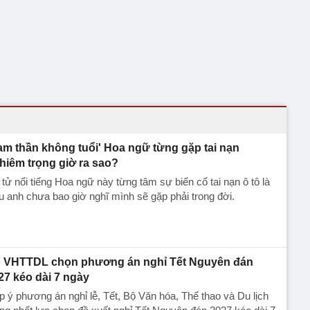
am thần không tuổi' Hoa ngữ từng gặp tai nạn
hiêm trọng giờ ra sao?
 tử nổi tiếng Hoa ngữ này từng tâm sự biến cố tai nạn ô tô là
u anh chưa bao giờ nghĩ mình sẽ gặp phải trong đời.
 VHTTDL chọn phương án nghỉ Tết Nguyên đán
27 kéo dài 7 ngày
 ý phương án nghỉ lễ, Tết, Bộ Văn hóa, Thể thao và Du lịch