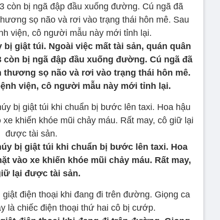
bị giật túi. Ngoài việc mất tài sản, quán quân
3 còn bị ngã đập đầu xuống đường. Cú ngã đã
 thương sọ não và rơi vào trạng thái hôn mê.
 bệnh viện, cô người mẫu này mới tỉnh lại.
 bị giật túi khi chuẩn bị bước lên taxi. Hoa
mặt vào xe khiến khóe mũi chảy máu. Rất may,
iữ lại được tài sản.