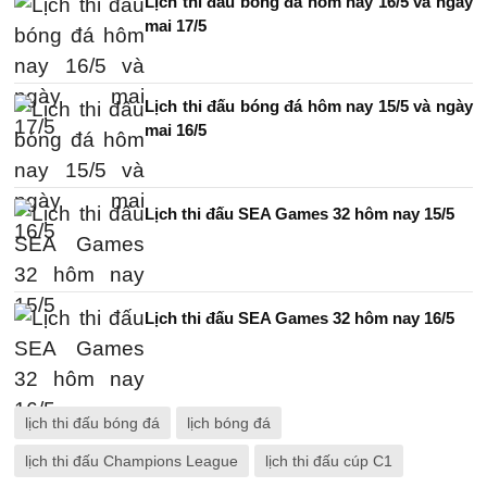
Lịch thi đấu bóng đá hôm nay 16/5 và ngày
mai 17/5
Lịch thi đấu bóng đá hôm nay 15/5 và ngày
mai 16/5
Lịch thi đấu SEA Games 32 hôm nay 15/5
Lịch thi đấu SEA Games 32 hôm nay 16/5
lịch thi đấu bóng đá
lịch bóng đá
lịch thi đấu Champions League
lịch thi đấu cúp C1