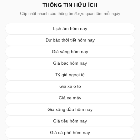
THÔNG TIN HỮU ÍCH
Cập nhật nhanh các thông tin được quan tâm mỗi ngày
Lịch âm hôm nay
Dự báo thời tiết hôm nay
Giá vàng hôm nay
Giá bạc hôm nay
Tỷ giá ngoại tệ
Giá xe ô tô
Giá xe máy
Giá xăng dầu hôm nay
Giá tiêu hôm nay
Giá cà phê hôm nay