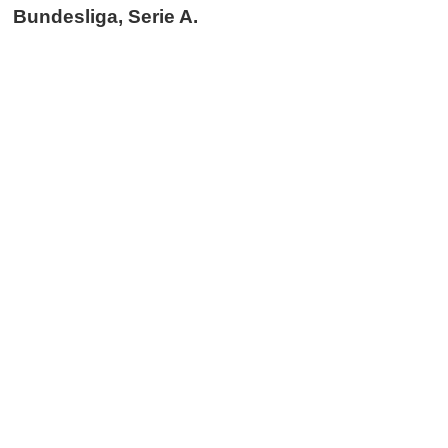
Bundesliga, Serie A.