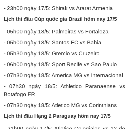
- 23h00 ngày 17/5: Shirak vs Ararat Armenia
Lịch thi đấu Cúp quốc gia Brazil hôm nay 17/5
- 05h00 ngày 18/5: Palmeiras vs Fortaleza
- 05h00 ngày 18/5: Santos FC vs Bahia
- 05h30 ngày 18/5: Gremio vs Cruzeiro
- 06h00 ngày 18/5: Sport Recife vs Sao Paulo
- 07h30 ngày 18/5: America MG vs Internacional
- 07h30 ngày 18/5: Athletico Paranaense vs
Botafogo FR
- 07h30 ngày 18/5: Atletico MG vs Corinthians
Lịch thi đấu Hạng 2 Paraguay hôm nay 17/5
- 21h00 ngày 17/5: Atletico Colegiales vs 12 de