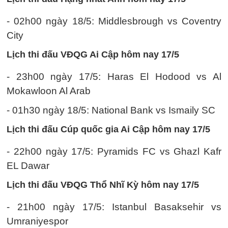
- 02h00 ngày 18/5: Middlesbrough vs Coventry
City
Lịch thi đấu VĐQG Ai Cập hôm nay 17/5
- 23h00 ngày 17/5: Haras El Hodood vs Al
Mokawloon Al Arab
- 01h30 ngày 18/5: National Bank vs Ismaily SC
Lịch thi đấu Cúp quốc gia Ai Cập hôm nay 17/5
- 22h00 ngày 17/5: Pyramids FC vs Ghazl Kafr
EL Dawar
Lịch thi đấu VĐQG Thổ Nhĩ Kỳ hôm nay 17/5
- 21h00 ngày 17/5: Istanbul Basaksehir vs
Umraniyespor