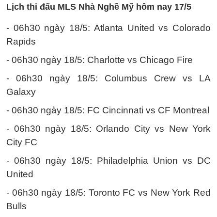
Lịch thi đấu MLS Nhà Nghề Mỹ hôm nay 17/5
- 06h30 ngày 18/5: Atlanta United vs Colorado
Rapids
- 06h30 ngày 18/5: Charlotte vs Chicago Fire
- 06h30 ngày 18/5: Columbus Crew vs LA
Galaxy
- 06h30 ngày 18/5: FC Cincinnati vs CF Montreal
- 06h30 ngày 18/5: Orlando City vs New York
City FC
- 06h30 ngày 18/5: Philadelphia Union vs DC
United
- 06h30 ngày 18/5: Toronto FC vs New York Red
Bulls