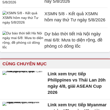
nay 5/8/2026
XSMN 5/8 - Kết quả XSMN
hôm nay thứ Tư ngày 5/8/2026
Dự báo thời tiết Hà Nội ngày
mai 6/8: Mưa to diện rộng, đề
phòng có dông lốc
CÙNG CHUYÊN MỤC
Link xem trực tiếp
Philippines vs Thái Lan 20h
ngày 4/8, giải ASEAN Cup
2026
Link xem trực tiếp Myanmar