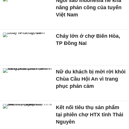
Ngôi sao Indonesia nể khả
năng phản công của tuyển
Việt Nam
Cháy lớn ở chợ Biên Hòa,
TP Đồng Nai
Nữ du khách bị mời rời khỏi
Chùa Cầu Hội An vì trang
phục phản cảm
Kết nối tiêu thụ sản phẩm
tại phiên chợ HTX tỉnh Thái
Nguyên