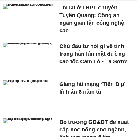
Thi lại ở THPT chuyên
Tuyên Quang: Công an
ngăn gian lận công nghệ
cao
Chủ đầu tư nói gì về tình
trạng hằn lún mặt đường
cao tốc Cam Lộ - La Sơn?
Giang hồ mạng ‘Tiến Bịp’
lĩnh án 8 năm tù
Bộ trưởng GD&ĐT đề xuất
cấp học bổng cho ngành,