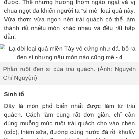
được. Thế nhưng hương thơm ngào ngạt và vị
chua ngọt đã khiến người ta “si mê” loại quả này.
Vừa thơm vừa ngon nên trái quách có thể làm
thành rất nhiều món khác nhau và đều rất hấp
dẫn.
Phần ruột đen sì của trái quách. (Ảnh: Nguyễn
Chí Nguyện)
Sinh tố
Đây là món phổ biến nhất được làm từ trái
quách. Cách làm cũng rất đơn giản, chỉ cần
dùng muỗng múc ruột trái quách cho vào chén
(cốc), thêm sữa, đường cùng nước đá rồi khuấy