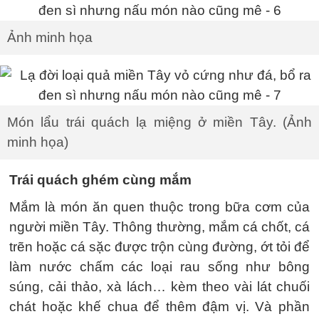
Ảnh minh họa
Món lẩu trái quách lạ miệng ở miền Tây. (Ảnh
minh họa)
Trái quách ghém cùng mắm
Mắm là món ăn quen thuộc trong bữa cơm của
người miền Tây. Thông thường, mắm cá chốt, cá
trẽn hoặc cá sặc được trộn cùng đường, ớt tỏi để
làm nước chấm các loại rau sống như bông
súng, cải thảo, xà lách… kèm theo vài lát chuối
chát hoặc khế chua để thêm đậm vị. Và phần