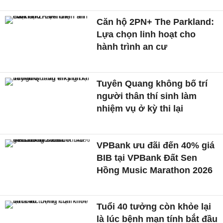
Căn hộ 2PN+ The Parkland:
Lựa chọn linh hoạt cho
hành trình an cư
Tuyên Quang không bố trí
người thân thí sinh làm
nhiệm vụ ở kỳ thi lại
VPBank ưu đãi đến 40% giá
BIB tại VPBank Đất Sen
Hồng Music Marathon 2026
Tuổi 40 tưởng còn khỏe lại
là lúc bệnh mạn tính bắt đầu