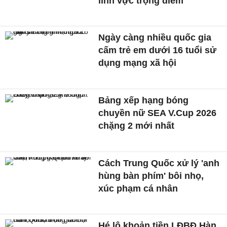
lĩnh vực trọng điểm
Ngày càng nhiều quốc gia
cấm trẻ em dưới 16 tuổi sử
dụng mạng xã hội
Bảng xếp hạng bóng
chuyền nữ SEA V.Cup 2026
chặng 2 mới nhất
Cách Trung Quốc xử lý 'anh
hùng bàn phím' bôi nhọ,
xúc phạm cá nhân
Hé lộ khoản tiền LĐBĐ Hàn