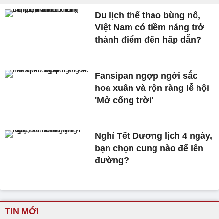
Du lịch thể thao bùng nổ,
Việt Nam có tiềm năng trở
thành điểm đến hấp dẫn?
Fansipan ngợp ngời sắc
hoa xuân và rộn ràng lễ hội
'Mở cổng trời'
Nghỉ Tết Dương lịch 4 ngày,
bạn chọn cung nào để lên
đường?
TIN MỚI