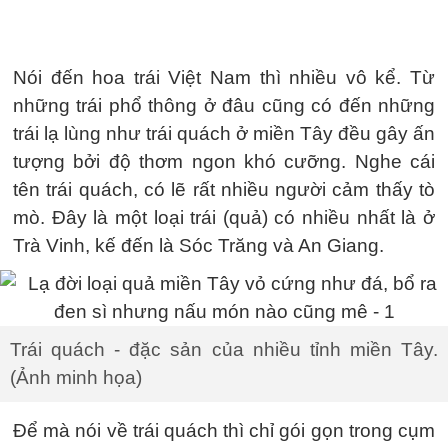
Nói đến hoa trái Việt Nam thì nhiều vô kể. Từ
những trái phổ thông ở đâu cũng có đến những
trái lạ lùng như trái quách ở miền Tây đều gây ấn
tượng bởi độ thơm ngon khó cưỡng. Nghe cái
tên trái quách, có lẽ rất nhiều người cảm thấy tò
mò. Đây là một loại trái (quả) có nhiều nhất là ở
Trà Vinh, kế đến là Sóc Trăng và An Giang.
Trái quách - đặc sản của nhiều tỉnh miền Tây.
(Ảnh minh họa)
Để mà nói về trái quách thì chỉ gói gọn trong cụm