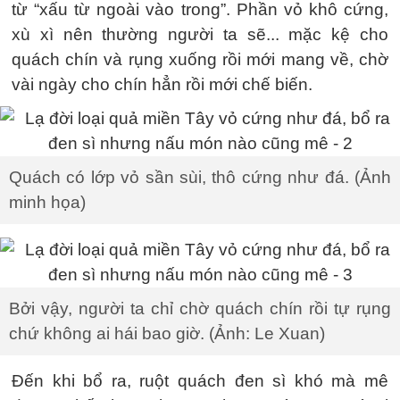
từ “xấu từ ngoài vào trong”. Phần vỏ khô cứng,
xù xì nên thường người ta sẽ... mặc kệ cho
quách chín và rụng xuống rồi mới mang về, chờ
vài ngày cho chín hẳn rồi mới chế biến.
Quách có lớp vỏ sần sùi, thô cứng như đá. (Ảnh
minh họa)
Bởi vậy, người ta chỉ chờ quách chín rồi tự rụng
chứ không ai hái bao giờ. (Ảnh: Le Xuan)
Đến khi bổ ra, ruột quách đen sì khó mà mê