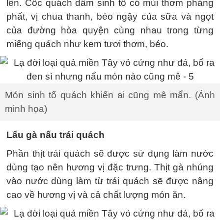
lên. Cốc quách dầm sinh tố có mùi thơm phảng
phất, vị chua thanh, béo ngậy của sữa và ngọt
của đường hòa quyện cùng nhau trong từng
miếng quách như kem tươi thơm, béo.
Món sinh tố quách khiến ai cũng mê mẩn. (Ảnh
minh họa)
Lẩu gà nấu trái quách
Phần thịt trái quách sẽ được sử dụng làm nước
dùng tạo nên hương vị đặc trưng. Thịt gà nhúng
vào nước dùng làm từ trái quách sẽ được nâng
cao về hương vị và cả chất lượng món ăn.