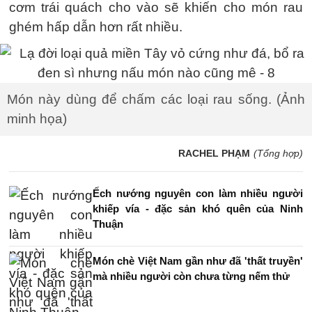
cơm trái quách cho vào sẽ khiến cho món rau
ghém hấp dẫn hơn rất nhiều.
Món này dùng để chấm các loại rau sống. (Ảnh
minh họa)
RACHEL PHẠM
(Tổng hợp)
Ếch nướng nguyên con làm nhiều người
khiếp vía - đặc sản khó quên của Ninh
Thuận
Món chè Việt Nam gần như đã 'thất truyền'
mà nhiều người còn chưa từng nếm thử