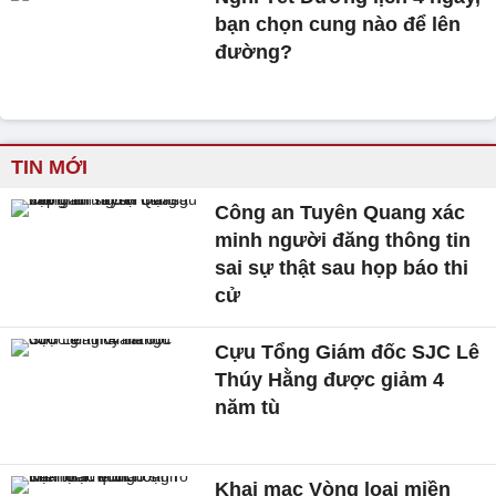
bạn chọn cung nào để lên
đường?
TIN MỚI
Công an Tuyên Quang xác
minh người đăng thông tin
sai sự thật sau họp báo thi
cử
Cựu Tổng Giám đốc SJC Lê
Thúy Hằng được giảm 4
năm tù
Khai mạc Vòng loại miền