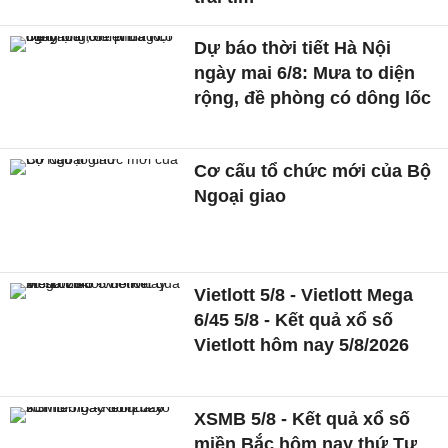
Dự báo thời tiết Hà Nội
ngày mai 6/8: Mưa to diện
rộng, đề phòng có dông lốc
Cơ cấu tổ chức mới của Bộ
Ngoại giao
Vietlott 5/8 - Vietlott Mega
6/45 5/8 - Kết quả xổ số
Vietlott hôm nay 5/8/2026
XSMB 5/8 - Kết quả xổ số
miền Bắc hôm nay thứ Tư