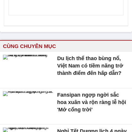
CÙNG CHUYÊN MỤC
Du lịch thể thao bùng nổ,
Việt Nam có tiềm năng trở
thành điểm đến hấp dẫn?
Fansipan ngợp ngời sắc
hoa xuân và rộn ràng lễ hội
'Mở cổng trời'
Nghỉ Tết Dương lịch 4 ngày,