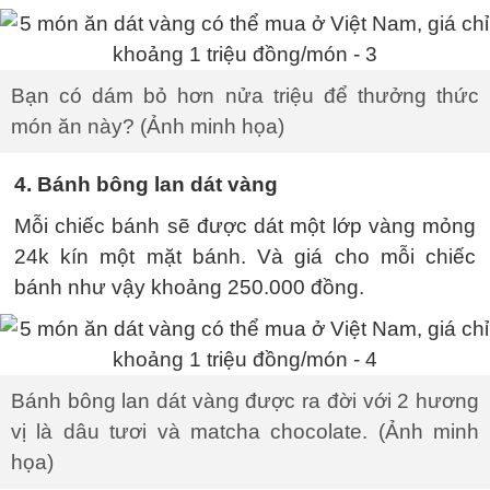
Bạn có dám bỏ hơn nửa triệu để thưởng thức
món ăn này? (Ảnh minh họa)
4. Bánh bông lan dát vàng
Mỗi chiếc bánh sẽ được dát một lớp vàng mỏng
24k kín một mặt bánh. Và giá cho mỗi chiếc
bánh như vậy khoảng 250.000 đồng.
Bánh bông lan dát vàng được ra đời với 2 hương
vị là dâu tươi và matcha chocolate. (Ảnh minh
họa)