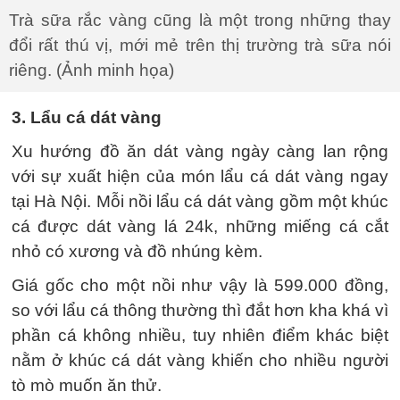
Trà sữa rắc vàng cũng là một trong những thay
đổi rất thú vị, mới mẻ trên thị trường trà sữa nói
riêng. (Ảnh minh họa)
3. Lẩu cá dát vàng
Xu hướng đồ ăn dát vàng ngày càng lan rộng
với sự xuất hiện của món lẩu cá dát vàng ngay
tại Hà Nội. Mỗi nồi lẩu cá dát vàng gồm một khúc
cá được dát vàng lá 24k, những miếng cá cắt
nhỏ có xương và đồ nhúng kèm.
Giá gốc cho một nồi như vậy là 599.000 đồng,
so với lẩu cá thông thường thì đắt hơn kha khá vì
phần cá không nhiều, tuy nhiên điểm khác biệt
nằm ở khúc cá dát vàng khiến cho nhiều người
tò mò muốn ăn thử.