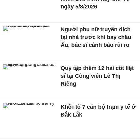
ngày 5/8/2026
Người phụ nữ truyền dịch
tại nhà trước khi bay châu
Âu, bác sĩ cảnh báo rủi ro
Quy tập thêm 12 hài cốt liệt
sĩ tại Công viên Lê Thị
Riêng
Khởi tố 7 cán bộ trạm y tế ở
Đắk Lắk