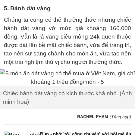
5. Bánh dát vàng
Chúng ta cũng có thể thưởng thức những chiếc
bánh dát vàng với mức giá khoảng 160.000
đồng. Vẫn là lá vàng siêu mỏng 24k quen thuộc
được dát lên bề mặt chiếc bánh, vừa để trang trí,
tạo nên sự sang chảnh cho món ăn, vừa tạo nên
một trải nghiệm thú vị cho người thưởng thức.
Chiếc bánh dát vàng có kích thước khá nhỏ. (Ảnh
minh họa)
RACHEL PHẠM
(Tổng hợp)
Bún - phở 'tới công chuyện' với hội mê ăn