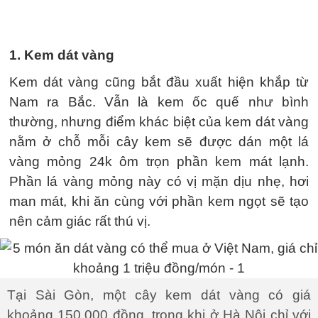
1. Kem dát vàng
Kem dát vàng cũng bắt đầu xuất hiện khắp từ
Nam ra Bắc. Vẫn là kem ốc quế như bình
thường, nhưng điểm khác biệt của kem dát vàng
nằm ở chỗ mỗi cây kem sẽ được dán một lá
vàng mỏng 24k ôm trọn phần kem mát lạnh.
Phần lá vàng mỏng này có vị mặn dịu nhẹ, hơi
man mát, khi ăn cùng với phần kem ngọt sẽ tạo
nên cảm giác rất thú vị.
Tại Sài Gòn, một cây kem dát vàng có giá
khoảng 150.000 đồng, trong khi ở Hà Nội chỉ với