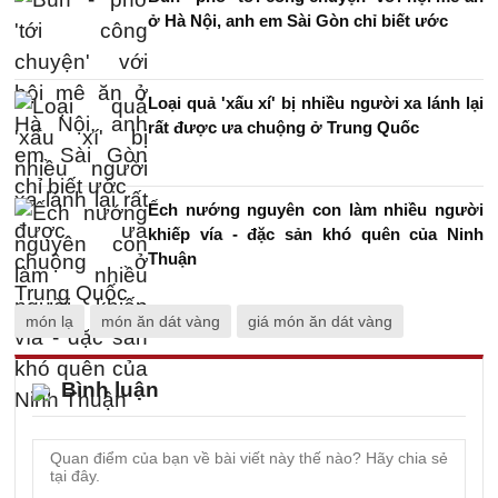
ở Hà Nội, anh em Sài Gòn chỉ biết ước
Loại quả 'xấu xí' bị nhiều người xa lánh lại
rất được ưa chuộng ở Trung Quốc
Ếch nướng nguyên con làm nhiều người
khiếp vía - đặc sản khó quên của Ninh
Thuận
món lạ
món ăn dát vàng
giá món ăn dát vàng
Bình luận