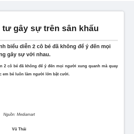
ô tư gây sự trên sân khấu
nh biểu diễn 2 cô bé đã không để ý đến mọi
g gây sự với nhau.
iễn 2 cô bé đã không để ý đến mọi người xung quanh mà quay
c em bé luôn làm người lớn bật cười.
Nguồn: Mediamart
Vũ Thái