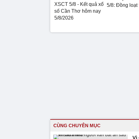
XSCT 5/8 - Kết quả xổ
5/8: Đồng loạt
số Cần Thơ hôm nay
5/8/2026
CÙNG CHUYÊN MỤC
Vì