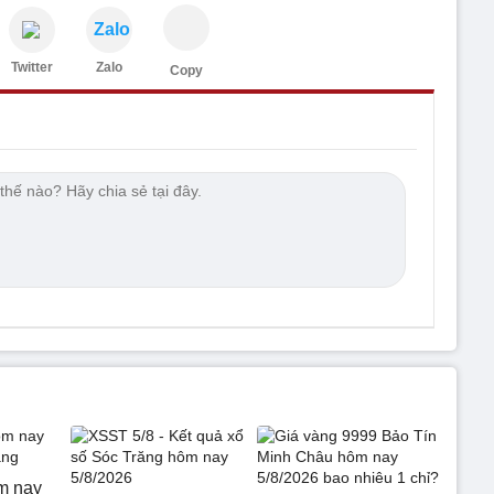
Zalo
Twitter
Zalo
Copy
m nay