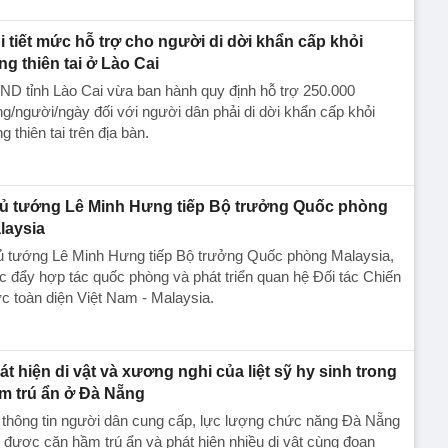
i tiết mức hỗ trợ cho người di dời khẩn cấp khỏi
ng thiên tai ở Lào Cai
D tỉnh Lào Cai vừa ban hành quy định hỗ trợ 250.000
g/người/ngày đối với người dân phải di dời khẩn cấp khỏi
g thiên tai trên địa bàn.
ủ tướng Lê Minh Hưng tiếp Bộ trưởng Quốc phòng
laysia
ủ tướng Lê Minh Hưng tiếp Bộ trưởng Quốc phòng Malaysia,
c đẩy hợp tác quốc phòng và phát triển quan hệ Đối tác Chiến
c toàn diện Việt Nam - Malaysia.
át hiện di vật và xương nghi của liệt sỹ hy sinh trong
m trú ẩn ở Đà Nẵng
 thông tin người dân cung cấp, lực lượng chức năng Đà Nẵng
 được căn hầm trú ẩn và phát hiện nhiều di vật cùng đoạn