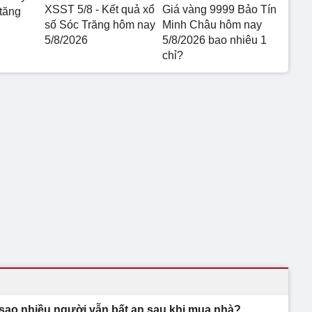
XSST 5/8 - Kết quả xổ
Giá vàng 9999 Bảo Tín
 tăng
số Sóc Trăng hôm nay
Minh Châu hôm nay
5/8/2026
5/8/2026 bao nhiêu 1
chỉ?
 sao nhiều người vẫn bất an sau khi mua nhà?