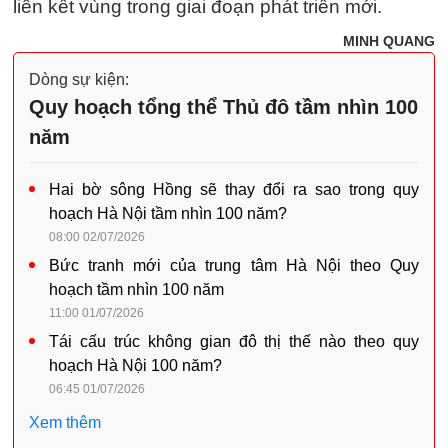
liên kết vùng trong giai đoạn phát triển mới.
MINH QUANG
Dòng sự kiện:
Quy hoạch tổng thể Thủ đô tầm nhìn 100
năm
Hai bờ sông Hồng sẽ thay đổi ra sao trong quy
hoạch Hà Nội tầm nhìn 100 năm?
08:00 02/07/2026
Bức tranh mới của trung tâm Hà Nội theo Quy
hoạch tầm nhìn 100 năm
11:00 01/07/2026
Tái cấu trúc không gian đô thị thế nào theo quy
hoạch Hà Nội 100 năm?
06:45 01/07/2026
Xem thêm