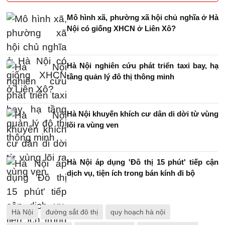
Mô hình xã, phường xã hội chủ nghĩa ở Hà
Nội có giống XHCN ở Liên Xô?
Hà Nội nghiên cứu phát triển taxi bay, hạ
tầng quản lý đô thị thông minh
Hà Nội khuyến khích cư dân di dời từ vùng
lõi ra vùng ven
Hà Nội áp dụng 'Đô thị 15 phút' tiếp cận
dịch vụ, tiện ích trong bán kính đi bộ
Hà Nội
đường sắt đô thị
quy hoạch hà nội