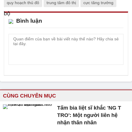
quy hoạch thủ đô
trung tâm đô thị
cực tăng trưởng
Bình luận
CÙNG CHUYÊN MỤC
Tấm bia liệt sĩ khắc 'NG T
TRO': Một người liên hệ
nhận thân nhân