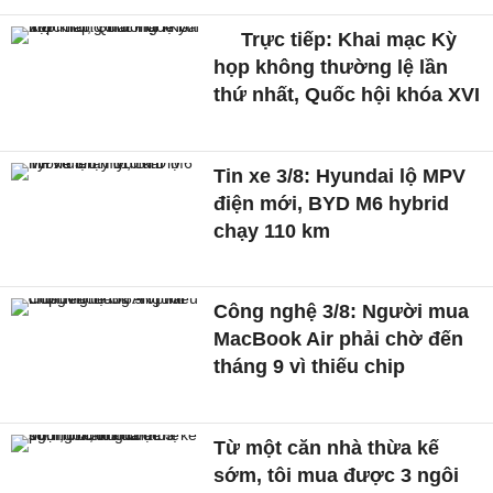
Trực tiếp: Khai mạc Kỳ
họp không thường lệ lần
thứ nhất, Quốc hội khóa XVI
Tin xe 3/8: Hyundai lộ MPV
điện mới, BYD M6 hybrid
chạy 110 km
Công nghệ 3/8: Người mua
MacBook Air phải chờ đến
tháng 9 vì thiếu chip
Từ một căn nhà thừa kế
sớm, tôi mua được 3 ngôi