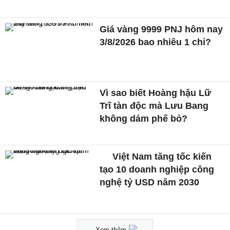
Giá vàng 9999 PNJ hôm nay
3/8/2026 bao nhiêu 1 chỉ?
Vì sao biết Hoàng hậu Lữ
Trĩ tàn độc mà Lưu Bang
không dám phế bỏ?
Việt Nam tăng tốc kiến
tạo 10 doanh nghiệp công
nghệ tỷ USD năm 2030
Xem thêm