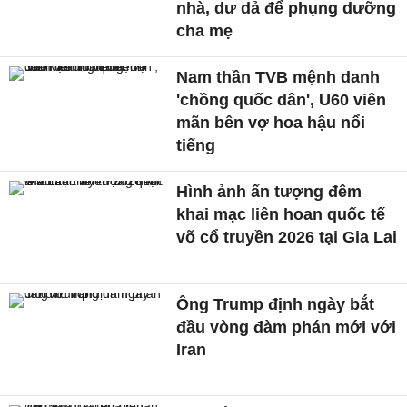
nhà, dư dả để phụng dưỡng
cha mẹ
Nam thần TVB mệnh danh
'chồng quốc dân', U60 viên
mãn bên vợ hoa hậu nổi
tiếng
Hình ảnh ấn tượng đêm
khai mạc liên hoan quốc tế
võ cổ truyền 2026 tại Gia Lai
Ông Trump định ngày bắt
đầu vòng đàm phán mới với
Iran