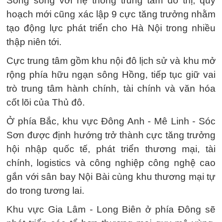
Song song với hệ thống trung tâm đô thị, quy
hoạch mới cũng xác lập 9 cực tăng trưởng nhằm
tạo động lực phát triển cho Hà Nội trong nhiều
thập niên tới.
Cực trung tâm gồm khu nội đô lịch sử và khu mở
rộng phía hữu ngạn sông Hồng, tiếp tục giữ vai
trò trung tâm hành chính, tài chính và văn hóa
cốt lõi của Thủ đô.
Ở phía Bắc, khu vực Đông Anh - Mê Linh - Sóc
Sơn được định hướng trở thành cực tăng trưởng
hội nhập quốc tế, phát triển thương mại, tài
chính, logistics và công nghiệp công nghệ cao
gắn với sân bay Nội Bài cùng khu thương mại tự
do trong tương lai.
Khu vực Gia Lâm - Long Biên ở phía Đông sẽ