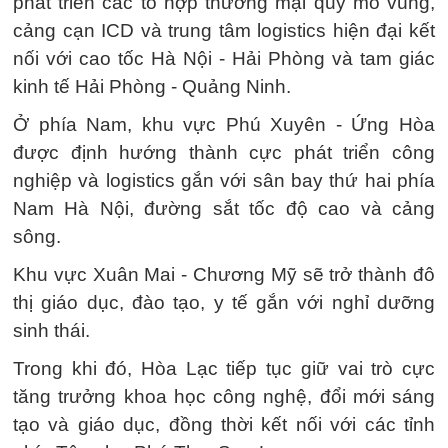
phát triển các tổ hợp thương mại quy mô vùng,
cảng cạn ICD và trung tâm logistics hiện đại kết
nối với cao tốc Hà Nội - Hải Phòng và tam giác
kinh tế Hải Phòng - Quảng Ninh.
Ở phía Nam, khu vực Phú Xuyên - Ứng Hòa
được định hướng thành cực phát triển công
nghiệp và logistics gắn với sân bay thứ hai phía
Nam Hà Nội, đường sắt tốc độ cao và cảng
sông.
Khu vực Xuân Mai - Chương Mỹ sẽ trở thành đô
thị giáo dục, đào tạo, y tế gắn với nghỉ dưỡng
sinh thái.
Trong khi đó, Hòa Lạc tiếp tục giữ vai trò cực
tăng trưởng khoa học công nghệ, đổi mới sáng
tạo và giáo dục, đồng thời kết nối với các tỉnh