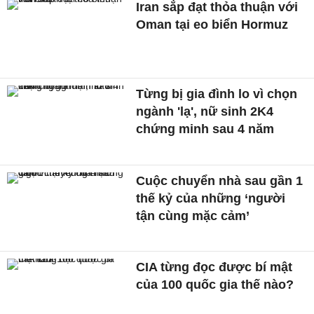
Iran sắp đạt thỏa thuận với
Oman tại eo biển Hormuz
Từng bị gia đình lo vì chọn
ngành 'lạ', nữ sinh 2K4
chứng minh sau 4 năm
Cuộc chuyển nhà sau gần 1
thế kỷ của những ‘người
tận cùng mặc cảm’
CIA từng đọc được bí mật
của 100 quốc gia thế nào?