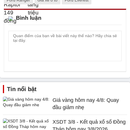
Ford Ranger
Giá xe ô tô
Ford Everest
Bình luận
Tin nổi bật
Giá vàng hôm nay 4/8: Quay
đầu giảm nhẹ
XSDT 3/8 - Kết quả xổ số Đồng
Tháp hôm nay 3/8/2026