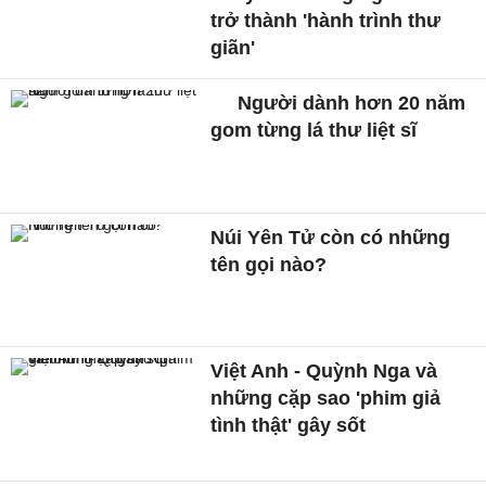
trở thành 'hành trình thư
giãn'
Người dành hơn 20 năm
gom từng lá thư liệt sĩ
Núi Yên Tử còn có những
tên gọi nào?
Việt Anh - Quỳnh Nga và
những cặp sao 'phim giả
tình thật' gây sốt