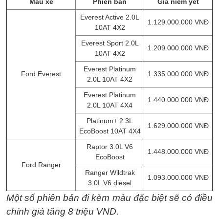
Mẫu xe
Phiên bản
Giá niêm yết
Everest Active 2.0L
1.129.000.000 VNĐ
10AT 4X2
Everest Sport 2.0L
1.209.000.000 VNĐ
10AT 4X2
Everest Platinum
Ford Everest
1.335.000.000 VNĐ
2.0L 10AT 4X2
Everest Platinum
1.440.000.000 VNĐ
2.0L 10AT 4X4
Platinum+ 2.3L
1.629.000.000 VNĐ
EcoBoost 10AT 4X4
Raptor 3.0L V6
1.448.000.000 VNĐ
EcoBoost
Ford Ranger
Ranger Wildtrak
1.093.000.000 VNĐ
3.0L V6 diesel
Một số phiên bản đi kèm màu đặc biệt sẽ có điều
chỉnh giá tăng 8 triệu VND.