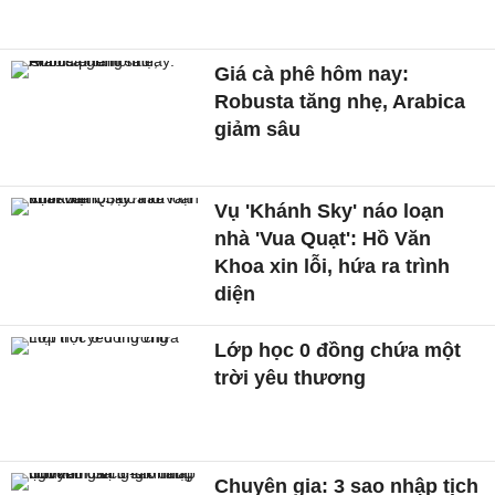
Giá cà phê hôm nay:
Robusta tăng nhẹ, Arabica
giảm sâu
Vụ 'Khánh Sky' náo loạn
nhà 'Vua Quạt': Hồ Văn
Khoa xin lỗi, hứa ra trình
diện
Lớp học 0 đồng chứa một
trời yêu thương
Chuyên gia: 3 sao nhập tịch