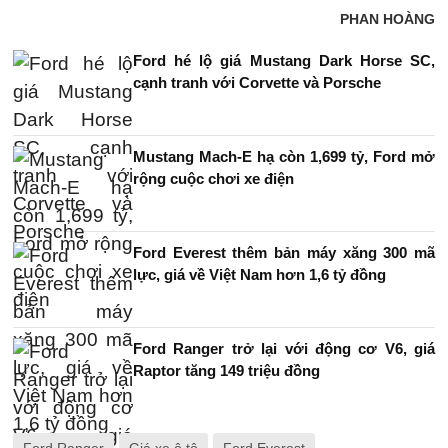
PHAN HOÀNG
Ford hé lộ giá Mustang Dark Horse SC,
cạnh tranh với Corvette và Porsche
Mustang Mach-E hạ còn 1,699 tỷ, Ford mở
rộng cuộc chơi xe điện
Ford Everest thêm bản máy xăng 300 mã
lực, giá về Việt Nam hơn 1,6 tỷ đồng
Ford Ranger trở lại với động cơ V6, giá
Raptor tăng 149 triệu đồng