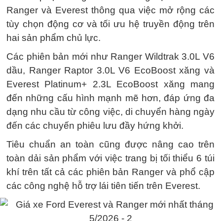
Ranger và Everest thông qua việc mở rộng các
tùy chọn động cơ và tối ưu hệ truyền động trên
hai sản phẩm chủ lực.
Các phiên bản mới như Ranger Wildtrak 3.0L V6
dầu, Ranger Raptor 3.0L V6 EcoBoost xăng và
Everest Platinum+ 2.3L EcoBoost xăng mang
đến những cấu hình mạnh mẽ hơn, đáp ứng đa
dạng nhu cầu từ công việc, di chuyển hàng ngày
đến các chuyến phiêu lưu đầy hứng khởi.
Tiêu chuẩn an toàn cũng được nâng cao trên
toàn dải sản phẩm với việc trang bị tối thiểu 6 túi
khí trên tất cả các phiên bản Ranger và phổ cập
các công nghệ hỗ trợ lái tiên tiến trên Everest.