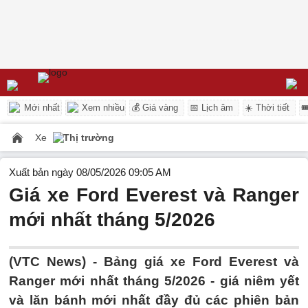
Mới nhất
Xem nhiều
💰 Giá vàng
📅 Lịch âm
☀️ Thời tiết

Xe
Thị trường
Xuất bản ngày 08/05/2026 09:05 AM
Giá xe Ford Everest và Ranger
mới nhất tháng 5/2026
(VTC News) -
Bảng giá xe Ford Everest và
Ranger mới nhất tháng 5/2026 - giá niêm yết
và lăn bánh mới nhất đầy đủ các phiên bản