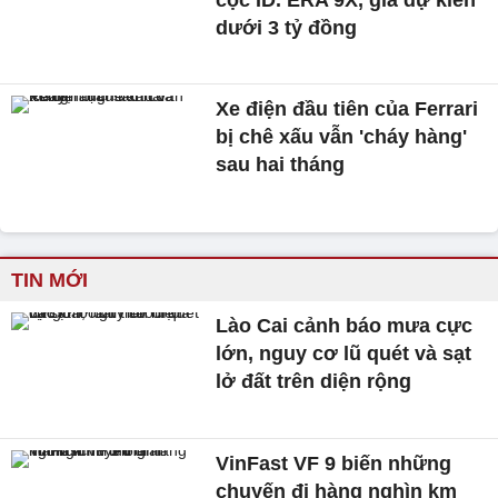
dưới 3 tỷ đồng
Xe điện đầu tiên của Ferrari
bị chê xấu vẫn 'cháy hàng'
sau hai tháng
TIN MỚI
Lào Cai cảnh báo mưa cực
lớn, nguy cơ lũ quét và sạt
lở đất trên diện rộng
VinFast VF 9 biến những
chuyến đi hàng nghìn km