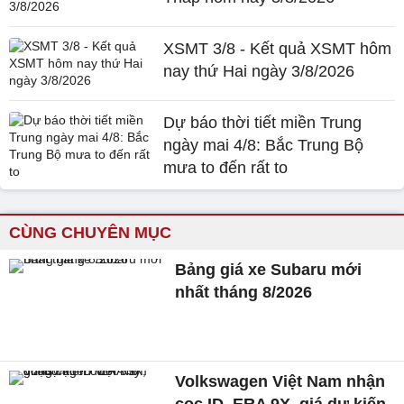
XSMT 3/8 - Kết quả XSMT hôm
nay thứ Hai ngày 3/8/2026
Dự báo thời tiết miền Trung
ngày mai 4/8: Bắc Trung Bộ
mưa to đến rất to
CÙNG CHUYÊN MỤC
Bảng giá xe Subaru mới
nhất tháng 8/2026
Volkswagen Việt Nam nhận
cọc ID. ERA 9X, giá dự kiến