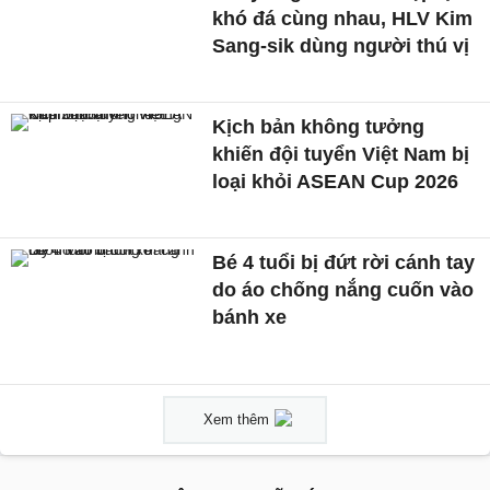
khó đá cùng nhau, HLV Kim
Sang-sik dùng người thú vị
Kịch bản không tưởng
khiến đội tuyển Việt Nam bị
loại khỏi ASEAN Cup 2026
Bé 4 tuổi bị đứt rời cánh tay
do áo chống nắng cuốn vào
bánh xe
Xem thêm