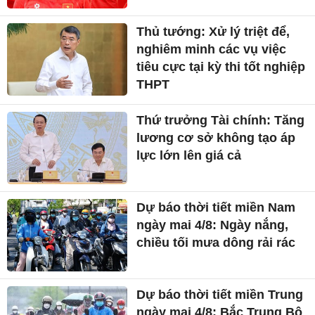
Thủ tướng: Xử lý triệt để,
nghiêm minh các vụ việc
tiêu cực tại kỳ thi tốt nghiệp
THPT
Thứ trưởng Tài chính: Tăng
lương cơ sở không tạo áp
lực lớn lên giá cả
Dự báo thời tiết miền Nam
ngày mai 4/8: Ngày nắng,
chiều tối mưa dông rải rác
Dự báo thời tiết miền Trung
ngày mai 4/8: Bắc Trung Bộ