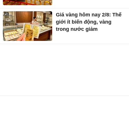
Giá vàng hôm nay 2/8: Thế
giới ít biến động, vàng
trong nước giảm