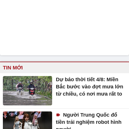
TIN MỚI
Dự báo thời tiết 4/8: Miền
Bắc bước vào đợt mưa lớn
từ chiều, có nơi mưa rất to
Người Trung Quốc đổ
tiền trải nghiệm robot hình