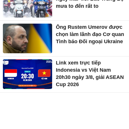
mưa to đến rất to
Ông Rustem Umerov được
chọn làm lãnh đạo Cơ quan
Tình báo Đối ngoại Ukraine
Link xem trực tiếp
Indonesia vs Việt Nam
20h30 ngày 3/8, giải ASEAN
Cup 2026