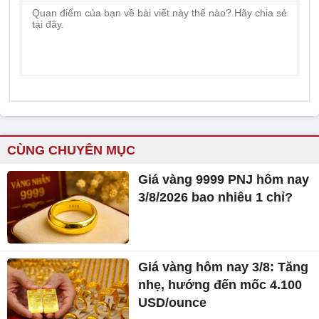
CÙNG CHUYÊN MỤC
Giá vàng 9999 PNJ hôm nay
3/8/2026 bao nhiêu 1 chỉ?
Giá vàng hôm nay 3/8: Tăng
nhẹ, hướng đến mốc 4.100
USD/ounce