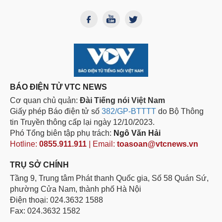
BÁO ĐIỆN TỬ VTC NEWS
Cơ quan chủ quản:
Đài Tiếng nói Việt Nam
Giấy phép Báo điện tử số
382/GP-BTTTT
do Bộ Thông
tin Truyền thông cấp lại ngày 12/10/2023.
Phó Tổng biên tập phụ trách:
Ngô Văn Hải
Hotline:
0855.911.911
| Email:
toasoan@vtcnews.vn
TRỤ SỞ CHÍNH
Tầng 9, Trung tâm Phát thanh Quốc gia, Số 58 Quán Sứ,
phường Cửa Nam, thành phố Hà Nội
Điện thoại: 024.3632 1588
Fax: 024.3632 1582