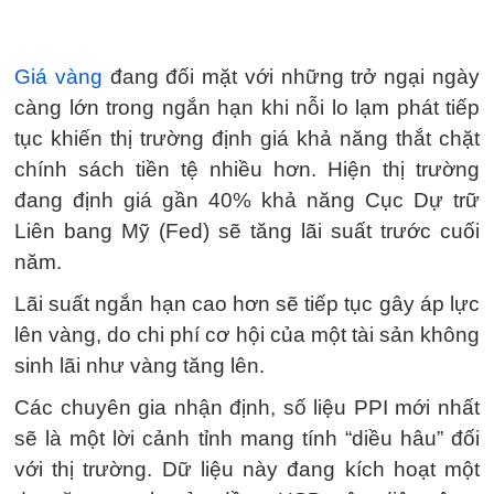
Giá vàng
đang đối mặt với những trở ngại ngày
càng lớn trong ngắn hạn khi nỗi lo lạm phát tiếp
tục khiến thị trường định giá khả năng thắt chặt
chính sách tiền tệ nhiều hơn. Hiện thị trường
đang định giá gần 40% khả năng Cục Dự trữ
Liên bang Mỹ (Fed) sẽ tăng lãi suất trước cuối
năm.
Lãi suất ngắn hạn cao hơn sẽ tiếp tục gây áp lực
lên vàng, do chi phí cơ hội của một tài sản không
sinh lãi như vàng tăng lên.
Các chuyên gia nhận định, số liệu PPI mới nhất
sẽ là một lời cảnh tỉnh mang tính “diều hâu” đối
với thị trường. Dữ liệu này đang kích hoạt một