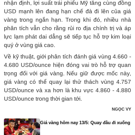
nhận định, lợi suất trái phiếu Mỹ tăng cùng đồng
USD mạnh lên đang hạn chế đà đi lên của giá
vàng trong ngắn hạn. Trong khi đó, nhiều nhà
phân tích vẫn cho rằng rủi ro địa chính trị và áp
lực lạm phát dai dẳng sẽ tiếp tục hỗ trợ kim loại
quý ở vùng giá cao.
Về kỹ thuật, giới phân tích đánh giá vùng 4.660 -
4.680 USD/ounce hiện đóng vai trò hỗ trợ quan
trọng đối với giá vàng. Nếu giữ được mốc này,
giá vàng có thể quay lại thử thách vùng 4.757
USD/ounce và xa hơn là khu vực 4.860 - 4.880
USD/ounce trong thời gian tới.
NGỌC VY
Giá vàng hôm nay 13/5: Quay đầu đi xuống