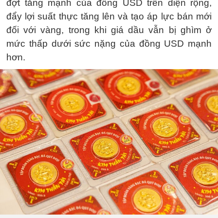
đợt tăng mạnh của đồng USD trên diện rộng,
đẩy lợi suất thực tăng lên và tạo áp lực bán mới
đối với vàng, trong khi giá dầu vẫn bị ghìm ở
mức thấp dưới sức nặng của đồng USD mạnh
hơn.