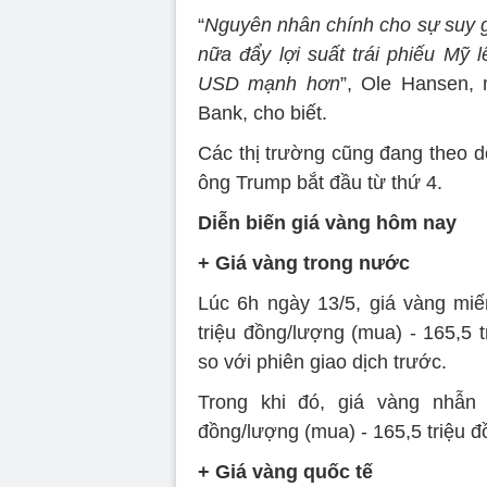
“
Nguyên nhân chính cho sự suy g
nữa đẩy lợi suất trái phiếu Mỹ 
USD mạnh hơn
”, Ole Hansen,
Bank, cho biết.
Các thị trường cũng đang theo d
ông Trump bắt đầu từ thứ 4.
Diễn biến giá vàng hôm nay
+ Giá vàng trong nước
Lúc 6h ngày 13/5, giá vàng mi
triệu đồng/lượng (mua) - 165,5 
so với phiên giao dịch trước.
Trong khi đó, giá vàng nhẫn
đồng/lượng (mua) - 165,5 triệu 
+ Giá vàng quốc tế