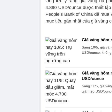
Ông lưu ý rằng giá vàng đã ph
4.890 USD/ounce được thiết lập 
People’s Bank of China đã mua v
mục tiêu gần nhất của giá vàng 
Giá vàng hôm n
Sáng 10/5, giá vàn
USD/ounce, không 
Giá vàng hôm n
USD/ounce
Sáng 11/5, giá vàn
giảm 20 USD/ounce