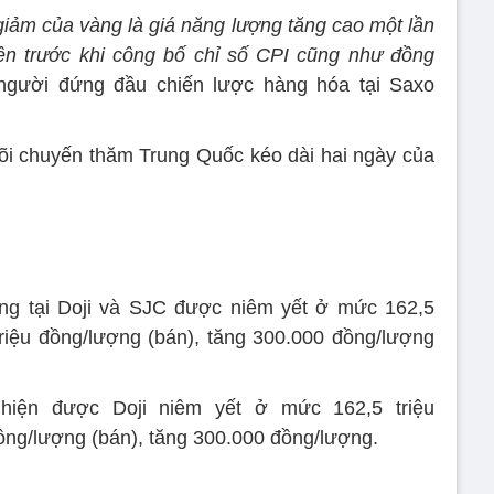
iảm của vàng là giá năng lượng tăng cao một lần
lên trước khi công bố chỉ số CPI cũng như đồng
 người đứng đầu chiến lược hàng hóa tại Saxo
õi chuyến thăm Trung Quốc kéo dài hai ngày của
ếng tại Doji và SJC được niêm yết ở mức 162,5
triệu đồng/lượng (bán), tăng 300.000 đồng/lượng
 hiện được Doji niêm yết ở mức 162,5 triệu
đồng/lượng (bán), tăng 300.000 đồng/lượng.