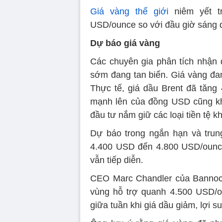
Giá vàng thế giới
niêm yết t
USD/ounce so với đầu giờ sáng 
Dự báo giá vàng
Các chuyên gia phân tích nhận 
sớm đang tan biến. Giá vàng đang
Thực tế, giá dầu Brent đã tăn
mạnh lên của đồng USD cũng kh
đầu tư nắm giữ các loại tiền tệ k
Dự báo trong ngắn hạn và trung
4.400 USD đến 4.800 USD/ounce 
vẫn tiếp diễn.
CEO Marc Chandler của Bannock
vùng hỗ trợ quanh 4.500 USD/ou
giữa tuần khi giá dầu giảm, lợi 