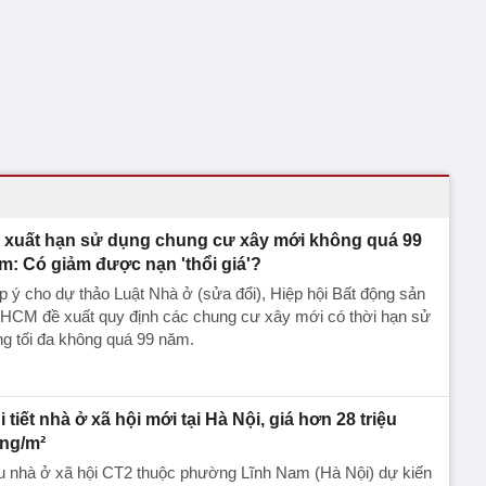
 xuất hạn sử dụng chung cư xây mới không quá 99
m: Có giảm được nạn 'thổi giá'?
 ý cho dự thảo Luật Nhà ở (sửa đổi), Hiệp hội Bất động sản
.HCM đề xuất quy định các chung cư xây mới có thời hạn sử
g tối đa không quá 99 năm.
i tiết nhà ở xã hội mới tại Hà Nội, giá hơn 28 triệu
ng/m²
u nhà ở xã hội CT2 thuộc phường Lĩnh Nam (Hà Nội) dự kiến