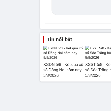
Tin nổi bật
XSDN 5/8 - Kết quả xổ
XSST 5/8 - Kế
số Đồng Nai hôm nay
số Sóc Trăng 
5/8/2026
5/8/2026