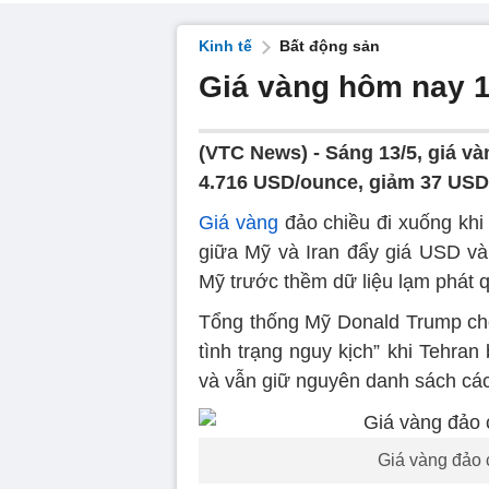
Kinh tế
Bất động sản
Giá vàng hôm nay 1
(VTC News) -
Sáng 13/5, giá và
4.716 USD/ounce, giảm 37 USD
Giá vàng
đảo chiều đi xuống khi
giữa Mỹ và Iran đẩy giá USD và 
Mỹ trước thềm dữ liệu lạm phát q
Tổng thống Mỹ Donald Trump cho 
tình trạng nguy kịch” khi Tehra
và vẫn giữ nguyên danh sách các 
Giá vàng đảo 