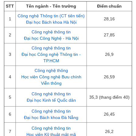
STT
Tên ngành - Tên trường
Điểm chuẩn
Công nghệ Thông tin (CT tiên tiến)
1
28,16
Đại học Bách khoa Hà Nội
Công nghệ thông tin
2
27,85
Đại học Công Nghệ - Hà Nội
Công nghệ thông tin
3
Đại học Công nghệ Thông tin -
26,9
TP.HCM
Công nghệ thông
4
Học viện Công nghệ Bưu chính
26,59
Viễn thông
Công nghệ thông tin
5
35,3 (thang điểm 40)
Đại học Kinh tế Quốc dân
Công nghệ thông tin
6
26,45
Đại học Bách khoa Đà Nẵng
Công nghệ thông tin
7
26,2
Học viện Kỹ thuật mật mã