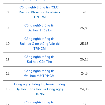
Công nghệ thông tin (CLC)
8
Đại học Khoa học tự nhiên -
26
TP.HCM
Công nghệ thông tin
9
25,89
Đại học Thủy lợi
Công nghệ thông tin
10
Đại học Giao thông Vận tải
25,65
TP.HCM
Công nghệ thông tin
11
25,16
Đại học Cần Thơ
Công nghệ thông tin
12
24,5
Đại học Mở TP.HCM
Công nghệ thông tin, truyền thông
13
Đại học Khoa học và Công nghệ
24,05
Hà Nội
Công nghệ thông tin
14
24