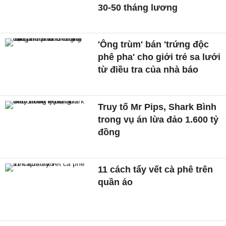
30-50 tháng lương
'Ông trùm' bán 'trứng độc
phê pha' cho giới trẻ sa lưới
từ điều tra của nhà báo
Truy tố Mr Pips, Shark Bình
trong vụ án lừa đảo 1.600 tỷ
đồng
11 cách tẩy vết cà phê trên
quần áo