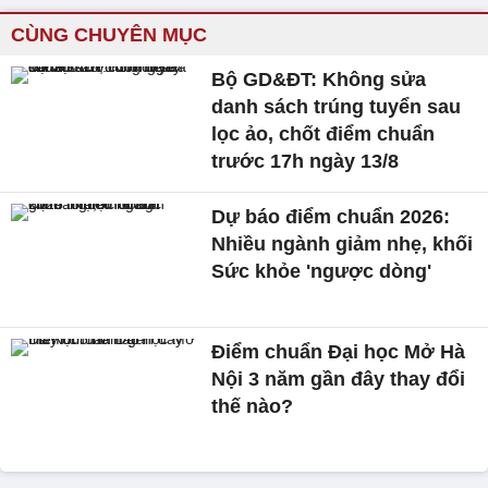
CÙNG CHUYÊN MỤC
Bộ GD&ĐT: Không sửa
danh sách trúng tuyển sau
lọc ảo, chốt điểm chuẩn
trước 17h ngày 13/8
Dự báo điểm chuẩn 2026:
Nhiều ngành giảm nhẹ, khối
Sức khỏe 'ngược dòng'
Điểm chuẩn Đại học Mở Hà
Nội 3 năm gần đây thay đổi
thế nào?