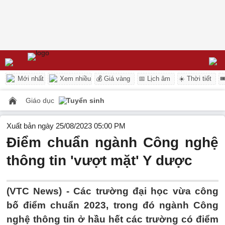
Mới nhất
Xem nhiều
💰 Giá vàng
📅 Lịch âm
☀️ Thời tiết

Giáo dục
Tuyển sinh
Xuất bản ngày 25/08/2023 05:00 PM
Điểm chuẩn ngành Công nghệ
thông tin 'vượt mặt' Y dược
(VTC News) -
Các trường đại học vừa công
bố điểm chuẩn 2023, trong đó ngành Công
nghệ thông tin ở hầu hết các trường có điểm