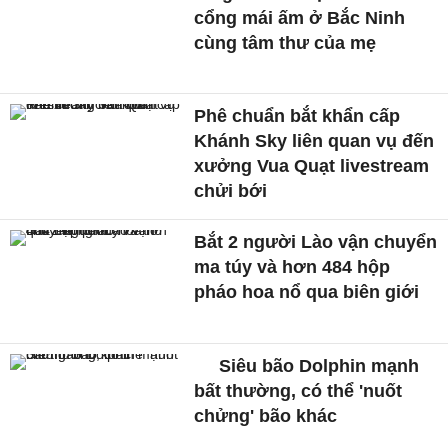
cổng mái ấm ở Bắc Ninh
cùng tâm thư của mẹ
Phê chuẩn bắt khẩn cấp
Khánh Sky liên quan vụ đến
xưởng Vua Quạt livestream
chửi bới
Bắt 2 người Lào vận chuyển
ma túy và hơn 484 hộp
pháo hoa nổ qua biên giới
Siêu bão Dolphin mạnh
bất thường, có thể 'nuốt
chửng' bão khác