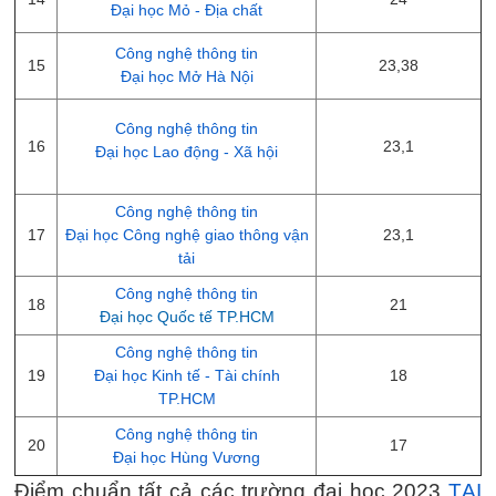
Đại học Mỏ - Địa chất
Công nghệ thông tin
15
23,38
Đại học Mở Hà Nội
Công nghệ thông tin
16
23,1
Đại học Lao động - Xã hội
Công nghệ thông tin
17
Đại học Công nghệ giao thông vận
23,1
tải
Công nghệ thông tin
18
21
Đại học Quốc tế TP.HCM
Công nghệ thông tin
19
Đại học Kinh tế - Tài chính
18
TP.HCM
Công nghệ thông tin
20
17
Đại học Hùng Vương
Điểm chuẩn tất cả các trường đại học 2023
TẠI