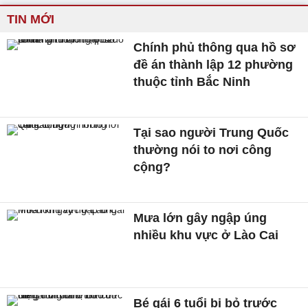
TIN MỚI
Chính phủ thông qua hồ sơ
đề án thành lập 12 phường
thuộc tỉnh Bắc Ninh
Tại sao người Trung Quốc
thường nói to nơi công
cộng?
Mưa lớn gây ngập úng
nhiều khu vực ở Lào Cai
Bé gái 6 tuổi bị bỏ trước