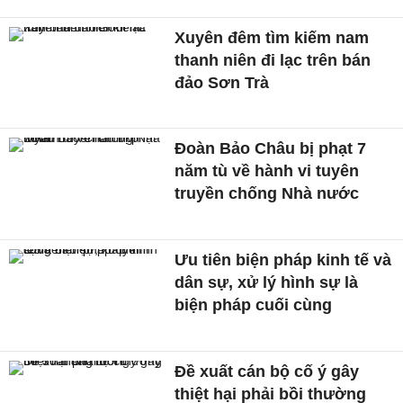
Xuyên đêm tìm kiếm nam
thanh niên đi lạc trên bán
đảo Sơn Trà
Đoàn Bảo Châu bị phạt 7
năm tù về hành vi tuyên
truyền chống Nhà nước
Ưu tiên biện pháp kinh tế và
dân sự, xử lý hình sự là
biện pháp cuối cùng
Đề xuất cán bộ cố ý gây
thiệt hại phải bồi thường