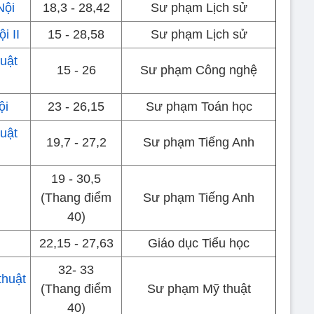
Nội
18,3 - 28,42
Sư phạm Lịch sử
i II
15 - 28,58
Sư phạm Lịch sử
uật
15 - 26
Sư phạm Công nghệ
ội
23 - 26,15
Sư phạm Toán học
uật
19,7 - 27,2
Sư phạm Tiếng Anh
19 - 30,5
(Thang điểm
Sư phạm Tiếng Anh
40)
22,15 - 27,63
Giáo dục Tiểu học
32- 33
thuật
(Thang điểm
Sư phạm Mỹ thuật
40)