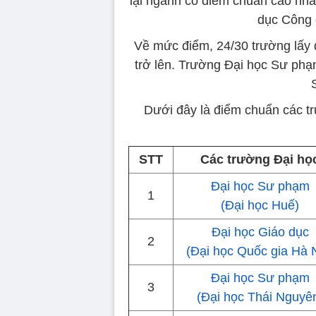
lại ngành có điểm chuẩn cao nh
dục Công 
Về mức điểm, 24/30 trường lấy
trở lên. Trường Đại học Sư phạ
Dưới đây là điểm chuẩn các t
STT
Các trường Đại họ
Đại học Sư phạm
1
(Đại học Huế)
Đại học Giáo dục
2
(Đại học Quốc gia Hà 
Đại học Sư phạm
3
(Đại học Thái Nguyê