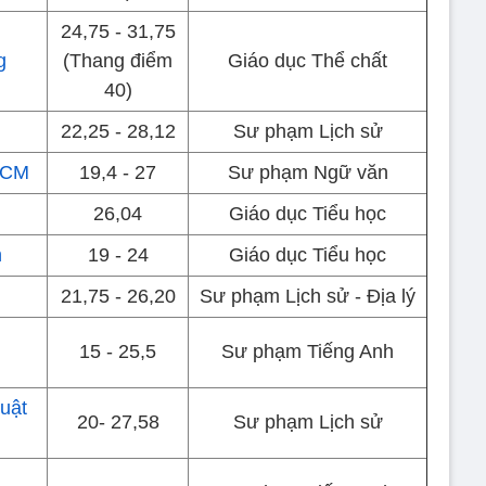
24,75 - 31,75
g
(Thang điểm
Giáo dục Thể chất
40)
22,25 - 28,12
Sư phạm Lịch sử
HCM
19,4 - 27
Sư phạm Ngữ văn
26,04
Giáo dục Tiểu học
h
19 - 24
Giáo dục Tiểu học
21,75 - 26,20
Sư phạm Lịch sử - Địa lý
15 - 25,5
Sư phạm Tiếng Anh
uật
20- 27,58
Sư phạm Lịch sử