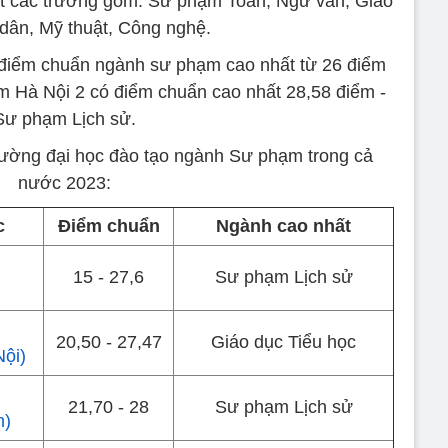
ất các trường gồm: Sư phạm Toán, Ngữ văn, Giáo
dân, Mỹ thuật, Công nghệ.
 điểm chuẩn ngành sư phạm cao nhất từ 26 điểm
m Hà Nội 2 có điểm chuẩn cao nhất 28,58 điểm -
Sư phạm Lịch sử.
rường đại học đào tạo ngành Sư phạm trong cả
nước 2023:
c
Điểm chuẩn
Ngành cao nhất
15 - 27,6
Sư phạm Lịch sử
20,50 - 27,47
Giáo dục Tiểu học
Nội)
21,70 - 28
Sư phạm Lịch sử
n)