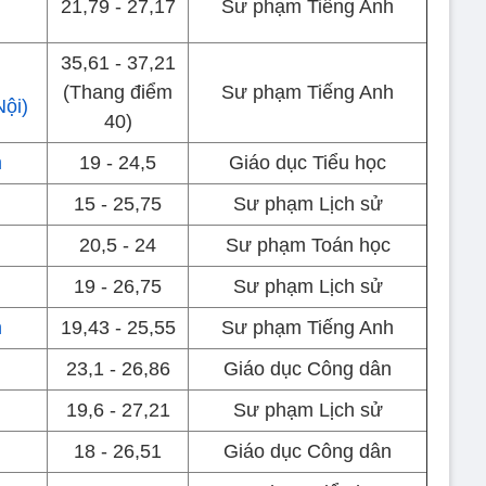
21,79 - 27,17
Sư phạm Tiếng Anh
35,61 - 37,21
(Thang điểm
Sư phạm Tiếng Anh
Nội)
40)
m
19 - 24,5
Giáo dục Tiểu học
15 - 25,75
Sư phạm Lịch sử
20,5 - 24
Sư phạm Toán học
19 - 26,75
Sư phạm Lịch sử
n
19,43 - 25,55
Sư phạm Tiếng Anh
23,1 - 26,86
Giáo dục Công dân
19,6 - 27,21
Sư phạm Lịch sử
18 - 26,51
Giáo dục Công dân