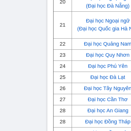
20
(Đại học Đà Nẵng)
Đại học Ngoại ngữ
21
(Đại học Quốc gia Hà 
22
Đại học Quảng Na
23
Đại học Quy Nhơn
24
Đại học Phú Yên
25
Đại học Đà Lạt
26
Đại học Tây Nguyê
27
Đại học Cần Thơ
28
Đại học An Giang
28
Đại học Đồng Tháp