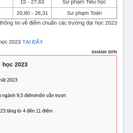
15 - 27,63
Sư phạm Tiểu học
20,80 - 26,31
Sư phạm Toán
hông tin về điểm chuẩn các trường đại học 2023
 học 2023
TẠI ĐÂY
KHÁNH SƠN
 học 2023
hất 2023
 ngành 9,5 điểm/môn vẫn trượt
23 tăng từ 4 đến 11 điểm