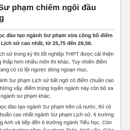
Sư phạm chiếm ngôi đầu
g
học đào tạo ngành Sư phạm vừa công bố điểm
ịch sử cao nhất, từ 25,75 đến 28,58.
ch sử trong kỳ thi tốt nghiệp THPT được cải thiện
g thấp hơn nhiều môn thi khác. Tuy nhiên điểm
đang có cú lội ngược dòng ngoạn mục.
gành Sư phạm Lịch sử bất ngờ có điểm chuẩn cao
những vậy, điểm trúng tuyển ngành này còn bỏ xa
 ngành sư phạm khác.
 học đào tạo ngành Sư phạm trên cả nước, thì có
chuẩn cao nhất ngành Sư phạm Lịch sử, 6 trường
g Anh và tiếp đến 6 trường ngành Tiểu học. Còn