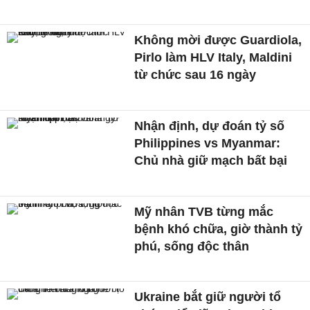
Không mời được Guardiola,
Pirlo làm HLV Italy, Maldini
từ chức sau 16 ngày
Nhận định, dự đoán tỷ số
Philippines vs Myanmar:
Chủ nhà giữ mạch bất bại
Mỹ nhân TVB từng mắc
bệnh khó chữa, giờ thành tỷ
phú, sống độc thân
Ukraine bắt giữ người tổ