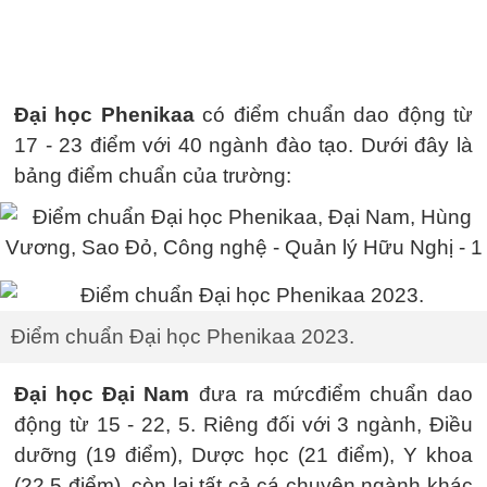
Đại học Phenikaa
có điểm chuẩn dao động từ
17 - 23 điểm với 40 ngành đào tạo. Dưới đây là
bảng điểm chuẩn của trường:
Điểm chuẩn Đại học Phenikaa 2023.
Đại học Đại Nam
đưa ra mứcđiểm chuẩn dao
động từ 15 - 22, 5. Riêng đối với 3 ngành, Điều
dưỡng (19 điểm), Dược học (21 điểm), Y khoa
(22,5 điểm), còn lại tất cả cá chuyên ngành khác