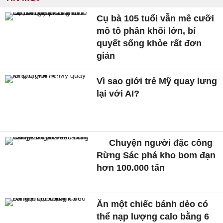
Cụ bà 105 tuổi vẫn mê cưỡi
mô tô phân khối lớn, bí
quyết sống khỏe rất đơn
giản
Vì sao giới trẻ Mỹ quay lưng
lại với AI?
Chuyện người đặc công
Rừng Sác phá kho bom đạn
hơn 100.000 tấn
Ăn một chiếc bánh dẻo có
thể nạp lượng calo bằng 6