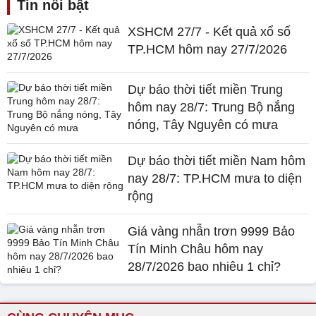
Tin nổi bật
XSHCM 27/7 - Kết quả xổ số
TP.HCM hôm nay 27/7/2026
Dự báo thời tiết miền Trung
hôm nay 28/7: Trung Bộ nắng
nóng, Tây Nguyên có mưa
Dự báo thời tiết miền Nam hôm
nay 28/7: TP.HCM mưa to diện
rộng
Giá vàng nhẫn trơn 9999 Bảo
Tín Minh Châu hôm nay
28/7/2026 bao nhiêu 1 chỉ?