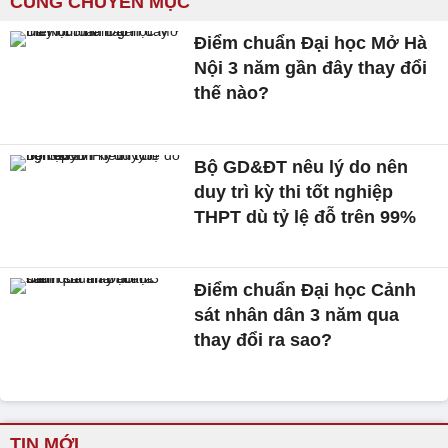
CÙNG CHUYÊN MỤC
Điểm chuẩn Đại học Mở Hà
Nội 3 năm gần đây thay đổi
thế nào?
Bộ GD&ĐT nêu lý do nên
duy trì kỳ thi tốt nghiệp
THPT dù tỷ lệ đỗ trên 99%
Điểm chuẩn Đại học Cảnh
sát nhân dân 3 năm qua
thay đổi ra sao?
TIN MỚI