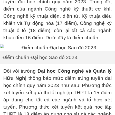
tuyển đại học chính quy năm 2023. Trong đó,
điểm của ngành Công nghệ kỹ thuật cơ khí,
Công nghệ kỹ thuật điện, điện tử, Kỹ thuật điều
khiển và Tự động hóa (17 điểm), Công nghệ kỹ
thuật ô tô (18 điểm), còn lại tất cả các ngành
khác đều 16 điểm. Dưới đây là điểm chuẩn:
Điểm chuẩn Đại học Sao đỏ 2023.
Đối với trường
Đại học Công nghệ và Quản lý
Hữu Nghị
thông báo mức điểm trúng tuyển đại
học chính quy năm 2023 như sau: Phương thức
xét tuyển kết quả thi tốt nghiệp THPT là 15 điểm
áp dụng cho tất cả các ngành và tổ hợp xét
tuyển. Phương thức xét tuyển kết quả học tập
THPT là 18 điểm áp dụng cho tất cả các ngành