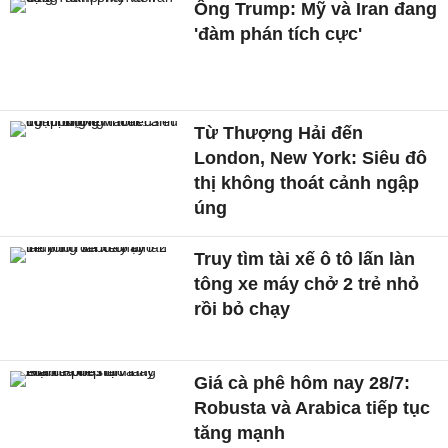
Ông Trump: Mỹ và Iran đang
'đàm phán tích cực'
Từ Thượng Hải đến
London, New York: Siêu đô
thị không thoát cảnh ngập
úng
Truy tìm tài xế ô tô lấn làn
tông xe máy chở 2 trẻ nhỏ
rồi bỏ chạy
Giá cà phê hôm nay 28/7:
Robusta và Arabica tiếp tục
tăng mạnh