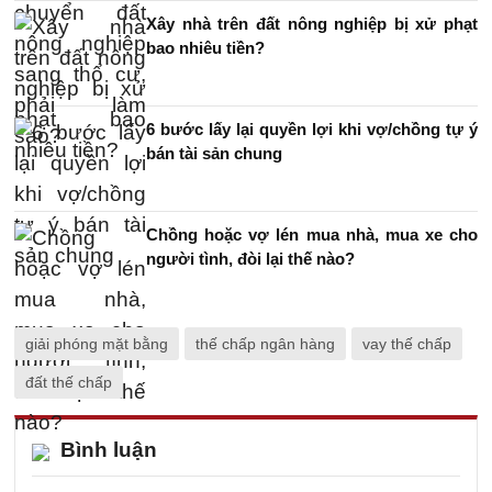
Xây nhà trên đất nông nghiệp bị xử phạt
bao nhiêu tiền?
6 bước lấy lại quyền lợi khi vợ/chồng tự ý
bán tài sản chung
Chồng hoặc vợ lén mua nhà, mua xe cho
người tình, đòi lại thế nào?
giải phóng mặt bằng
thế chấp ngân hàng
vay thế chấp
đất thế chấp
Bình luận