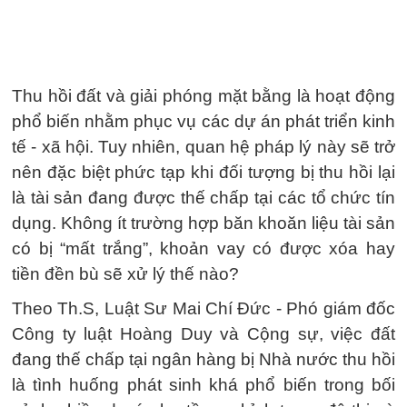
Thu hồi đất và giải phóng mặt bằng là hoạt động
phổ biến nhằm phục vụ các dự án phát triển kinh
tế - xã hội. Tuy nhiên, quan hệ pháp lý này sẽ trở
nên đặc biệt phức tạp khi đối tượng bị thu hồi lại
là tài sản đang được thế chấp tại các tổ chức tín
dụng. Không ít trường hợp băn khoăn liệu tài sản
có bị “mất trắng”, khoản vay có được xóa hay
tiền đền bù sẽ xử lý thế nào?
Theo Th.S, Luật Sư Mai Chí Đức - Phó giám đốc
Công ty luật Hoàng Duy và Cộng sự, việc đất
đang thế chấp tại ngân hàng bị Nhà nước thu hồi
là tình huống phát sinh khá phổ biến trong bối