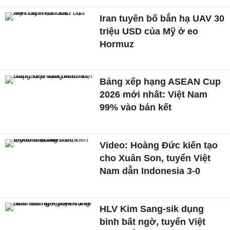
Iran tuyên bố bắn hạ UAV 30
triệu USD của Mỹ ở eo
Hormuz
Bảng xếp hạng ASEAN Cup
2026 mới nhất: Việt Nam
99% vào bán kết
Video: Hoàng Đức kiến tạo
cho Xuân Son, tuyển Việt
Nam dẫn Indonesia 3-0
HLV Kim Sang-sik dụng
binh bất ngờ, tuyển Việt