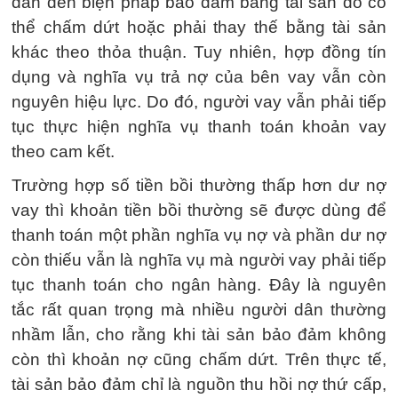
dẫn đến biện pháp bảo đảm bằng tài sản đó có
thể chấm dứt hoặc phải thay thế bằng tài sản
khác theo thỏa thuận. Tuy nhiên, hợp đồng tín
dụng và nghĩa vụ trả nợ của bên vay vẫn còn
nguyên hiệu lực. Do đó, người vay vẫn phải tiếp
tục thực hiện nghĩa vụ thanh toán khoản vay
theo cam kết.
Trường hợp số tiền bồi thường thấp hơn dư nợ
vay thì khoản tiền bồi thường sẽ được dùng để
thanh toán một phần nghĩa vụ nợ và phần dư nợ
còn thiếu vẫn là nghĩa vụ mà người vay phải tiếp
tục thanh toán cho ngân hàng. Đây là nguyên
tắc rất quan trọng mà nhiều người dân thường
nhầm lẫn, cho rằng khi tài sản bảo đảm không
còn thì khoản nợ cũng chấm dứt. Trên thực tế,
tài sản bảo đảm chỉ là nguồn thu hồi nợ thứ cấp,