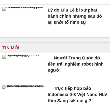
Lý do Miu Lê bị xử phạt
hành chính nhưng sau đó
lại khởi tố hình sự
TIN MỚI
Người Trung Quốc đổ
tiền trải nghiệm robot hình
người
Trực tiếp họp báo
Indonesia 0-3 Việt Nam: HLV
Kim Sang-sik nói gì?