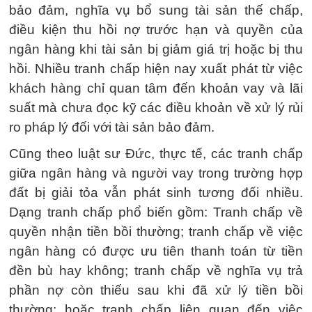
bảo đảm, nghĩa vụ bổ sung tài sản thế chấp,
điều kiện thu hồi nợ trước hạn và quyền của
ngân hàng khi tài sản bị giảm giá trị hoặc bị thu
hồi. Nhiều tranh chấp hiện nay xuất phát từ việc
khách hàng chỉ quan tâm đến khoản vay và lãi
suất mà chưa đọc kỹ các điều khoản về xử lý rủi
ro pháp lý đối với tài sản bảo đảm.
Cũng theo luật sư Đức, thực tế, các tranh chấp
giữa ngân hàng và người vay trong trường hợp
đất bị giải tỏa vẫn phát sinh tương đối nhiều.
Dạng tranh chấp phổ biến gồm: Tranh chấp về
quyền nhận tiền bồi thường; tranh chấp về việc
ngân hàng có được ưu tiên thanh toán từ tiền
đền bù hay không; tranh chấp về nghĩa vụ trả
phần nợ còn thiếu sau khi đã xử lý tiền bồi
thường; hoặc tranh chấp liên quan đến việc