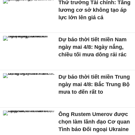
Thứ trưởng Tài chính: Tăng
lương cơ sở không tạo áp
lực lớn lên giá cả
Dự báo thời tiết miền Nam
ngày mai 4/8: Ngày nắng,
chiều tối mưa dông rải rác
Dự báo thời tiết miền Trung
ngày mai 4/8: Bắc Trung Bộ
mưa to đến rất to
Ông Rustem Umerov được
chọn làm lãnh đạo Cơ quan
Tình báo Đối ngoại Ukraine