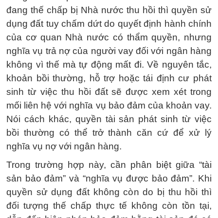
đang thế chấp bị Nhà nước thu hồi thì quyền sử
dụng đất tuy chấm dứt do quyết định hành chính
của cơ quan Nhà nước có thẩm quyền, nhưng
nghĩa vụ trả nợ của người vay đối với ngân hàng
không vì thế mà tự động mất đi. Về nguyên tắc,
khoản bồi thường, hỗ trợ hoặc tái định cư phát
sinh từ việc thu hồi đất sẽ được xem xét trong
mối liên hệ với nghĩa vụ bảo đảm của khoản vay.
Nói cách khác, quyền tài sản phát sinh từ việc
bồi thường có thể trở thành căn cứ để xử lý
nghĩa vụ nợ với ngân hàng.
Trong trường hợp này, cần phân biệt giữa “tài
sản bảo đảm” và “nghĩa vụ được bảo đảm”. Khi
quyền sử dụng đất không còn do bị thu hồi thì
đối tượng thế chấp thực tế không còn tồn tại,