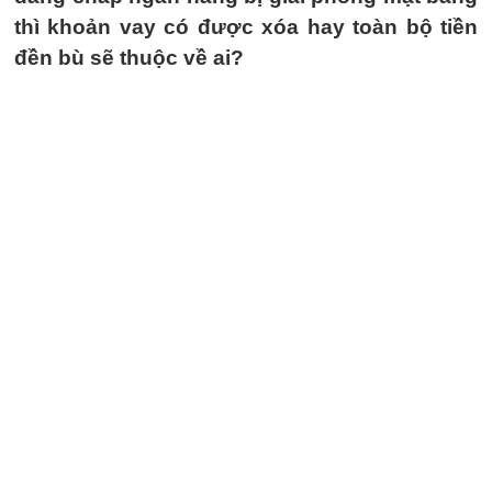
thì khoản vay có được xóa hay toàn bộ tiền
đền bù sẽ thuộc về ai?