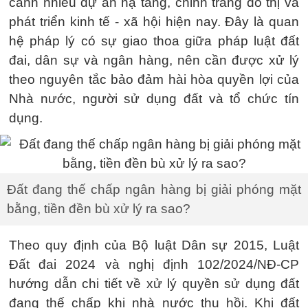
cảnh nhiều dự án hạ tầng, chỉnh trang đô thị và
phát triển kinh tế - xã hội hiện nay. Đây là quan
hệ pháp lý có sự giao thoa giữa pháp luật đất
đai, dân sự và ngân hàng, nên cần được xử lý
theo nguyên tắc bảo đảm hài hòa quyền lợi của
Nhà nước, người sử dụng đất và tổ chức tín
dụng.
Đất đang thế chấp ngân hàng bị giải phóng mặt
bằng, tiền đền bù xử lý ra sao?
Theo quy định của Bộ luật Dân sự 2015, Luật
Đất đai 2024 và nghị định 102/2024/NĐ-CP
hướng dẫn chi tiết về xử lý quyền sử dụng đất
đang thế chấp khi nhà nước thu hồi. Khi đất