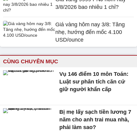
3/8/2026 bao nhiêu 1 chỉ?
Giá vàng hôm nay 3/8: Tăng
nhẹ, hướng đến mốc 4.100
USD/ounce
CÙNG CHUYÊN MỤC
Vụ 146 điểm 10 môn Toán:
Luật sư phân tích căn cứ
giữ người khẩn cấp
Bị mẹ lấy sạch tiền lương 7
năm cho anh trai mua nhà,
phải làm sao?