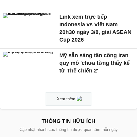
Link xem trực tiếp
Indonesia vs Việt Nam
20h30 ngày 3/8, giải ASEAN
Cup 2026
Mỹ sẵn sàng tấn công Iran
quy mô 'chưa từng thấy kể
từ Thế chiến 2'
Xem thêm
THÔNG TIN HỮU ÍCH
Cập nhật nhanh các thông tin được quan tâm mỗi ngày