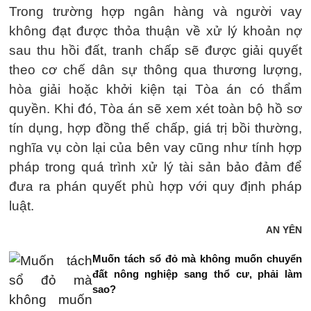
Trong trường hợp ngân hàng và người vay
không đạt được thỏa thuận về xử lý khoản nợ
sau thu hồi đất, tranh chấp sẽ được giải quyết
theo cơ chế dân sự thông qua thương lượng,
hòa giải hoặc khởi kiện tại Tòa án có thẩm
quyền. Khi đó, Tòa án sẽ xem xét toàn bộ hồ sơ
tín dụng, hợp đồng thế chấp, giá trị bồi thường,
nghĩa vụ còn lại của bên vay cũng như tính hợp
pháp trong quá trình xử lý tài sản bảo đảm để
đưa ra phán quyết phù hợp với quy định pháp
luật.
AN YÊN
Muốn tách sổ đỏ mà không muốn chuyển
đất nông nghiệp sang thổ cư, phải làm
sao?