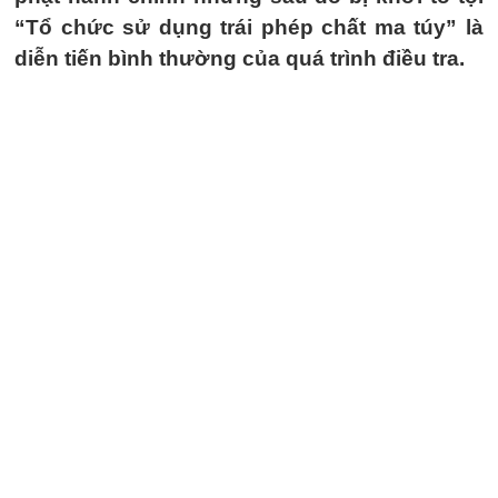
“Tổ chức sử dụng trái phép chất ma túy” là
diễn tiến bình thường của quá trình điều tra.