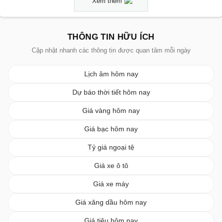
Xem thêm
THÔNG TIN HỮU ÍCH
Cập nhật nhanh các thông tin được quan tâm mỗi ngày
Lịch âm hôm nay
Dự báo thời tiết hôm nay
Giá vàng hôm nay
Giá bạc hôm nay
Tỷ giá ngoại tệ
Giá xe ô tô
Giá xe máy
Giá xăng dầu hôm nay
Giá tiêu hôm nay