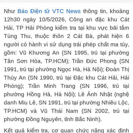
Như
Báo Điện tử VTC News
thông tin, khoảng
12h30 ngày 10/5/2026, Công an đặc khu Cát
Hải, TP Hải Phòng kiểm tra tại khu vực bãi tắm
Tùng Thu, thuộc thôn 2 Cát Bà, phát hiện 6
người có hành vi sử dụng trái phép chất ma túy,
gồm: Vũ Khương An (SN 1995, trú tại phường
Tân Sơn Hòa, TP.HCM); Trần Đức Phong (SN
1991, trú tại phường Ngọc Hà, Hà Nội); Đoàn Thị
Thúy An (SN 1990, trú tại Đặc khu Cát Hải, Hải
Phòng); Trần Minh Trang (SN 1996, trú tại
phường Hồng Hà, Hà Nội); Lê Ánh Nhật (nghệ
danh Miu Lê, SN 1991, trú tại phường Nhiêu Lộc,
TP.HCM) và Vũ Thái Nam (SN 2002, trú tại
phường Đồng Nguyên, tỉnh Bắc Ninh).
Kết quả kiểm tra, cơ quan chức năng xác định