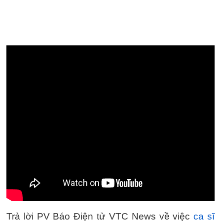
Trả lời PV Báo Điện tử VTC News về việc
ca sĩ