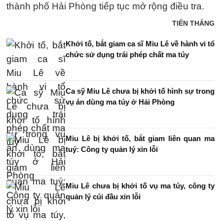
thành phố Hải Phòng tiếp tục mở rộng điều tra.
TIẾN THẮNG
Khởi tố, bắt giam ca sĩ Miu Lê về hành vi tổ
chức sử dụng trái phép chất ma túy
Ca sỹ Miu Lê chưa bị khởi tố hình sự trong
vụ án dùng ma túy ở Hải Phòng
Miu Lê bị khởi tố, bắt giam liên quan ma
tuý: Công ty quản lý xin lỗi
Miu Lê chưa bị khởi tố vụ ma túy, công ty
quản lý cúi đầu xin lỗi