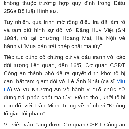
không thuộc trường hợp quy định trong Điều
256a Bộ luật Hình sự.
Tuy nhiên, quá trình mở rộng điều tra đã làm rõ
và tạm giữ hình sự đối với Đặng Huy Việt (SN
1984, trú tại phường Hoàng Mai, Hà Nội) về
hành vi “Mua bán trái phép chất ma túy”.
Tiếp tục củng cố chứng cứ và đấu tranh với các
đối tượng liên quan, đến 16/5, Cơ quan CSĐT
Công an thành phố đã ra quyết định khởi tố bị
can, bắt tạm giam đối với Lê Ánh Nhật (ca sĩ
Miu
Lê
) và Vũ Khương An về hành vi “Tổ chức sử
dụng trái phép chất ma túy”. Đồng thời, khởi tố bị
can đối với Trần Minh Trang về hành vi “Không
tố giác tội phạm”.
Vụ việc vẫn đang được Cơ quan CSĐT Công an