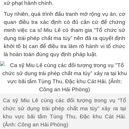
xử phạt hành chính.
Tuy nhiên, quá trình đấu tranh mở rộng vụ án, cơ
quan điều tra xác định có đủ căn cứ để chứng
minh việc ca sĩ Miu Lê có tham gia “Tổ chức sử
dụng trái phép chất ma túy” nên đã ra quyết định
khởi tố bị can để điều tra làm rõ hành vi tổ chức
là hoàn toàn đúng quy định pháp luật.
Ca sỹ Miu Lê cùng các đối tượng trong vụ “Tổ
chức sử dụng trái phép chất ma túy” xảy ra tại
khu vực bãi tắm Tùng Thu, Đặc khu Cát Hải.
(Ảnh: Công an Hải Phòng)