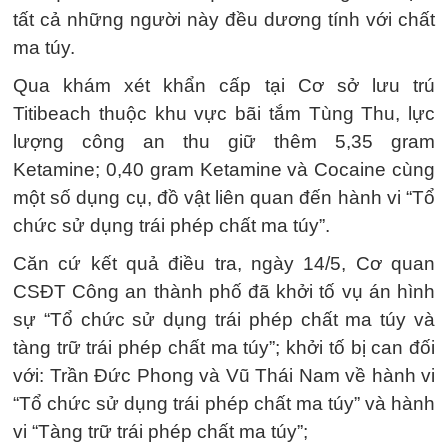
tất cả những người này đều dương tính với chất
ma túy.
Qua khám xét khẩn cấp tại Cơ sở lưu trú
Titibeach thuộc khu vực bãi tắm Tùng Thu, lực
lượng công an thu giữ thêm 5,35 gram
Ketamine; 0,40 gram Ketamine và Cocaine cùng
một số dụng cụ, đồ vật liên quan đến hành vi “Tổ
chức sử dụng trái phép chất ma túy”.
Căn cứ kết quả điều tra, ngày 14/5, Cơ quan
CSĐT Công an thành phố đã khởi tố vụ án hình
sự “Tổ chức sử dụng trái phép chất ma túy và
tàng trữ trái phép chất ma túy”; khởi tố bị can đối
với: Trần Đức Phong và Vũ Thái Nam về hành vi
“Tổ chức sử dụng trái phép chất ma túy” và hành
vi “Tàng trữ trái phép chất ma túy”;