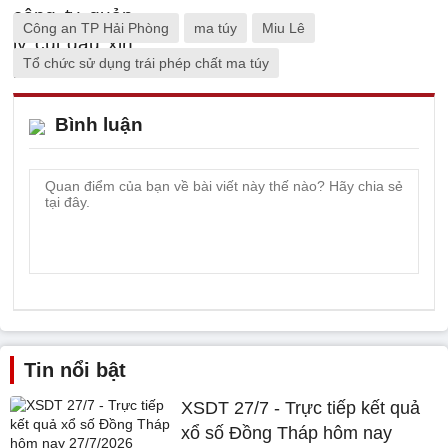
Công an TP Hải Phòng
ma túy
Miu Lê
Tổ chức sử dụng trái phép chất ma túy
Bình luận
Tin nổi bật
XSDT 27/7 - Trực tiếp kết quả
xổ số Đồng Tháp hôm nay