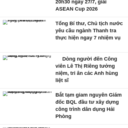
20h30 ngày 27/7, giải
ASEAN Cup 2026
Tổng Bí thư, Chủ tịch nước
yêu cầu ngành Thanh tra
thực hiện ngay 7 nhiệm vụ
Dòng người đến Công
viên Lê Thị Riêng tưởng
niệm, tri ân các Anh hùng
liệt sĩ
Bắt tạm giam nguyên Giám
đốc BQL đầu tư xây dựng
công trình dân dụng Hải
Phòng