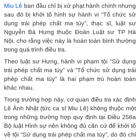
Miu Lê
ban đầu chỉ bị xử phạt hành chính nhưng
sau đó bị khởi tố hình sự hành vi “Tổ chức sử
dụng trái phép chất ma túy”, thạc sĩ, luật sư
Nguyễn Bá Hưng thuộc Đoàn Luật sư TP Hà
Nội, cho rằng việc này là hoàn toàn bình thường
trong quá trình điều tra.
Theo luật sư Hưng, hành vi phạm tội “Sử dụng
trái phép chất ma túy” và “Tổ chức sử dụng trái
phép chất ma túy” là hai phạm trù hoàn toàn
khác nhau.
Trong trường hợp này, cơ quan điều tra xác định
Lê Ánh Nhật (tức ca sĩ Miu Lê) không thuộc một
trong những trường hợp quy định tại Điều 256a
Bộ luật Hình sự nên không đủ căn cứ để khởi tố
về tội “Sử dụng trái phép chất ma túy”, do đó chỉ