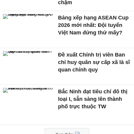
chậm
Bảng xếp hạng ASEAN Cup
2026 mới nhất: Đội tuyển
Việt Nam đứng thứ mấy?
Đề xuất Chính trị viên Ban
chỉ huy quân sự cấp xã là sĩ
quan chính quy
Bắc Ninh đạt tiêu chí đô thị
loại I, sẵn sàng lên thành
phố trực thuộc TW