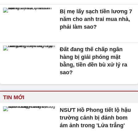
Bị mẹ lấy sạch tiền lương 7
năm cho anh trai mua nhà,
phải làm sao?
Đất đang thế chấp ngân
hàng bị giải phóng mặt
bằng, tiền đền bù xử lý ra
sao?
TIN MỚI
NSƯT Hồ Phong tiết lộ hậu
trường cảnh bị đánh bom
ám ảnh trong 'Lửa trắng'