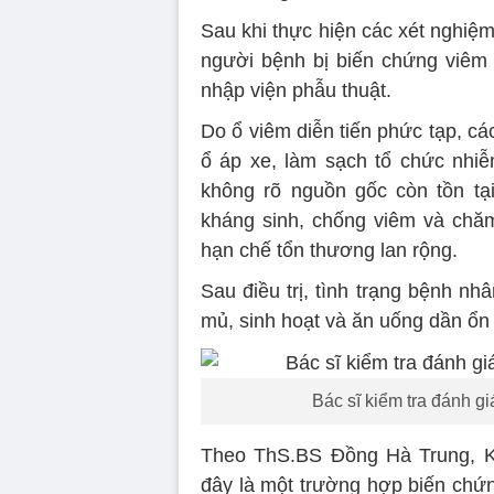
Sau khi thực hiện các xét nghiệm
người bệnh bị biến chứng viêm n
nhập viện phẫu thuật.
Do ổ viêm diễn tiến phức tạp, cá
ổ áp xe, làm sạch tổ chức nhiễ
không rõ nguồn gốc còn tồn tại
kháng sinh, chống viêm và chă
hạn chế tổn thương lan rộng.
Sau điều trị, tình trạng bệnh nh
mủ, sinh hoạt và ăn uống dần ổn đ
Bác sĩ kiểm tra đánh gi
Theo ThS.BS Đồng Hà Trung, K
đây là một trường hợp biến chứn