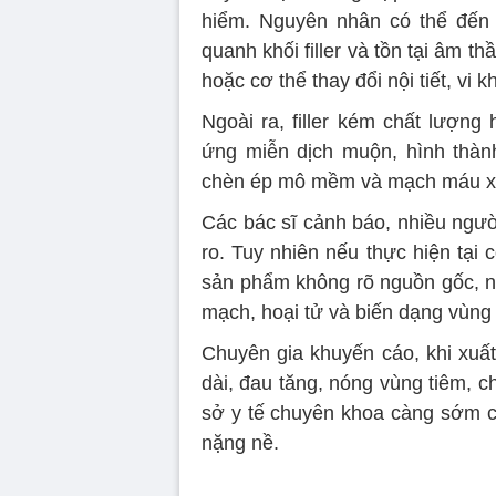
hiểm. Nguyên nhân có thể đến 
quanh khối filler và tồn tại âm t
hoặc cơ thể thay đổi nội tiết, vi
Ngoài ra, filler kém chất lượn
ứng miễn dịch muộn, hình thành 
chèn ép mô mềm và mạch máu x
Các bác sĩ cảnh báo, nhiều người 
ro. Tuy nhiên nếu thực hiện tạ
sản phẩm không rõ nguồn gốc, ng
mạch, hoại tử và biến dạng vùng 
Chuyên gia khuyến cáo, khi xuấ
dài, đau tăng, nóng vùng tiêm, c
sở y tế chuyên khoa càng sớm cà
nặng nề.