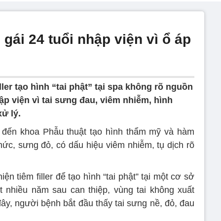
ô gái 24 tuổi nhập viện vì ổ áp
ller tạo hình “tai phật” tại spa không rõ nguồn
ập viện vì tai sưng đau, viêm nhiễm, hình
ử lý.
 đến khoa Phẫu thuật tạo hình thẩm mỹ và hàm
ức, sưng đỏ, có dấu hiệu viêm nhiễm, tụ dịch rõ
ện tiêm filler để tạo hình “tai phật” tại một cơ sở
t nhiều năm sau can thiệp, vùng tai không xuất
ây, người bệnh bắt đầu thấy tai sưng nề, đỏ, đau