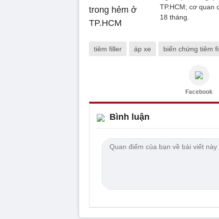
TP.HCM; cơ quan ch
18 tháng.
tiêm filler
áp xe
biến chứng tiêm fil
Facebook
Bình luận