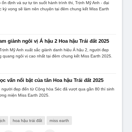
n định và sự tự tin suốt hành trình thi, Trịnh Mỹ Anh - đại
c kỳ vọng sẽ làm nên chuyện tại đêm chung kết Miss Earth
am giành ngôi vị Á hậu 2 Hoa hậu Trái đất 2025
Trịnh Mỹ Anh xuất sắc giành danh hiệu Á hậu 2, người đẹp
quang ngôi vị cao nhất tại đêm chung kết Miss Earth 2025.
ọc vấn nổi bật của tân Hoa hậu Trái đất 2025
- người đẹp đến từ Cộng hòa Séc đã vượt qua gần 80 thí sinh
ơng miện Miss Earth 2025.
ịch
hoa hậu trái đất
miss earth