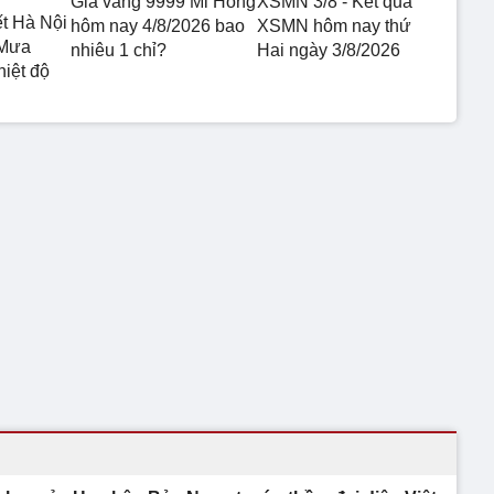
Giá vàng 9999 Mi Hồng
XSMN 3/8 - Kết quả
ết Hà Nội
hôm nay 4/8/2026 bao
XSMN hôm nay thứ
 Mưa
nhiêu 1 chỉ?
Hai ngày 3/8/2026
hiệt độ