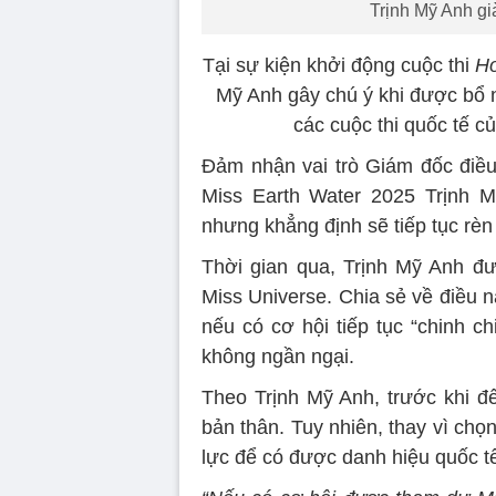
Trịnh Mỹ Anh gi
Tại sự kiện khởi động cuộc thi
Ho
Mỹ Anh gây chú ý khi được bổ 
các cuộc thi quốc tế c
Đảm nhận vai trò Giám đốc điều 
Miss Earth Water 2025 Trịnh M
nhưng khẳng định sẽ tiếp tục rèn
Thời gian qua, Trịnh Mỹ Anh đư
Miss Universe. Chia sẻ về điều nà
nếu có cơ hội tiếp tục “chinh ch
không ngần ngại.
Theo Trịnh Mỹ Anh, trước khi đế
bản thân. Tuy nhiên, thay vì chọ
lực để có được danh hiệu quốc t