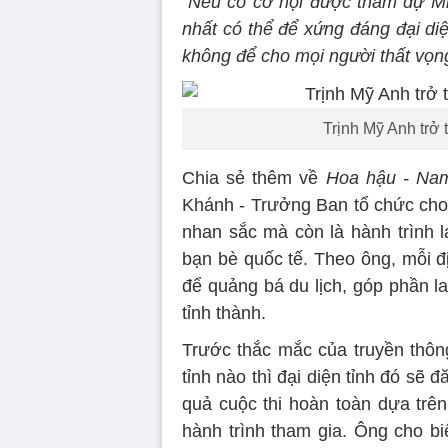
“Nếu có cơ hội được tham dự Mis
nhất có thể để xứng đáng đại di
không để cho mọi người thất vọn
Trịnh Mỹ Anh trở 
Chia sẻ thêm về
Hoa hậu - Nam
Khánh - Trưởng Ban tổ chức cho 
nhan sắc mà còn là hành trình l
bạn bè quốc tế. Theo ông, mỗi đ
để quảng bá du lịch, góp phần la
tỉnh thành.
Trước thắc mắc của truyền thông
tỉnh nào thì đại diện tỉnh đó s
quả cuộc thi hoàn toàn dựa trên
hành trình tham gia. Ông cho bi