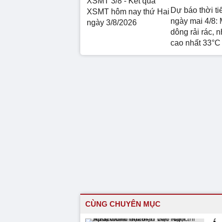
XSMT 3/8 - Kết quả
Dự báo thời ti
XSMT hôm nay thứ Hai
ngày mai 4/8:
ngày 3/8/2026
dông rải rác, n
cao nhất 33°C
CÙNG CHUYÊN MỤC