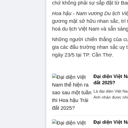
chứ không phải sự sắp đặt từ Ba
Hoa hậu - Nam vương Du lịch Vi
gương mặt sở hữu nhan sắc, trí tu
hoá du lịch Việt Nam và sẵn sàn
Những người chiến thắng của cu
gia các đấu trường nhan sắc uy t
ngày 23/5 tại TP. Cần Thơ.
Đại diện Việt N
đất 2025?
Là đại diện Việt Na
Anh nhận được nhi
Đại diện Việt 