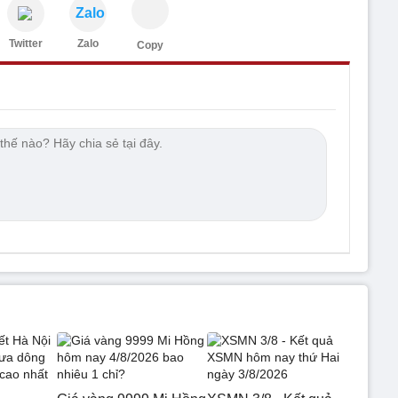
Zalo
Twitter
Zalo
Copy