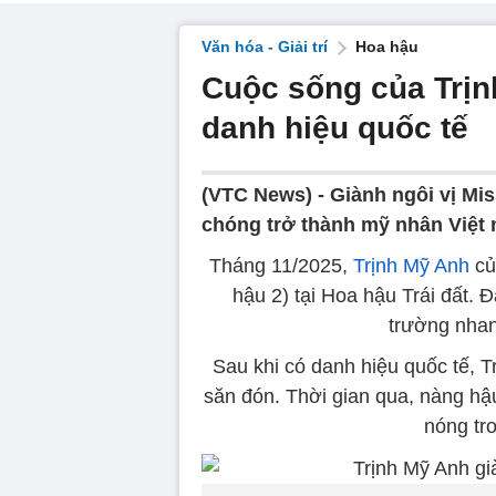
Văn hóa - Giải trí
Hoa hậu
Cuộc sống của Trịn
danh hiệu quốc tế
(VTC News) -
Giành ngôi vị Mi
chóng trở thành mỹ nhân Việt 
Tháng 11/2025,
Trịnh Mỹ Anh
củ
hậu 2) tại Hoa hậu Trái đất. 
trường nhan
Sau khi có danh hiệu quốc tế, 
săn đón. Thời gian qua, nàng hậu 
nóng tro