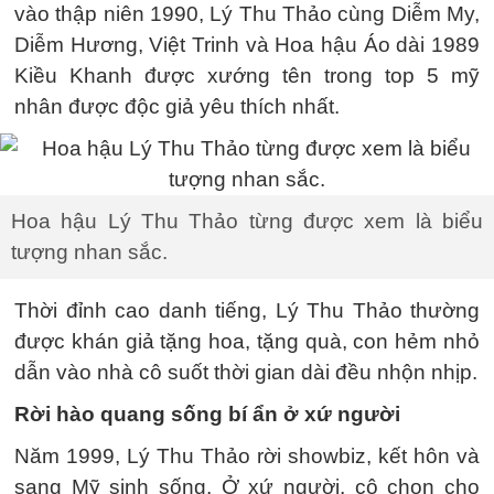
vào thập niên 1990, Lý Thu Thảo cùng Diễm My,
Diễm Hương, Việt Trinh và Hoa hậu Áo dài 1989
Kiều Khanh được xướng tên trong top 5 mỹ
nhân được độc giả yêu thích nhất.
Hoa hậu Lý Thu Thảo từng được xem là biểu
tượng nhan sắc.
Thời đỉnh cao danh tiếng, Lý Thu Thảo thường
được khán giả tặng hoa, tặng quà, con hẻm nhỏ
dẫn vào nhà cô suốt thời gian dài đều nhộn nhịp.
Rời hào quang sống bí ẩn ở xứ người
Năm 1999, Lý Thu Thảo rời showbiz, kết hôn và
sang Mỹ sinh sống. Ở xứ người, cô chọn cho