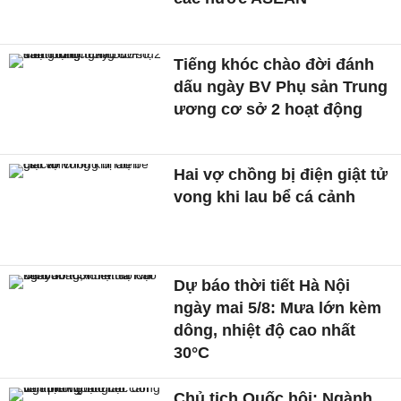
Tiếng khóc chào đời đánh
dấu ngày BV Phụ sản Trung
ương cơ sở 2 hoạt động
Hai vợ chồng bị điện giật tử
vong khi lau bể cá cảnh
Dự báo thời tiết Hà Nội
ngày mai 5/8: Mưa lớn kèm
dông, nhiệt độ cao nhất
30°C
Chủ tịch Quốc hội: Ngành