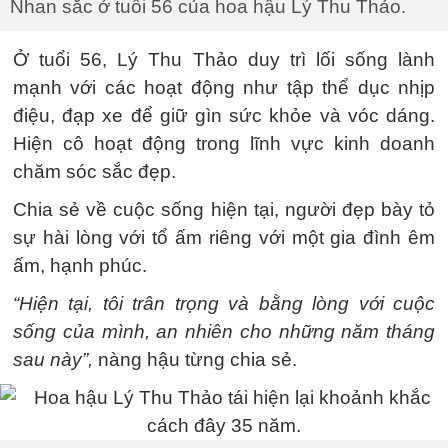
Nhan sắc ở tuổi 56 của hoa hậu Lý Thu Thảo.
Ở tuổi 56, Lý Thu Thảo duy trì lối sống lành
mạnh với các hoạt động như tập thể dục nhịp
điệu, đạp xe để giữ gìn sức khỏe và vóc dáng.
Hiện cô hoạt động trong lĩnh vực kinh doanh
chăm sóc sắc đẹp.
Chia sẻ về cuộc sống hiện tại, người đẹp bày tỏ
sự hài lòng với tổ ấm riêng với một gia đình êm
ấm, hạnh phúc.
“Hiện tại, tôi trân trọng và bằng lòng với cuộc
sống của mình, an nhiên cho những năm tháng
sau này”,
nàng hậu từng chia sẻ.