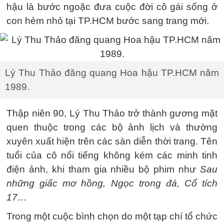
hậu là bước ngoặc đưa cuộc đời cô gái sống ở
con hẻm nhỏ tại TP.HCM bước sang trang mới.
Lý Thu Thảo đăng quang Hoa hậu TP.HCM năm
1989.
Thập niên 90, Lý Thu Thảo trở thành gương mặt
quen thuộc trong các bộ ảnh lịch và thường
xuyên xuất hiện trên các sàn diễn thời trang. Tên
tuổi của cô nổi tiếng không kém các minh tinh
điện ảnh, khi tham gia nhiều bộ phim như
Sau
những giấc mơ hồng, Ngọc trong đá, Cổ tích
17…
Trong một cuộc bình chọn do một tạp chí tổ chức