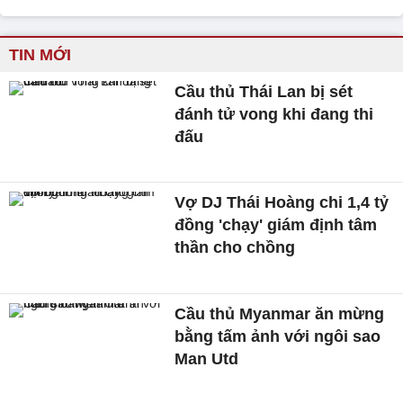
TIN MỚI
Cầu thủ Thái Lan bị sét
đánh tử vong khi đang thi
đấu
Vợ DJ Thái Hoàng chi 1,4 tỷ
đồng 'chạy' giám định tâm
thần cho chồng
Cầu thủ Myanmar ăn mừng
bằng tấm ảnh với ngôi sao
Man Utd