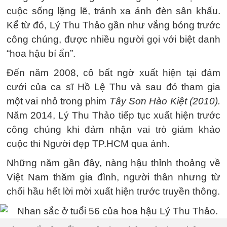
cuộc sống lặng lẽ, tránh xa ánh đèn sân khấu.
Kể từ đó, Lý Thu Thảo gần như vắng bóng trước
công chúng, được nhiều người gọi với biệt danh
“hoa hậu bí ẩn”.
Đến năm 2008, cô bất ngờ xuất hiện tại đám
cưới của ca sĩ Hồ Lệ Thu và sau đó tham gia
một vai nhỏ trong phim
Tây Sơn Hào Kiệt (2010).
Năm 2014, Lý Thu Thảo tiếp tục xuất hiện trước
công chúng khi đảm nhận vai trò giám khảo
cuộc thi Người đẹp TP.HCM qua ảnh.
Những năm gần đây, nàng hậu thỉnh thoảng về
Việt Nam thăm gia đình, người thân nhưng từ
chối hầu hết lời mời xuất hiện trước truyền thông.