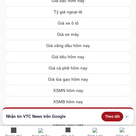
Giá bạc hôm nay
Tỷ giá ngoại tệ
Giá xe ô tô
Giá xe máy
Giá xăng dầu hôm nay
Giá tiêu hôm nay
Giá cà phê hôm nay
Giá lúa gạo hôm nay
XSMN hôm nay
XSMB hôm nay
XSMT hôm nay
Nhận tin VTC News trên Google
×
Theo dõi
Vietlott hôm nay