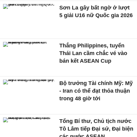
Sơn La gây bất ngờ ở lượt
5 giải U16 nữ Quốc gia 2026
Thắng Philippines, tuyển
Thái Lan cầm chắc vé vào
bán kết ASEAN Cup
Bộ trưởng Tài chính Mỹ: Mỹ
- Iran có thể đạt thỏa thuận
trong 48 giờ tới
Tổng Bí thư, Chủ tịch nước
Tô Lâm tiếp Đại sứ, Đại biện
các nước ASEAN