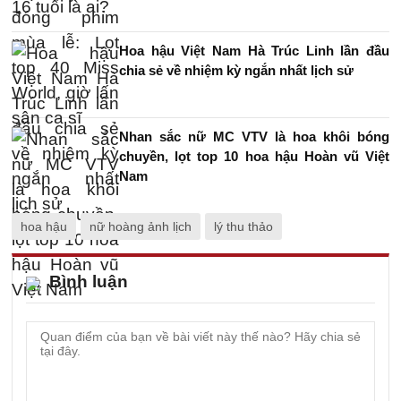
Hoa hậu Việt Nam Hà Trúc Linh lần đầu
chia sẻ về nhiệm kỳ ngắn nhất lịch sử
Nhan sắc nữ MC VTV là hoa khôi bóng
chuyền, lọt top 10 hoa hậu Hoàn vũ Việt
Nam
hoa hậu
nữ hoàng ảnh lịch
lý thu thảo
Bình luận