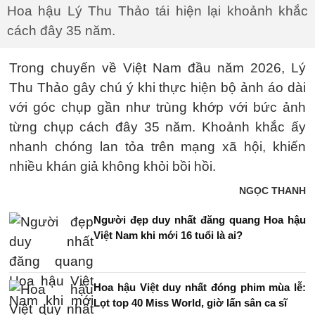
Hoa hậu Lý Thu Thảo tái hiện lại khoảnh khắc
cách đây 35 năm.
Trong chuyến về Việt Nam đầu năm 2026, Lý
Thu Thảo gây chú ý khi thực hiện bộ ảnh áo dài
với góc chụp gần như trùng khớp với bức ảnh
từng chụp cách đây 35 năm. Khoảnh khắc ấy
nhanh chóng lan tỏa trên mạng xã hội, khiến
nhiều khán giả không khỏi bồi hồi.
NGỌC THANH
Người đẹp duy nhất đăng quang Hoa hậu
Việt Nam khi mới 16 tuổi là ai?
Hoa hậu Việt duy nhất đóng phim mùa lễ:
Lọt top 40 Miss World, giờ lấn sân ca sĩ