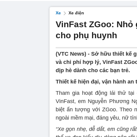
Xe
Xe điện
VinFast ZGoo: Nhỏ 
cho phụ huynh
(VTC News) -
Sở hữu thiết kế 
và chi phí hợp lý, VinFast ZG
dịp hè dành cho các bạn trẻ.
Thiết kế hiện đại, vận hành an 
Tham gia hoạt động lái thử tạ
VinFast, em Nguyễn Phương Ng
biệt ấn tượng với ZGoo. Theo n
ngoài mềm mại, đáng yêu, nữ tín
“Xe gọn nhẹ, dễ dắt, em cũng rất 