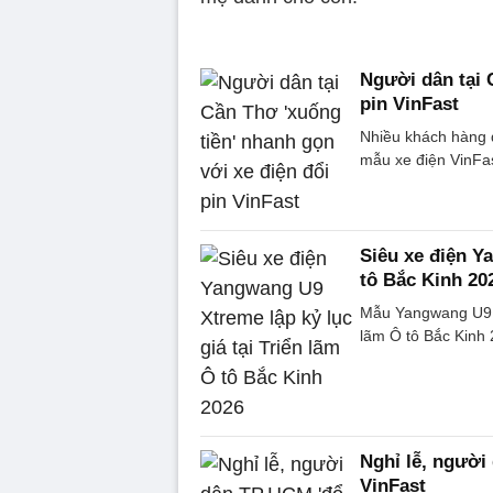
Người dân tại 
pin VinFast
Nhiều khách hàng đ
mẫu xe điện VinFas
Siêu xe điện Y
tô Bắc Kinh 20
Mẫu Yangwang U9 X
lãm Ô tô Bắc Kinh 
Nghỉ lễ, người
VinFast