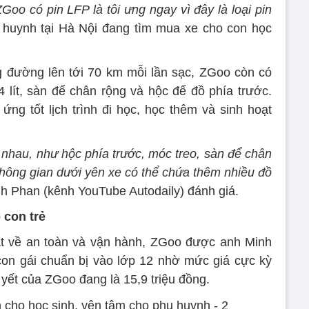
Goo có pin LFP là tôi ưng ngay vì đây là loại pin
 huynh tại Hà Nội đang tìm mua xe cho con học
 đường lên tới 70 km mỗi lần sạc, ZGoo còn có
lít, sàn để chân rộng và hộc để đồ phía trước.
ứng tốt lịch trình đi học, học thêm và sinh hoạt
 nhau, như hộc phía trước, móc treo, sàn để chân
 không gian dưới yên xe có thể chứa thêm nhiều đồ
h Phan (kênh YouTube Autodaily) đánh giá.
 con trẻ
t về an toàn và vận hành, ZGoo được anh Minh
con gái chuẩn bị vào lớp 12 nhờ mức giá cực kỳ
 yết của ZGoo đang là 15,9 triệu đồng.