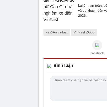
Lái êm, an toàn, ti
và du khách đến v
2026.
xe điện vinfast
VinFast ZGoo
Facebook
Bình luận