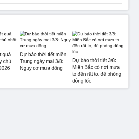
t quả
Dự báo thời tiết miền
Dự báo thời tiết 3/8:
y chủ
Trung ngày mai 3/8:
Miền Bắc có nơi mưa
/2026
Nguy cơ mưa dông
to đến rất to, đề phòng
dông lốc