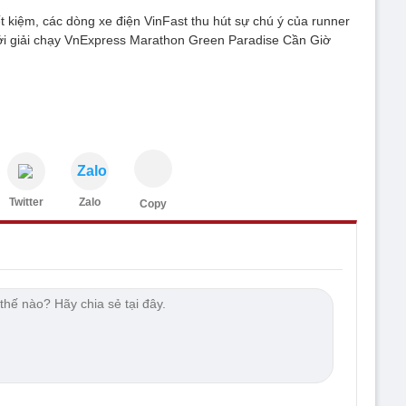
ết kiệm, các dòng xe điện VinFast thu hút sự chú ý của runner
ới giải chạy VnExpress Marathon Green Paradise Cần Giờ
Zalo
Twitter
Zalo
Copy