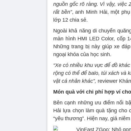
nguồn gốc rõ ràng. Vì vậy, việc Z
rất bền”
, anh Minh Hải, một phụ
lớp 12 chia sẻ.
Ngoài khả năng di chuyển quãng
màn hình HMI LED Color, cốp 14 
Những trang bị này giúp xe đáp 
ngoại khóa của học sinh.
“Xe có nhiều khu vực để đồ khác
rộng có thể để balo, túi xách và
vật cá nhân khác”,
reviewer Khán
Món quà với chi phí hợp ví cho
Bên cạnh những ưu điểm nổi bậ
Hải lựa chọn làm quà tặng cho 
“yêu thương”. Hiện nay, giá niêm