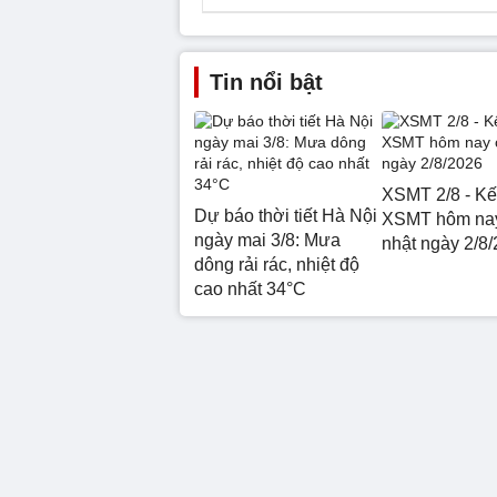
Tin nổi bật
XSMT 2/8 - Kế
Dự báo thời tiết Hà Nội
XSMT hôm na
ngày mai 3/8: Mưa
nhật ngày 2/8
dông rải rác, nhiệt độ
cao nhất 34°C