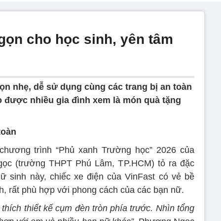
gọn cho học sinh, yên tâm
gọn nhẹ, dễ sử dụng cùng các trang bị an toàn
oo được nhiều gia đình xem là món quà tặng
toàn
i chương trình “Phủ xanh Trường học” 2026 của
ọc (trường THPT Phú Lâm, TP.HCM) tỏ ra đặc
ữ sinh này, chiếc xe điện của VinFast có vẻ bề
h, rất phù hợp với phong cách của các bạn nữ.
thích thiết kế cụm đèn tròn phía trước. Nhìn tổng