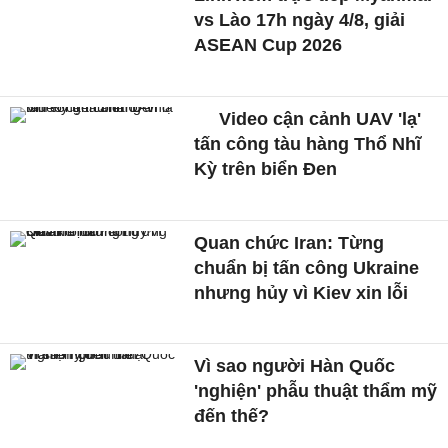
vs Lào 17h ngày 4/8, giải
ASEAN Cup 2026
Video cận cảnh UAV 'lạ'
tấn công tàu hàng Thổ Nhĩ
Kỳ trên biển Đen
Quan chức Iran: Từng
chuẩn bị tấn công Ukraine
nhưng hủy vì Kiev xin lỗi
Vì sao người Hàn Quốc
'nghiện' phẫu thuật thẩm mỹ
đến thế?