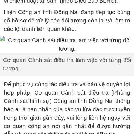
vi chiếm đoạt tài sản” (theo Điều 290 BLHS).
Hiện Công an tỉnh Đồng Nai đang tiếp tục củng
cố hồ sơ để xử lý các đối tượng còn lại và làm rõ
các tội danh liên quan khác.
Cơ quan Cảnh sát điều tra làm việc với từng đối
tượng.
Để phục vụ công tác điều tra và bảo vệ quyền lợi
hợp pháp, Cơ quan Cảnh sát điều tra (Phòng
Cảnh sát hình sự) Công an tỉnh Đồng Nai thông
báo ai là nạn nhân của các vụ lừa đảo trực tuyến
trong thời gian gần đây, vui lòng liên hệ ngay với
cơ quan công an nơi gần nhất để được hướng