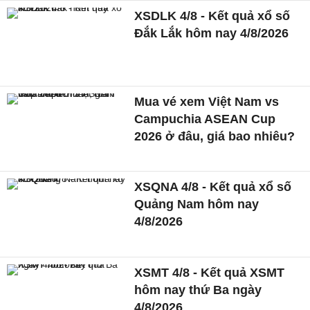
XSDLK 4/8 - Kết quả xổ số
Đắk Lắk hôm nay 4/8/2026
Mua vé xem Việt Nam vs
Campuchia ASEAN Cup
2026 ở đâu, giá bao nhiêu?
XSQNA 4/8 - Kết quả xổ số
Quảng Nam hôm nay
4/8/2026
XSMT 4/8 - Kết quả XSMT
hôm nay thứ Ba ngày
4/8/2026