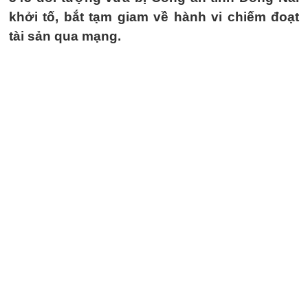
khởi tố, bắt tạm giam về hành vi chiếm đoạt
tài sản qua mạng.