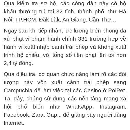
Qua kiểm tra sơ bộ, các công dân này có hộ
khẩu thường trú tại 32 tỉnh, thành phố như Hà
Nội, TP.HCM, Đắk Lắk, An Giang, Cần Thơ…
Ngay sau khi tiếp nhận, lực lượng biên phòng đã
xử phạt vi phạm hành chính 331 trường hợp về
hành vi xuất nhập cảnh trái phép và không xuất
trình hộ chiếu, với tổng số tiền phạt lên tới hơn
2,4 tỷ đồng.
Qua điều tra, cơ quan chức năng làm rõ các đối
tượng này vốn xuất cảnh trái phép sang
Campuchia để làm việc tại các Casino ở PoiPet.
Tại đây, chúng sử dụng các nền tảng mạng xã
hội phổ biến như WhatsApp, Instagram,
Facebook, Zara, Gap... để giăng bẫy người dùng
Internet.