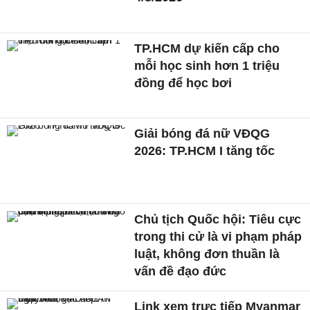
TP.HCM dự kiến cấp cho
mỗi học sinh hơn 1 triệu
đồng để học bơi
Giải bóng đá nữ VĐQG
2026: TP.HCM I tăng tốc
Chủ tịch Quốc hội: Tiêu cực
trong thi cử là vi phạm pháp
luật, không đơn thuần là
vấn đề đạo đức
Link xem trực tiếp Myanmar