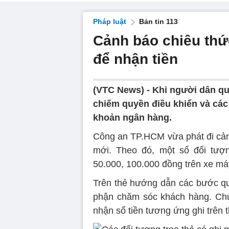
Pháp luật
Bản tin 113
Cảnh báo chiêu thư
để nhận tiền
(VTC News) -
Khi người dân qu
chiếm quyền điều khiển và các 
khoản ngân hàng.
Công an TP.HCM vừa phát đi cảnh
mới. Theo đó, một số đối tượn
50.000, 100.000 đồng trên xe má
Trên thẻ hướng dẫn các bước qué
phận chăm sóc khách hàng. Chún
nhận số tiền tương ứng ghi trên t