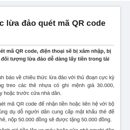
́c lừa đảo quét mã QR code
ét mã QR code, điện thoại sẽ bị xâm nhập, bị
đối tượng lừa đảo dễ dàng lấy tiền trong tài
 báo về chiêu thức lừa đảo với thủ đoạn cực kỳ
g treo các thẻ nhựa có ghi mệnh giá 30.000,
y hoặc trước cửa nhà dân.
t mã QR code để nhận tiền hoặc liên hệ với bộ
g dụ dỗ người dân cung cấp mật khẩu thẻ để
hẻ, nộp 50.000 đồng sẽ được tặng 50.000 đồng.