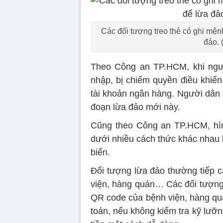
Các đối tượng treo thẻ có ghi mệ
đảo.
Theo Công an TP.HCM, khi ngườ
nhập, bị chiếm quyền điều khiển
tài khoản ngân hàng. Người dân 
đoạn lừa đảo mới này.
Cũng theo Công an TP.HCM, hì
dưới nhiều cách thức khác nhau kh
biến.
Đối tượng lừa đảo thường tiếp
viện, hàng quán… Các đối tượn
QR code của bệnh viện, hàng qu
toán, nếu không kiểm tra kỹ lưỡn