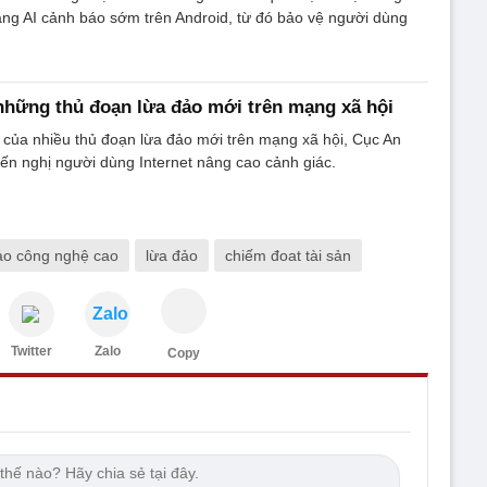
ăng AI cảnh báo sớm trên Android, từ đó bảo vệ người dùng
những thủ đoạn lừa đảo mới trên mạng xã hội
 của nhiều thủ đoạn lừa đảo mới trên mạng xã hội, Cục An
yến nghị người dùng Internet nâng cao cảnh giác.
ảo công nghệ cao
lừa đảo
chiếm đoat tài sản
Zalo
Twitter
Zalo
Copy