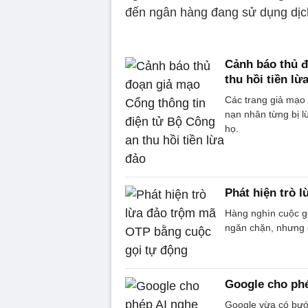
đến ngân hàng đang sử dụng dịch 
Cảnh báo thủ đ
thu hồi tiền lừ
Các trang giả mạo 
nạn nhân từng bị lừ
họ.
Phát hiện trò 
Hàng nghìn cuộc g
ngăn chặn, nhưng đ
Google cho phé
Google vừa có bước