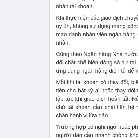
nhập tài khoản.
Khi thực hiện các giao dịch chuy
uy tín, không sử dụng mạng công 
mạo danh nhân viên ngân hàng để
nhân.
Cũng theo Ngân hàng Nhà nước, 
dõi chặt chẽ biến động số dư tà
ứng dụng ngân hàng điện tử để k
Mỗi khi tài khoản có thay đổi, b
tiền cho bất kỳ ai hoặc thay đổ
lập tức khi giao dịch hoàn tất. N
chủ tài khoản cần phải liên hệ
chặn hành vi lừa đảo.
Trường hợp có nghi ngờ hoặc phá
người dân cần nhanh chóng khóa 