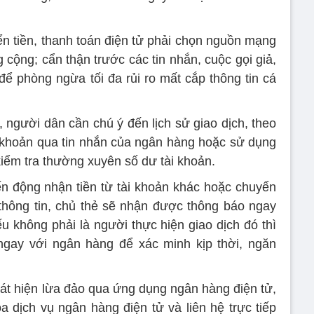
ển tiền, thanh toán điện tử phải chọn nguồn mạng
cộng; cẩn thận trước các tin nhắn, cuộc gọi giả,
 phòng ngừa tối đa rủi ro mất cắp thông tin cá
người dân cần chú ý đến lịch sử giao dịch, theo
i khoản qua tin nhắn của ngân hàng hoặc sử dụng
iểm tra thường xuyên số dư tài khoản.
iến động nhận tiền từ tài khoản khác hoặc chuyển
i thông tin, chủ thẻ sẽ nhận được thông báo ngay
ếu không phải là người thực hiện giao dịch đó thì
 ngay với ngân hàng để xác minh kịp thời, ngăn
t hiện lừa đảo qua ứng dụng ngân hàng điện tử,
dịch vụ ngân hàng điện tử và liên hệ trực tiếp