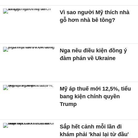
Vì sao người Mỹ thích nhà
gỗ hơn nhà bê tông?
Nga nêu điều kiện đồng ý
đàm phán về Ukraine
Mỹ áp thuế mới 12,5%, tiểu
bang kiện chính quyền
Trump
Sắp hết cảnh mỗi lần đi
khám phải 'khai lại từ đầu'