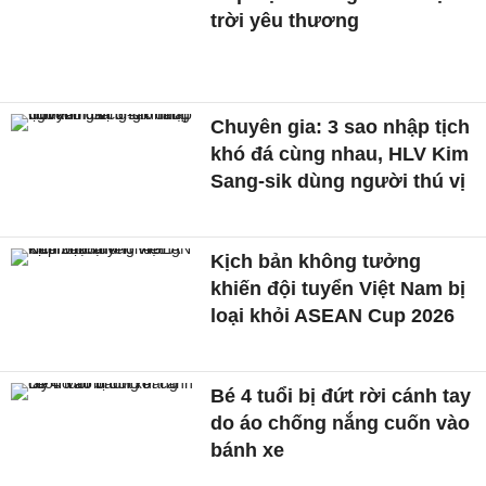
trời yêu thương
Chuyên gia: 3 sao nhập tịch
khó đá cùng nhau, HLV Kim
Sang-sik dùng người thú vị
Kịch bản không tưởng
khiến đội tuyển Việt Nam bị
loại khỏi ASEAN Cup 2026
Bé 4 tuổi bị đứt rời cánh tay
do áo chống nắng cuốn vào
bánh xe