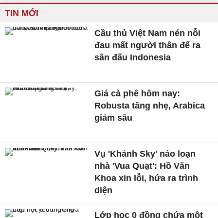
TIN MỚI
Cầu thủ Việt Nam nén nỗi
đau mất người thân để ra
sân đấu Indonesia
Giá cà phê hôm nay:
Robusta tăng nhẹ, Arabica
giảm sâu
Vụ 'Khánh Sky' náo loạn
nhà 'Vua Quạt': Hồ Văn
Khoa xin lỗi, hứa ra trình
diện
Lớp học 0 đồng chứa một