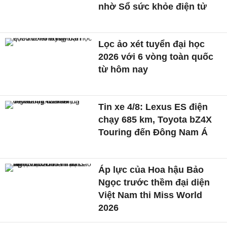
nhờ Sổ sức khỏe điện tử
Lọc ảo xét tuyển đại học
2026 với 6 vòng toàn quốc
từ hôm nay
Tin xe 4/8: Lexus ES điện
chạy 685 km, Toyota bZ4X
Touring đến Đông Nam Á
Áp lực của Hoa hậu Bảo
Ngọc trước thềm đại diện
Việt Nam thi Miss World
2026