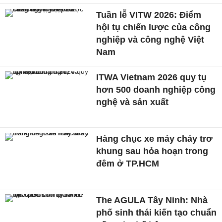
Tuần lễ VITW 2026: Điểm
hội tụ chiến lược của công
nghiệp và công nghệ Việt
Nam
ITWA Vietnam 2026 quy tụ
hơn 500 doanh nghiệp công
nghệ và sản xuất
Hàng chục xe máy cháy trơ
khung sau hỏa hoạn trong
đêm ở TP.HCM
The AGULA Tây Ninh: Nhà
phố sinh thái kiến tạo chuẩn