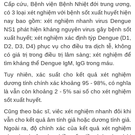
Cấp cứu, Bệnh viện Bệnh Nhiệt đới trung ương,
có 3 loại xét nghiệm với bệnh sốt xuất huyết hiện
nay bao gồm: xét nghiệm nhanh virus Dengue
NS1 phát hiện kháng nguyên virus gây bệnh sốt
xuất huyết; xét nghiệm xác định týp Dengue (D1,
D2, D3, D4) phục vụ cho điều tra dịch tễ, không
có giá trị trong điều trị lâm sàng; xét nghiệm để
tìm kháng thể Dengue IgM, IgG trong máu.
Tuy nhiên, xác suất cho kết quả xét nghiệm
dương tính chính xác khoảng 95 - 98%, có nghĩa
là vẫn còn khoảng 2 - 5% sai số cho xét nghiệm
sốt xuất huyết.
Cũng theo bác sĩ, viêc xét nghiệm nhanh đôi khi
vẫn cho kết quả âm tính giả hoặc dương tính giả.
Ngoài ra, độ chính xác của kết quả xét nghiệm