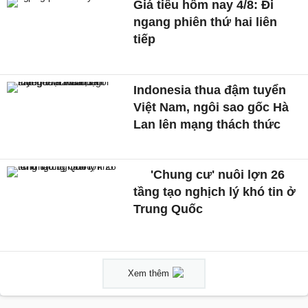
Giá tiêu hôm nay 4/8: Đi
ngang phiên thứ hai liên
tiếp
Indonesia thua đậm tuyển
Việt Nam, ngôi sao gốc Hà
Lan lên mạng thách thức
'Chung cư' nuôi lợn 26
tầng tạo nghịch lý khó tin ở
Trung Quốc
Xem thêm