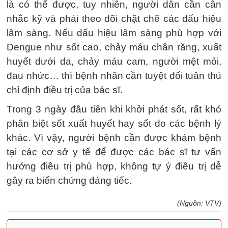
là có thể được, tuy nhiên, người dân cần cân
nhắc kỹ và phải theo dõi chặt chẽ các dấu hiệu
lâm sàng. Nếu dấu hiệu lâm sàng phù hợp với
Dengue như sốt cao, chảy máu chân răng, xuất
huyết dưới da, chảy máu cam, người mệt mỏi,
đau nhức… thì bệnh nhân cần tuyệt đối tuân thủ
chỉ định điều trị của bác sĩ.
Trong 3 ngày đầu tiên khi khởi phát sốt, rất khó
phân biệt sốt xuất huyết hay sốt do các bệnh lý
khác. Vì vậy, người bệnh cần được khám bệnh
tại các cơ sở y tế để được các bác sĩ tư vấn
hướng điều trị phù hợp, không tự ý điều trị dễ
gây ra biến chứng đáng tiếc.
(Nguồn: VTV)