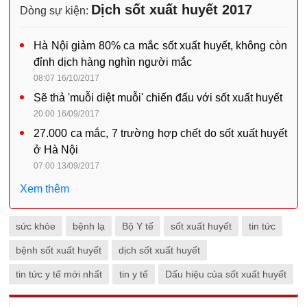
Dịch sốt xuất huyết 2017
Dòng sự kiện:
Hà Nội giảm 80% ca mắc sốt xuất huyết, không còn
đỉnh dịch hàng nghìn người mắc
08:07 16/10/2017
Sẽ thả 'muỗi diệt muỗi' chiến đấu với sốt xuất huyết
20:00 16/09/2017
27.000 ca mắc, 7 trường hợp chết do sốt xuất huyết
ở Hà Nội
07:00 13/09/2017
Xem thêm
sức khỏe
bệnh lạ
Bộ Y tế
sốt xuất huyết
tin tức
bệnh sốt xuất huyết
dịch sốt xuất huyết
tin tức y tế mới nhất
tin y tế
Dấu hiệu của sốt xuất huyết