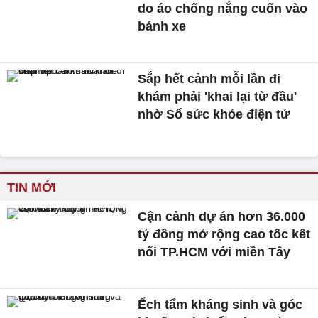
do áo chống nắng cuốn vào
bánh xe
Sắp hết cảnh mỗi lần đi
khám phải 'khai lại từ đầu'
nhờ Sổ sức khỏe điện tử
TIN MỚI
Cận cảnh dự án hơn 36.000
tỷ đồng mở rộng cao tốc kết
nối TP.HCM với miền Tây
Ếch tẩm kháng sinh và góc