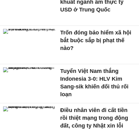
khuất ngành ẩm thực tỷ
USD ở Trung Quốc
Trốn đóng bảo hiểm xã hội
bắt buộc sắp bị phạt thế
nào?
Tuyển Việt Nam thắng
Indonesia 3-0: HLV Kim
Sang-sik khiến đối thủ rối
loạn
Điều nhân viên đi cất tiền
rồi thiệt mạng trong động
đất, công ty Nhật xin lỗi