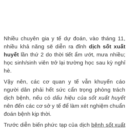
Nhiều chuyên gia y tế dự đoán, vào tháng 11,
nhiều khả năng sẽ diễn ra đỉnh
dịch sốt xuất
huyết
lần thứ 2 do thời tiết ẩm ướt, mưa nhiều;
học sinh/sinh viên trở lại trường học sau kỳ nghỉ
hè.
Vậy nên, các cơ quan y tế vẫn khuyến cáo
người dân phải hết sức cẩn trọng phòng trách
dịch bệnh, nếu có
dấu hiệu của sốt xuất huyết
nên đến các cơ sở y tế để làm xét nghiệm chuẩn
đoán bệnh kịp thời.
Trước diễn biến phức tạp của dịch
bệnh sốt xuất