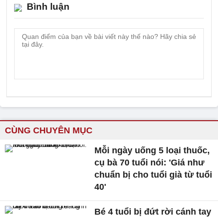
Bình luận
CÙNG CHUYÊN MỤC
Mỗi ngày uống 5 loại thuốc,
cụ bà 70 tuổi nói: 'Giá như
chuẩn bị cho tuổi già từ tuổi
40'
Bé 4 tuổi bị đứt rời cánh tay