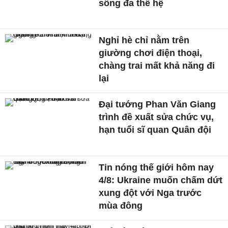
sống đa thế hệ
Nghỉ hè chỉ nằm trên
giường chơi điện thoại,
chàng trai mất khả năng đi
lại
Đại tướng Phan Văn Giang
trình đề xuất sửa chức vụ,
hạn tuổi sĩ quan Quân đội
Tin nóng thế giới hôm nay
4/8: Ukraine muốn chấm dứt
xung đột với Nga trước
mùa đông