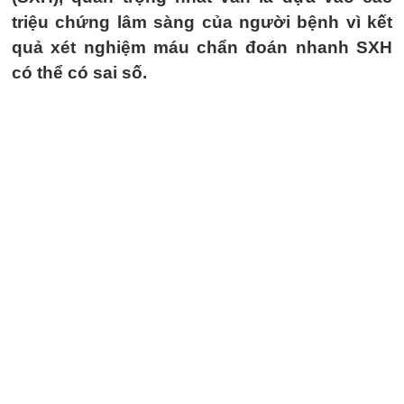
triệu chứng lâm sàng của người bệnh vì kết
quả xét nghiệm máu chẩn đoán nhanh SXH
có thể có sai số.