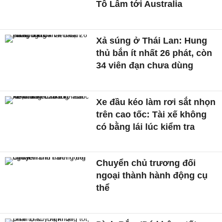
Tô Lâm tới Australia
Xả súng ở Thái Lan: Hung
thủ bắn ít nhất 26 phát, còn
34 viên đạn chưa dùng
Xe đầu kéo làm rơi sắt nhọn
trên cao tốc: Tài xế không
có bằng lái lúc kiểm tra
Chuyển chủ trương đối
ngoại thành hành động cụ
thể