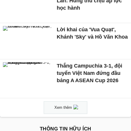
Lan: Hung thủ chịu áp lực
học hành
Lời khai của 'Vua Quạt',
Khánh 'Sky' và Hồ Văn Khoa
Thắng Campuchia 3-1, đội
tuyển Việt Nam đứng đầu
bảng A ASEAN Cup 2026
Xem thêm
THÔNG TIN HỮU ÍCH