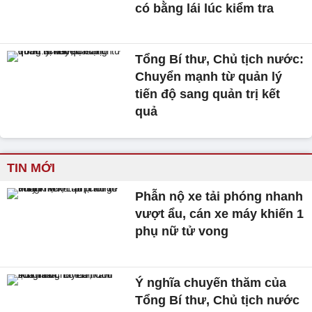
có bằng lái lúc kiểm tra
Tổng Bí thư, Chủ tịch nước:
Chuyển mạnh từ quản lý
tiến độ sang quản trị kết
quả
TIN MỚI
Phẫn nộ xe tải phóng nhanh
vượt ẩu, cán xe máy khiến 1
phụ nữ tử vong
Ý nghĩa chuyến thăm của
Tổng Bí thư, Chủ tịch nước