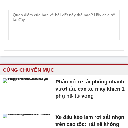
CÙNG CHUYÊN MỤC
Phẫn nộ xe tải phóng nhanh
vượt ẩu, cán xe máy khiến 1
phụ nữ tử vong
Xe đầu kéo làm rơi sắt nhọn
trên cao tốc: Tài xế không