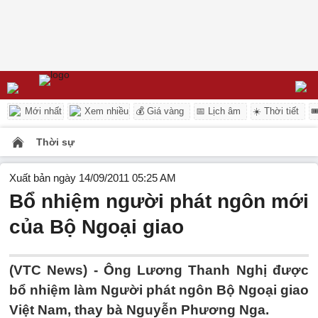
Mới nhất
Xem nhiều
💰 Giá vàng
📅 Lịch âm
☀️ Thời tiết

Thời sự
Xuất bản ngày 14/09/2011 05:25 AM
Bổ nhiệm người phát ngôn mới
của Bộ Ngoại giao
(VTC News) - Ông Lương Thanh Nghị được
bổ nhiệm làm Người phát ngôn Bộ Ngoại giao
Việt Nam, thay bà Nguyễn Phương Nga.