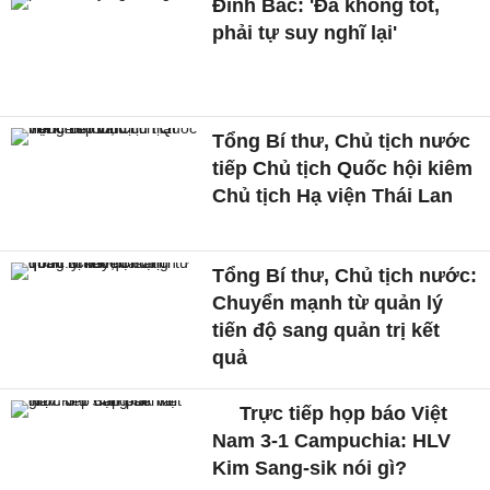
Đình Bắc: 'Đá không tốt,
phải tự suy nghĩ lại'
Tổng Bí thư, Chủ tịch nước
tiếp Chủ tịch Quốc hội kiêm
Chủ tịch Hạ viện Thái Lan
Tổng Bí thư, Chủ tịch nước:
Chuyển mạnh từ quản lý
tiến độ sang quản trị kết
quả
Trực tiếp họp báo Việt
Nam 3-1 Campuchia: HLV
Kim Sang-sik nói gì?