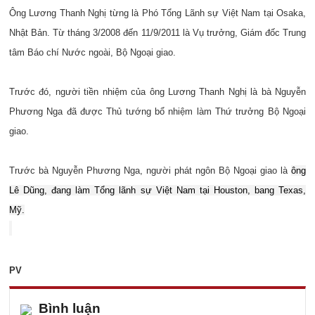
Ông Lương Thanh Nghị từng là Phó Tổng Lãnh sự Việt Nam tại Osaka,
Nhật Bản. Từ tháng 3/2008 đến 11/9/2011 là Vụ trưởng, Giám đốc Trung
tâm Báo chí Nước ngoài, Bộ Ngoại giao.
Trước đó, người tiền nhiệm của ông Lương Thanh Nghị là bà Nguyễn
Phương Nga đã được Thủ tướng bổ nhiệm làm Thứ trưởng Bộ Ngoại
giao.
Trước bà Nguyễn Phương Nga, người phát ngôn Bộ Ngoại giao là
ông
Lê Dũng, đang làm Tổng lãnh sự Việt Nam tại Houston, bang Texas,
Mỹ.
PV
Bình luận