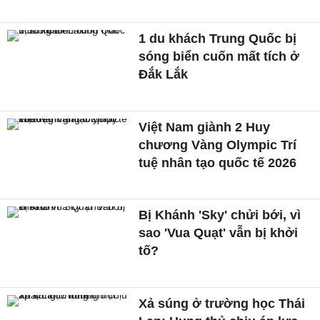
1 du khách Trung Quốc bị
sóng biển cuốn mất tích ở
Đắk Lắk
Việt Nam giành 2 Huy
chương Vàng Olympic Trí
tuệ nhân tạo quốc tế 2026
Bị Khánh 'Sky' chửi bới, vì
sao 'Vua Quạt' vẫn bị khởi
tố?
Xả súng ở trường học Thái