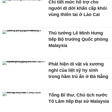
Chi tiết mức hỗ trợ cho
người di dời khẩn cấp khỏi
vùng thiên tai ở Lào Cai
Thủ tướng Lê Minh Hưng
tiếp Bộ trưởng Quốc phòng
Malaysia
Phát hiện di vật và xương
nghi của liệt sỹ hy sinh
trong hầm trú ẩn ở Đà Nẵng
Tổng Bí thư, Chủ tịch nước
Tô Lâm tiếp Đại sứ Malaysia