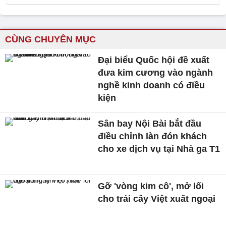
CÙNG CHUYÊN MỤC
Đại biểu Quốc hội đề xuất
đưa kim cương vào ngành
nghề kinh doanh có điều
kiện
Sân bay Nội Bài bắt đầu
điều chỉnh làn đón khách
cho xe dịch vụ tại Nhà ga T1
Gỡ 'vòng kim cô', mở lối
cho trái cây Việt xuất ngoại