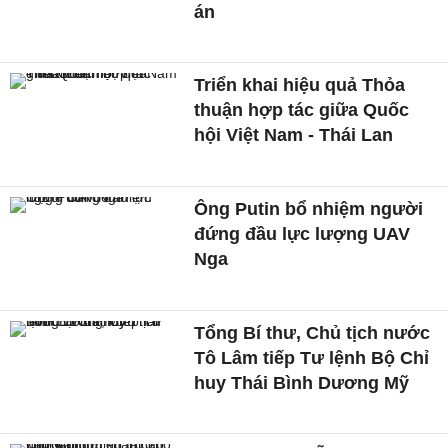
án
Triển khai hiệu quả Thỏa
thuận hợp tác giữa Quốc
hội Việt Nam - Thái Lan
Ông Putin bổ nhiệm người
đứng đầu lực lượng UAV
Nga
Tổng Bí thư, Chủ tịch nước
Tô Lâm tiếp Tư lệnh Bộ Chỉ
huy Thái Bình Dương Mỹ