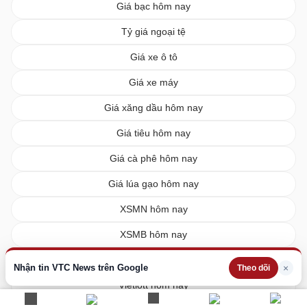
Giá bạc hôm nay
Tỷ giá ngoại tệ
Giá xe ô tô
Giá xe máy
Giá xăng dầu hôm nay
Giá tiêu hôm nay
Giá cà phê hôm nay
Giá lúa gạo hôm nay
XSMN hôm nay
XSMB hôm nay
XSMT hôm nay
Nhận tin VTC News trên Google
×
Theo dõi
Vietlott hôm nay