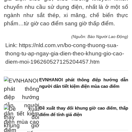
chuyển nhu cầu sử dụng điện, nhất là ở một số
ngành như sắt thép, xi măng, chế biến thực
phẩm…từ giờ cao điểm sang giờ thấp điểm.
(Nguồn: Báo Người Lao Động)
Link: https://nld.com.vn/bo-cong-thuong-sua-
thong-tu-ap-ngay-gia-dien-theo-khung-gio-cao-
diem-moi-196260527125204457.htm
EVNHANOI phát thông điệp hướng dẫn
người dân tiết kiệm điện mùa cao điểm
Đề xuất thay đổi khung giờ cao điểm, thấp
điểm để tính giá điện