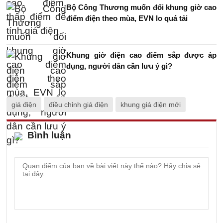
Bộ Công Thương muốn đổi khung giờ cao
điểm điện theo mùa, EVN lo quá tải
Khung giờ điện cao điểm sắp được áp
dụng, người dân cần lưu ý gì?
giá điện
điều chỉnh giá điện
khung giá điện mới
Bình luận