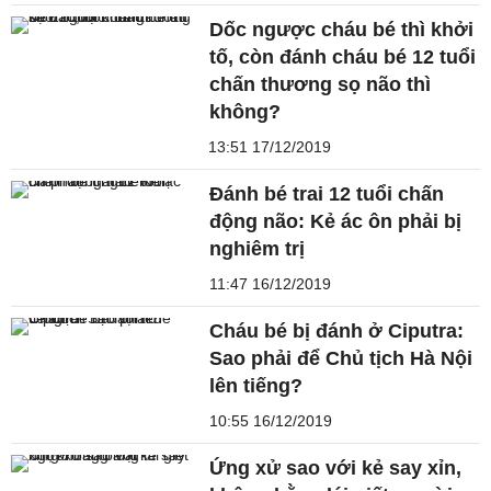
Dốc ngược cháu bé thì khởi
tố, còn đánh cháu bé 12 tuổi
chấn thương sọ não thì
không?
13:51 17/12/2019
Đánh bé trai 12 tuổi chấn
động não: Kẻ ác ôn phải bị
nghiêm trị
11:47 16/12/2019
Cháu bé bị đánh ở Ciputra:
Sao phải để Chủ tịch Hà Nội
lên tiếng?
10:55 16/12/2019
Ứng xử sao với kẻ say xỉn,