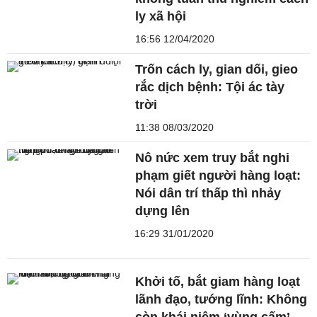
ly xã hội
16:56 12/04/2020
Trốn cách ly, gian dối, gieo
rắc dịch bệnh: Tội ác tày
trời
11:38 08/03/2020
Nô nức xem truy bắt nghi
phạm giết người hàng loạt:
Nói dân trí thấp thì nhảy
dựng lên
16:29 31/01/2020
Khởi tố, bắt giam hàng loạt
lãnh đạo, tướng lĩnh: Không
còn khái niệm ‘vùng cấm’