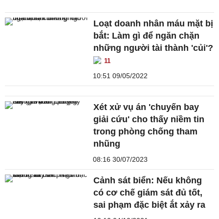
Loạt doanh nhân máu mặt bị
bắt: Làm gì để ngăn chặn
những người tài thành 'củi'?
11
10:51 09/05/2022
Xét xử vụ án 'chuyến bay
giải cứu' cho thấy niềm tin
trong phòng chống tham
nhũng
08:16 30/07/2023
Cảnh sát biển: Nếu không
có cơ chế giám sát đủ tốt,
sai phạm đặc biệt ắt xảy ra