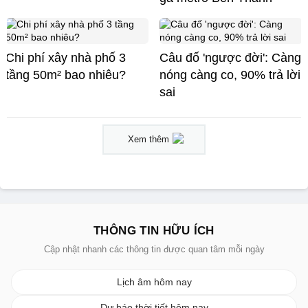
Chi phí xây nhà phố 3
Câu đố 'ngược đời': Càng
tầng 50m² bao nhiêu?
nóng càng co, 90% trả lời
sai
Xem thêm
THÔNG TIN HỮU ÍCH
Cập nhật nhanh các thông tin được quan tâm mỗi ngày
Lịch âm hôm nay
Dự báo thời tiết hôm nay