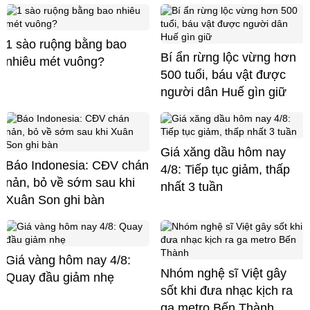
1 sào ruộng bằng bao
Bí ẩn rừng lộc vừng hơn
nhiêu mét vuông?
500 tuổi, báu vật được
người dân Huế gìn giữ
Giá xăng dầu hôm nay
Báo Indonesia: CĐV chán
4/8: Tiếp tục giảm, thấp
nản, bỏ về sớm sau khi
nhất 3 tuần
Xuân Son ghi bàn
Giá vàng hôm nay 4/8:
Nhóm nghệ sĩ Việt gây
Quay đầu giảm nhẹ
sốt khi đưa nhạc kịch ra
ga metro Bến Thành