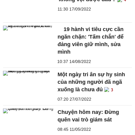
11:30 17/09/2022
19 hành vi tiêu cực cần
ngăn chặn: 'Tấm chắn' để
đảng viên giữ mình, sửa
mình
10:37 14/08/2022
Một ngày tri ân sự hy sinh
của những người đã ngã
xuống là chưa đủ
3
07:20 27/07/2022
Chuyện hôm nay: Đừng
quên vai trò giám sát
08:45 11/05/2022