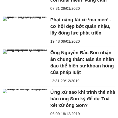
07:31 29/01/2020
Phạt nặng tài xế ‘ma men’ -
cơ hội dẹp bớt quán nhậu,
lấy động lực phát triển
19:48 09/01/2020
Ông Nguyễn Bắc Son nhận
án chung thân: Bản án nhân
đạo thể hiện sự khoan hồng
của pháp luật
12:31 29/12/2019
Ứng xử sao khi trình thẻ nhà
báo ông Son ký để dự Toà
xét xử ông Son?
06:09 18/12/2019