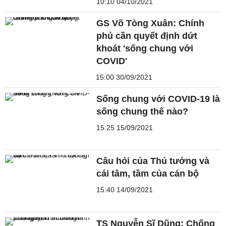
10:10 04/10/2021
GS Võ Tòng Xuân: Chính
phủ cần quyết định dứt
khoát 'sống chung với
COVID'
15:00 30/09/2021
Sống chung với COVID-19 là
sống chung thế nào?
15:25 15/09/2021
Câu hỏi của Thủ tướng và
cái tâm, tầm của cán bộ
15:40 14/09/2021
TS Nguyễn Sĩ Dũng: Chống