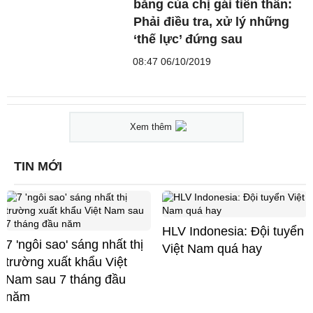
bằng của chị gái tiến thân:
Phải điều tra, xử lý những
‘thế lực’ đứng sau
08:47 06/10/2019
Xem thêm
TIN MỚI
HLV Indonesia: Đội tuyển
7 'ngôi sao' sáng nhất thị
Việt Nam quá hay
trường xuất khẩu Việt
Nam sau 7 tháng đầu
năm