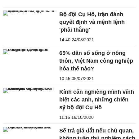
Bộ đội Cụ Hồ, trận đánh
quyết định và mệnh lệnh
'phải thắng'
14:40 24/08/2021
65% dân số sống ở nông
thôn, Việt Nam công nghiệp
hóa thế nào?
10:45 05/07/2021
Kính cẩn nghiêng mình vĩnh
biệt các anh, những chiến
sỹ bộ đội Cụ Hồ
11:15 16/10/2020
Sẽ trả giá đắt nếu chủ quan,
không tuân thủ nghiêm cách