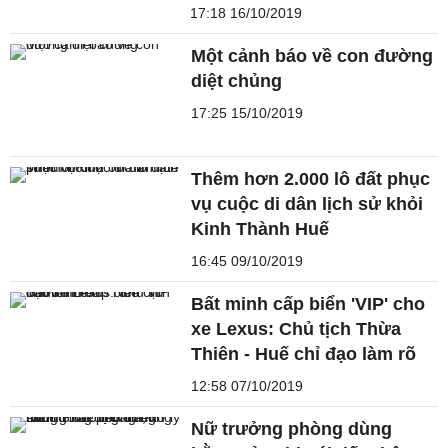
17:18 16/10/2019
Một cảnh báo về con đường
diệt chủng
17:25 15/10/2019
Thêm hơn 2.000 lô đất phục
vụ cuộc di dân lịch sử khỏi
Kinh Thành Huế
16:45 09/10/2019
Bất minh cấp biển 'VIP' cho
xe Lexus: Chủ tịch Thừa
Thiên - Huế chỉ đạo làm rõ
12:58 07/10/2019
Nữ trưởng phòng dùng