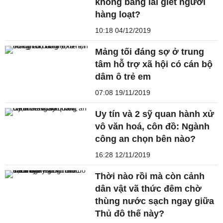
không bằng lái giết người
hàng loạt?
10:18 04/12/2019
Mảng tối đáng sợ ở trung
tâm hỗ trợ xã hội có cán bộ
dâm ô trẻ em
07:08 19/11/2019
Uy tín và 2 sỹ quan hành xử
vô văn hoá, côn đồ: Ngành
công an chọn bên nào?
16:28 12/11/2019
Thời nào rồi mà còn cảnh
dân vật vã thức đêm chờ
thùng nước sạch ngay giữa
Thủ đô thế này?