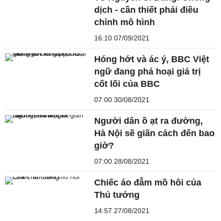
dịch - cần thiết phải điều
chỉnh mô hình
16:10 07/09/2021
Hóng hớt và ác ý, BBC Việt
ngữ đang phá hoại giá trị
cốt lõi của BBC
07:00 30/08/2021
Người dân ồ ạt ra đường,
Hà Nội sẽ giãn cách đến bao
giờ?
07:00 28/08/2021
Chiếc áo đẫm mồ hôi của
Thủ tướng
14:57 27/08/2021