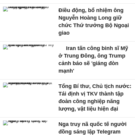
Điều động, bổ nhiệm ông
Nguyễn Hoàng Long giữ
chức Thứ trưởng Bộ Ngoại
giao
Iran tấn công binh sĩ Mỹ
ở Trung Đông, ông Trump
cảnh báo sẽ 'giáng đòn
mạnh'
Tổng Bí thư, Chủ tịch nước:
Tái định vị TKV thành tập
đoàn công nghiệp năng
lượng, vật liệu hiện đại
Nga truy nã quốc tế người
đồng sáng lập Telegram