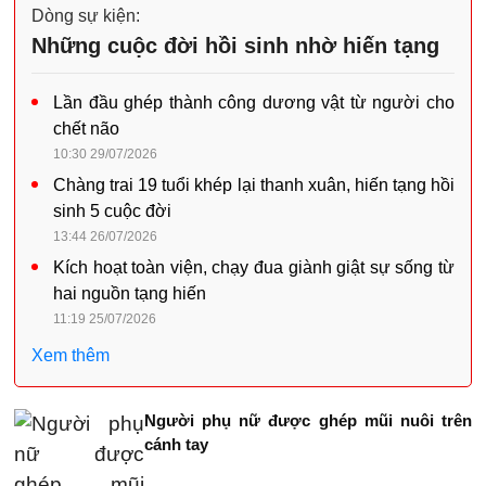
Dòng sự kiện:
Những cuộc đời hồi sinh nhờ hiến tạng
Lần đầu ghép thành công dương vật từ người cho
chết não
10:30 29/07/2026
Chàng trai 19 tuổi khép lại thanh xuân, hiến tạng hồi
sinh 5 cuộc đời
13:44 26/07/2026
Kích hoạt toàn viện, chạy đua giành giật sự sống từ
hai nguồn tạng hiến
11:19 25/07/2026
Xem thêm
Người phụ nữ được ghép mũi nuôi trên
cánh tay