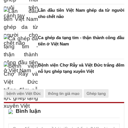
Lần đầu tiên Việt Nam ghép da từ người
cho chết não
Ca ghép đa tạng tim - thận thành công đầu
tiên ở Việt Nam
Bệnh viện Chợ Rẫy và Việt Đức trắng đêm
nỗ lực ghép tạng xuyên Việt
bệnh viện Việt Đức
thông tin giả mạo
Ghép tạng
Bình luận