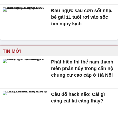
Đau ngực sau cơn sốt nhẹ,
bé gái 11 tuổi rơi vào sốc
tim nguy kịch
TIN MỚI
Phát hiện thi thể nam thanh
niên phân hủy trong căn hộ
chung cư cao cấp ở Hà Nội
Câu đố hack não: Cái gì
càng cất lại càng thấy?