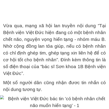
Vừa qua, mạng xã hội lan truyền nội dung “Tại
Bệnh viện Việt Đức hiện đang có một bệnh nhân
chết não, nguyện vọng hiến tạng - nhóm máu B.
Nhờ cộng đồng lan tỏa giúp, nếu có bệnh nhân
có chỉ định ghép tim, ghép tạng xin liên hệ để có
cơ hội tốt cho bệnh nhân”. Đính kèm thông tin là
số điện thoại của “bác sĩ Sơn khoa 1B Bệnh viện
Việt Đức”.
Một số người dân cũng nhận đươc tin nhắn có
nội dung tương tự.