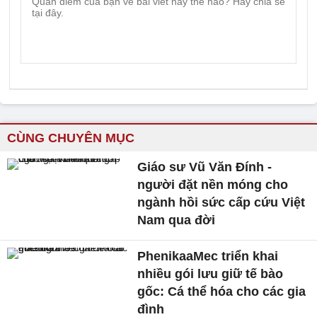
CÙNG CHUYÊN MỤC
Giáo sư Vũ Văn Đính -
người đặt nền móng cho
ngành hồi sức cấp cứu Việt
Nam qua đời
PhenikaaMec triển khai
nhiều gói lưu giữ tế bào
gốc: Cá thể hóa cho các gia
đình