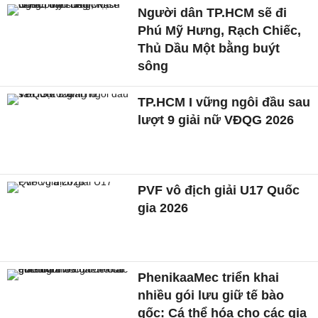
Người dân TP.HCM sẽ đi
Phú Mỹ Hưng, Rạch Chiếc,
Thủ Dầu Một bằng buýt
sông
TP.HCM I vững ngôi đầu sau
lượt 9 giải nữ VĐQG 2026
PVF vô địch giải U17 Quốc
gia 2026
PhenikaaMec triển khai
nhiều gói lưu giữ tế bào
gốc: Cá thể hóa cho các gia