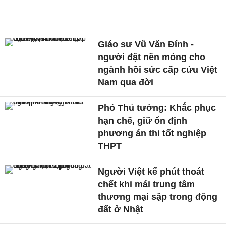
Giáo sư Vũ Văn Đính -
người đặt nền móng cho
ngành hồi sức cấp cứu Việt
Nam qua đời
Phó Thủ tướng: Khắc phục
hạn chế, giữ ổn định
phương án thi tốt nghiệp
THPT
Người Việt kể phút thoát
chết khi mái trung tâm
thương mại sập trong động
đất ở Nhật