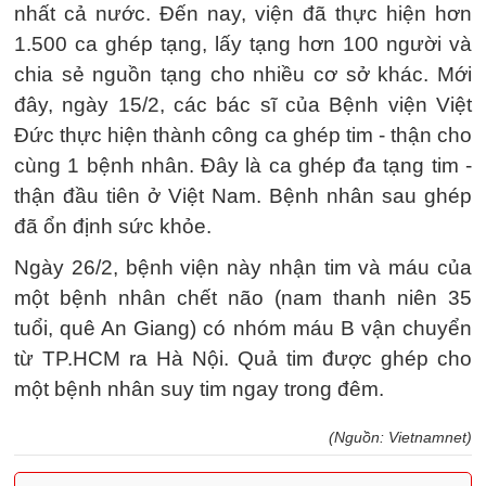
nhất cả nước. Đến nay, viện đã thực hiện hơn
1.500 ca ghép tạng, lấy tạng hơn 100 người và
chia sẻ nguồn tạng cho nhiều cơ sở khác. Mới
đây, ngày 15/2, các bác sĩ của Bệnh viện Việt
Đức thực hiện thành công ca ghép tim - thận cho
cùng 1 bệnh nhân. Đây là ca ghép đa tạng tim -
thận đầu tiên ở Việt Nam. Bệnh nhân sau ghép
đã ổn định sức khỏe.
Ngày 26/2, bệnh viện này nhận tim và máu của
một bệnh nhân chết não (nam thanh niên 35
tuổi, quê An Giang) có nhóm máu B vận chuyển
từ TP.HCM ra Hà Nội. Quả tim được ghép cho
một bệnh nhân suy tim ngay trong đêm.
(Nguồn: Vietnamnet)