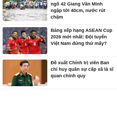
ngõ 42 Giang Văn Minh
ngập tới 40cm, nước rút
chậm
Bảng xếp hạng ASEAN Cup
2026 mới nhất: Đội tuyển
Việt Nam đứng thứ mấy?
Đề xuất Chính trị viên Ban
chỉ huy quân sự cấp xã là sĩ
quan chính quy