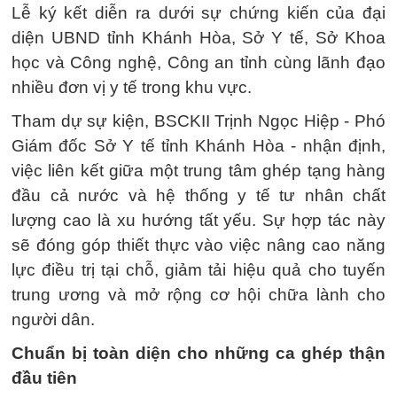
Lễ ký kết diễn ra dưới sự chứng kiến của đại
diện UBND tỉnh Khánh Hòa, Sở Y tế, Sở Khoa
học và Công nghệ, Công an tỉnh cùng lãnh đạo
nhiều đơn vị y tế trong khu vực.
Tham dự sự kiện, BSCKII Trịnh Ngọc Hiệp - Phó
Giám đốc Sở Y tế tỉnh Khánh Hòa - nhận định,
việc liên kết giữa một trung tâm ghép tạng hàng
đầu cả nước và hệ thống y tế tư nhân chất
lượng cao là xu hướng tất yếu. Sự hợp tác này
sẽ đóng góp thiết thực vào việc nâng cao năng
lực điều trị tại chỗ, giảm tải hiệu quả cho tuyến
trung ương và mở rộng cơ hội chữa lành cho
người dân.
Chuẩn bị toàn diện cho những ca ghép thận
đầu tiên