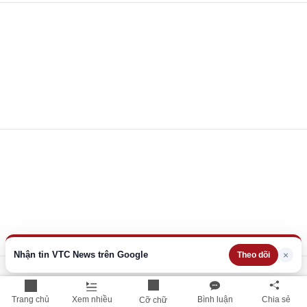
Nhận tin VTC News trên Google
×
Theo dõi
Trang chủ
Xem nhiều
Bình luận
Chia sẻ
Cỡ chữ