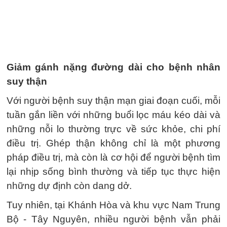
Giảm gánh nặng đường dài cho bệnh nhân
suy thận
Với người bệnh suy thận mạn giai đoạn cuối, mỗi
tuần gắn liền với những buổi lọc máu kéo dài và
những nỗi lo thường trực về sức khỏe, chi phí
điều trị. Ghép thận không chỉ là một phương
pháp điều trị, mà còn là cơ hội để người bệnh tìm
lại nhịp sống bình thường và tiếp tục thực hiện
những dự định còn dang dở.
Tuy nhiên, tại Khánh Hòa và khu vực Nam Trung
Bộ - Tây Nguyên, nhiều người bệnh vẫn phải