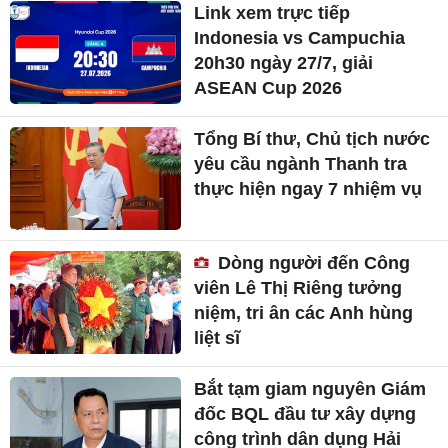
Link xem trực tiếp
Indonesia vs Campuchia
20h30 ngày 27/7, giải
ASEAN Cup 2026
Tổng Bí thư, Chủ tịch nước
yêu cầu ngành Thanh tra
thực hiện ngay 7 nhiệm vụ
Dòng người đến Công
viên Lê Thị Riêng tưởng
niệm, tri ân các Anh hùng
liệt sĩ
Bắt tạm giam nguyên Giám
đốc BQL đầu tư xây dựng
công trình dân dụng Hải