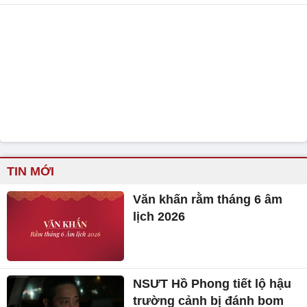
TIN MỚI
Văn khấn rằm tháng 6 âm
lịch 2026
NSƯT Hồ Phong tiết lộ hậu
trường cảnh bị đánh bom