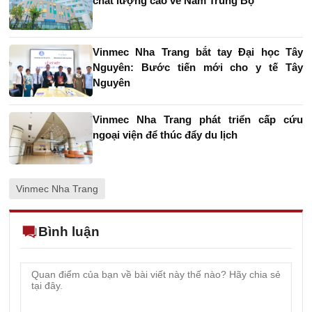
chất lượng cao về Nam Trung Bộ
Vinmec Nha Trang bắt tay Đại học Tây
Nguyên: Bước tiến mới cho y tế Tây
Nguyên
Vinmec Nha Trang phát triển cấp cứu
ngoại viện để thúc đẩy du lịch
Vinmec Nha Trang
Bình luận