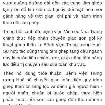
vượt quãng đường dài đến các trung tâm ghép
tạng lớn để tìm kiếm cơ hội ấy, đối mặt thêm với
gánh nặng về thời gian, chi phí và hành trình
theo dõi sau ghép.
Trong bối cảnh đó, bệnh viện Vinmec Nha Trang
chính thức tiếp nhận chuyển giao trọn gói kỹ
thuật ghép thận từ Bệnh viện Trung ương Huế.
Sự hợp tác cùng trung tâm ghép tạng đầu ngành
này là bước tiến chiến lược, giúp nâng tầm năng
lực điều trị chuyên sâu của toàn khu vực.
Theo nội dung thỏa thuận, Bệnh viện Trung
ương Huế sẽ chuyển giao toàn diện quy trình
ghép thận từ sàng lọc và đánh giá người hiến -
người nhận, chuẩn bị trước ghép, thực hiện
phẫu thuật, hồi sức sau ghép đến theo dõi và