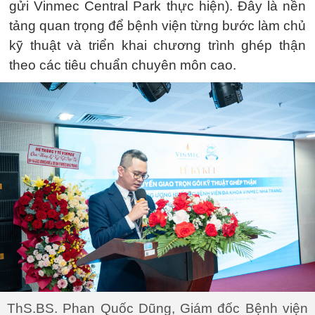
gửi Vinmec Central Park thực hiện). Đây là nền
tảng quan trọng để bệnh viện từng bước làm chủ
kỹ thuật và triển khai chương trình ghép thận
theo các tiêu chuẩn chuyên môn cao.
ThS.BS. Phan Quốc Dũng, Giám đốc Bệnh viện