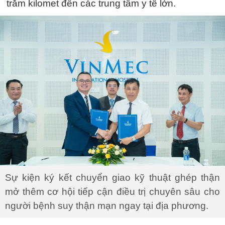
trăm kilomet đến các trung tâm y tế lớn.
Sự kiện ký kết chuyển giao kỹ thuật ghép thận
mở thêm cơ hội tiếp cận điều trị chuyên sâu cho
người bệnh suy thận mạn ngay tại địa phương.