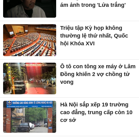
ám ảnh trong 'Lửa trắng'
Triệu tập Kỳ họp không
thường lệ thứ nhất, Quốc
hội Khóa XVI
Ô tô con tông xe máy ở Lâm
Đồng khiến 2 vợ chồng tử
vong
Hà Nội sắp xếp 19 trường
cao đẳng, trung cấp còn 10
cơ sở