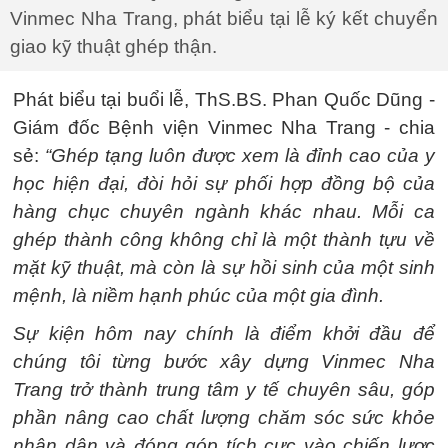
Vinmec Nha Trang, phát biểu tại lễ ký kết chuyển
giao kỹ thuật ghép thận.
Phát biểu tại buổi lễ, ThS.BS. Phan Quốc Dũng -
Giám đốc Bệnh viện Vinmec Nha Trang - chia
sẻ:
“Ghép tạng luôn được xem là đỉnh cao của y
học hiện đại, đòi hỏi sự phối hợp đồng bộ của
hàng chục chuyên ngành khác nhau. Mỗi ca
ghép thành công không chỉ là một thành tựu về
mặt kỹ thuật, mà còn là sự hồi sinh của một sinh
mệnh, là niềm hạnh phúc của một gia đình.
Sự kiện hôm nay chính là điểm khởi đầu để
chúng tôi từng bước xây dựng Vinmec Nha
Trang trở thành trung tâm y tế chuyên sâu, góp
phần nâng cao chất lượng chăm sóc sức khỏe
nhân dân và đóng góp tích cực vào chiến lược