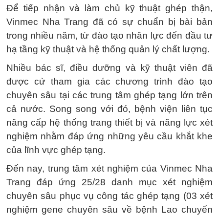
Để tiếp nhận và làm chủ kỹ thuật ghép thận,
Vinmec Nha Trang đã có sự chuẩn bị bài bản
trong nhiều năm, từ đào tạo nhân lực đến đầu tư
hạ tầng kỹ thuật và hệ thống quản lý chất lượng.
Nhiều bác sĩ, điều dưỡng và kỹ thuật viên đã
được cử tham gia các chương trình đào tạo
chuyên sâu tại các trung tâm ghép tạng lớn trên
cả nước. Song song với đó, bệnh viện liên tục
nâng cấp hệ thống trang thiết bị và năng lực xét
nghiệm nhằm đáp ứng những yêu cầu khắt khe
của lĩnh vực ghép tạng.
Đến nay, trung tâm xét nghiệm của Vinmec Nha
Trang đáp ứng 25/28 danh mục xét nghiệm
chuyên sâu phục vụ công tác ghép tạng (03 xét
nghiệm gene chuyên sâu về bệnh Lao chuyển