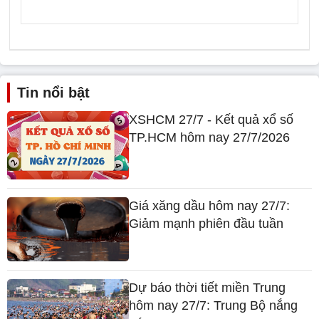
Tin nổi bật
XSHCM 27/7 - Kết quả xổ số
TP.HCM hôm nay 27/7/2026
Giá xăng dầu hôm nay 27/7:
Giảm mạnh phiên đầu tuần
Dự báo thời tiết miền Trung
hôm nay 27/7: Trung Bộ nắng