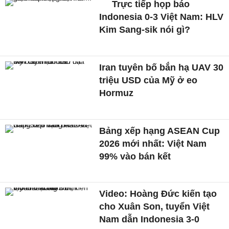
Trực tiếp họp báo
Indonesia 0-3 Việt Nam: HLV
Kim Sang-sik nói gì?
Iran tuyên bố bắn hạ UAV 30
triệu USD của Mỹ ở eo
Hormuz
Bảng xếp hạng ASEAN Cup
2026 mới nhất: Việt Nam
99% vào bán kết
Video: Hoàng Đức kiến tạo
cho Xuân Son, tuyển Việt
Nam dẫn Indonesia 3-0