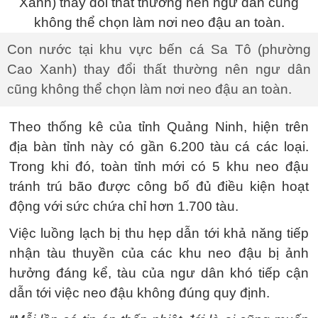
Con nước tại khu vực bến cá Sa Tô (phường
Cao Xanh) thay đổi thất thường nên ngư dân
cũng không thể chọn làm nơi neo đậu an toàn.
Theo thống kê của tỉnh Quảng Ninh, hiện trên
địa bàn tỉnh này có gần 6.200 tàu cá các loại.
Trong khi đó, toàn tỉnh mới có 5 khu neo đậu
tránh trú bão được công bố đủ điều kiện hoạt
động với sức chứa chỉ hơn 1.700 tàu.
Việc luồng lạch bị thu hẹp dẫn tới khả năng tiếp
nhận tàu thuyền của các khu neo đậu bị ảnh
hưởng đáng kể, tàu của ngư dân khó tiếp cận
dẫn tới việc neo đậu không đúng quy định.