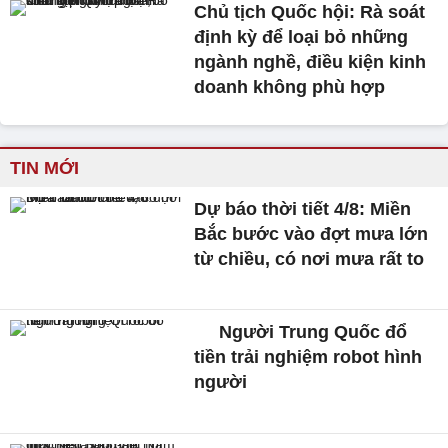
Chủ tịch Quốc hội: Rà soát
định kỳ để loại bỏ những
ngành nghề, điều kiện kinh
doanh không phù hợp
TIN MỚI
Dự báo thời tiết 4/8: Miền
Bắc bước vào đợt mưa lớn
từ chiều, có nơi mưa rất to
Người Trung Quốc đổ
tiền trải nghiệm robot hình
người