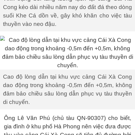
Cong kéo dài nhiều năm nay do đất đá theo dòng
suối Khe Cá dồn về, gây khó khăn cho việc tàu
thuyền vào neo đậu.
Cao độ lòng dẫn tại khu vực cảng Cái Xà Cong
dao động trong khoảng -0,5m đến +0,5m, không
đảm bảo chiều sâu lòng dẫn phục vụ tàu thuyền
di chuyển.
Ông Lê Văn Phú (chủ tàu QN-90307) cho biết,
gia đình ở khu phố Hà Phong nên việc đưa được
tàu vào cảng Cái Xà Cong sẽ tiện đủ đường bởi