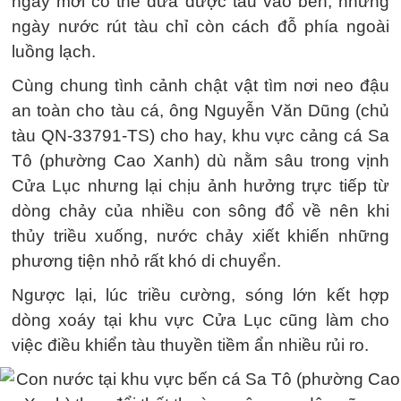
ngày mới có thể đưa được tàu vào bến, những
ngày nước rút tàu chỉ còn cách đỗ phía ngoài
luồng lạch.
Cùng chung tình cảnh chật vật tìm nơi neo đậu
an toàn cho tàu cá, ông Nguyễn Văn Dũng (chủ
tàu QN-33791-TS) cho hay, khu vực cảng cá Sa
Tô (phường Cao Xanh) dù nằm sâu trong vịnh
Cửa Lục nhưng lại chịu ảnh hưởng trực tiếp từ
dòng chảy của nhiều con sông đổ về nên khi
thủy triều xuống, nước chảy xiết khiến những
phương tiện nhỏ rất khó di chuyển.
Ngược lại, lúc triều cường, sóng lớn kết hợp
dòng xoáy tại khu vực Cửa Lục cũng làm cho
việc điều khiển tàu thuyền tiềm ẩn nhiều rủi ro.