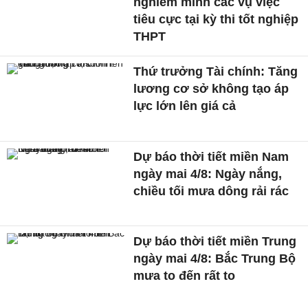
nghiêm minh các vụ việc
tiêu cực tại kỳ thi tốt nghiệp
THPT
Thứ trưởng Tài chính: Tăng
lương cơ sở không tạo áp
lực lớn lên giá cả
Dự báo thời tiết miền Nam
ngày mai 4/8: Ngày nắng,
chiều tối mưa dông rải rác
Dự báo thời tiết miền Trung
ngày mai 4/8: Bắc Trung Bộ
mưa to đến rất to