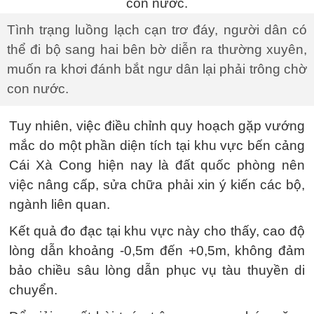
Tình trạng luồng lạch cạn trơ đáy, người dân có
thể đi bộ sang hai bên bờ diễn ra thường xuyên,
muốn ra khơi đánh bắt ngư dân lại phải trông chờ
con nước.
Tuy nhiên, việc điều chỉnh quy hoạch gặp vướng
mắc do một phần diện tích tại khu vực bến cảng
Cái Xà Cong hiện nay là đất quốc phòng nên
việc nâng cấp, sửa chữa phải xin ý kiến các bộ,
ngành liên quan.
Kết quả đo đạc tại khu vực này cho thấy, cao độ
lòng dẫn khoảng -0,5m đến +0,5m, không đảm
bảo chiều sâu lòng dẫn phục vụ tàu thuyền di
chuyển.