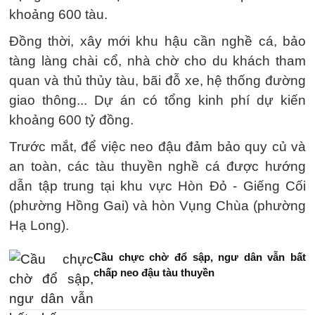
khoảng 600 tàu.
Đồng thời, xây mới khu hậu cần nghề cá, bảo
tàng làng chài cổ, nhà chờ cho du khách tham
quan và thủ thủy tàu, bãi đỗ xe, hệ thống đường
giao thông... Dự án có tổng kinh phí dự kiến
khoảng 600 tỷ đồng.
Trước mắt, để việc neo đậu đảm bảo quy củ và
an toàn, các tàu thuyền nghề cá được hướng
dẫn tập trung tại khu vực Hòn Đỏ - Giếng Cối
(phường Hồng Gai) và hòn Vụng Chùa (phường
Hạ Long).
Cầu chực chờ đổ sập, ngư dân vẫn bất
chấp neo đậu tàu thuyền