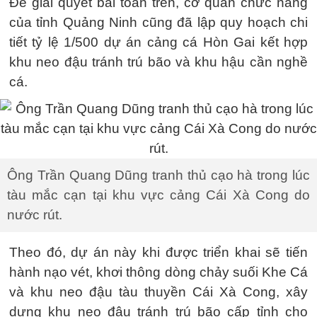
Để giải quyết bài toán trên, cơ quan chức năng
của tỉnh Quảng Ninh cũng đã lập quy hoạch chi
tiết tỷ lệ 1/500 dự án cảng cá Hòn Gai kết hợp
khu neo đậu tránh trú bão và khu hậu cần nghề
cá.
Ông Trần Quang Dũng tranh thủ cạo hà trong lúc
tàu mắc cạn tại khu vực cảng Cái Xà Cong do
nước rút.
Theo đó, dự án này khi được triển khai sẽ tiến
hành nạo vét, khơi thông dòng chảy suối Khe Cá
và khu neo đậu tàu thuyền Cái Xà Cong, xây
dựng khu neo đậu tránh trú bão cấp tỉnh cho