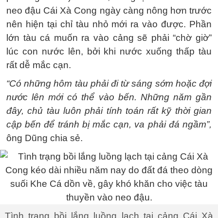
neo đậu Cái Xà Cong ngày càng nông hơn trước
nên hiện tại chỉ tàu nhỏ mới ra vào được. Phần
lớn tàu cá muốn ra vào cảng sẽ phải “chờ giờ”
lúc con nước lên, bởi khi nước xuống thấp tàu
rất dễ mắc cạn.
“Có những hôm tàu phải đi từ sáng sớm hoặc đợi
nước lên mới có thể vào bến. Những năm gần
đây, chủ tàu luôn phải tính toán rất kỹ thời gian
cập bến để tránh bị mắc cạn, va phải đá ngầm”,
ông Dũng chia sẻ.
Tình trạng bồi lắng luồng lạch tại cảng Cái Xà