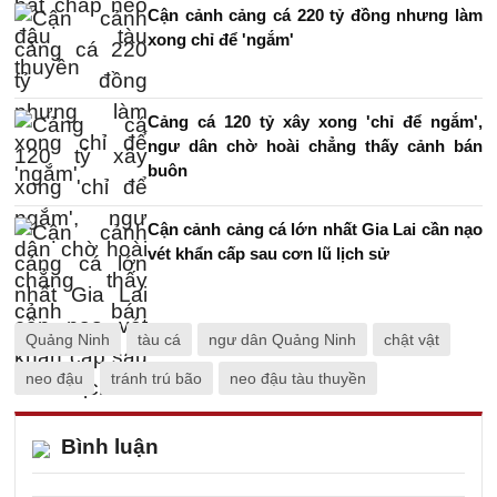
Cận cảnh cảng cá 220 tỷ đồng nhưng làm
xong chỉ để 'ngắm'
Cảng cá 120 tỷ xây xong 'chỉ để ngắm',
ngư dân chờ hoài chẳng thấy cảnh bán
buôn
Cận cảnh cảng cá lớn nhất Gia Lai cần nạo
vét khẩn cấp sau cơn lũ lịch sử
Quảng Ninh
tàu cá
ngư dân Quảng Ninh
chật vật
neo đậu
tránh trú bão
neo đậu tàu thuyền
Bình luận