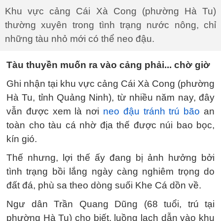
Khu vực cảng Cái Xà Cong (phường Hà Tu)
thường xuyên trong tình trạng nước nông, chỉ
những tàu nhỏ mới có thể neo đậu.
Tàu thuyền muốn ra vào cảng phải... chờ giờ
Ghi nhận tại khu vực cảng Cái Xà Cong (phường
Hà Tu, tỉnh Quảng Ninh), từ nhiều năm nay, đây
vẫn được xem là nơi
neo đậu tránh trú bão
an
toàn cho tàu cá nhờ địa thế được núi bao bọc,
kín gió.
Thế nhưng, lợi thế ấy đang bị ảnh hưởng bởi
tình trạng bồi lắng ngày càng nghiêm trọng do
đất đá, phù sa theo dòng suối Khe Cá dồn về.
Ngư dân Trần Quang Dũng (68 tuổi, trú tại
phường Hà Tu) cho biết, luồng lạch dẫn vào khu