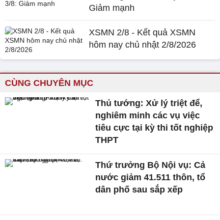
Giảm mạnh
XSMN 2/8 - Kết quả XSMN
hôm nay chủ nhật 2/8/2026
CÙNG CHUYÊN MỤC
Thủ tướng: Xử lý triệt để,
nghiêm minh các vụ việc
tiêu cực tại kỳ thi tốt nghiệp
THPT
Thứ trưởng Bộ Nội vụ: Cả
nước giảm 41.511 thôn, tổ
dân phố sau sắp xếp