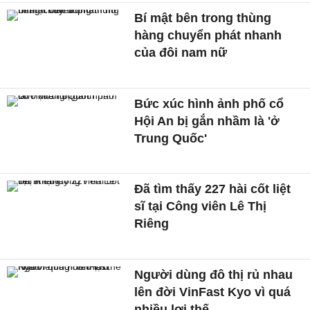
Bí mật bên trong thùng
hàng chuyển phát nhanh
của đôi nam nữ
Bức xúc hình ảnh phố cổ
Hội An bị gắn nhầm là 'ở
Trung Quốc'
Đã tìm thấy 227 hài cốt liệt
sĩ tại Công viên Lê Thị
Riêng
Người dùng đô thị rủ nhau
lên đời VinFast Kyo vì quá
nhiều lợi thế