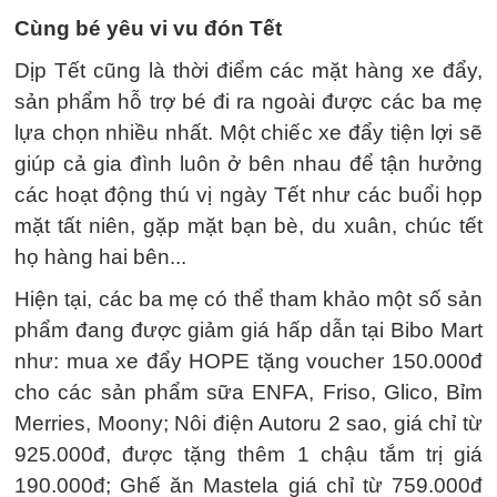
Cùng bé yêu vi vu đón Tết
Dịp Tết cũng là thời điểm các mặt hàng xe đẩy,
sản phẩm hỗ trợ bé đi ra ngoài được các ba mẹ
lựa chọn nhiều nhất. Một chiếc xe đẩy tiện lợi sẽ
giúp cả gia đình luôn ở bên nhau để tận hưởng
các hoạt động thú vị ngày Tết như các buổi họp
mặt tất niên, gặp mặt bạn bè, du xuân, chúc tết
họ hàng hai bên...
Hiện tại, các ba mẹ có thể tham khảo một số sản
phẩm đang được giảm giá hấp dẫn tại Bibo Mart
như: mua xe đẩy HOPE tặng voucher 150.000đ
cho các sản phẩm sữa ENFA, Friso, Glico, Bỉm
Merries, Moony; Nôi điện Autoru 2 sao, giá chỉ từ
925.000đ, được tặng thêm 1 chậu tắm trị giá
190.000đ; Ghế ăn Mastela giá chỉ từ 759.000đ