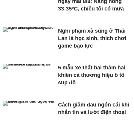
ngày mai 8/8: Nắng nóng
33-35°C, chiều tối có mưa
Nghi phạm xả súng ở Thái
Lan là học sinh, thích chơi
game bạo lực
5 mẫu xe thất bại thảm hại
khiến cả thương hiệu ô tô
sụp đổ
Cách giảm đau ngón cái khi
nhắn tin và lướt điện thoại