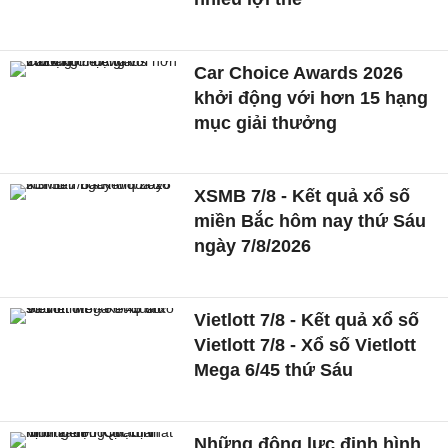
Car Choice Awards 2026
khởi động với hơn 15 hạng
mục giải thưởng
XSMB 7/8 - Kết quả xổ số
miền Bắc hôm nay thứ Sáu
ngày 7/8/2026
Vietlott 7/8 - Kết quả xổ số
Vietlott 7/8 - Xổ số Vietlott
Mega 6/45 thứ Sáu
Những động lực định hình