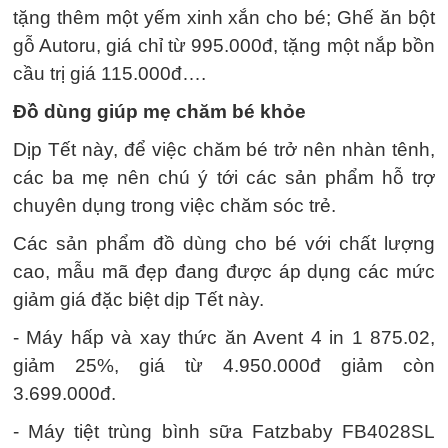
tặng thêm một yếm xinh xắn cho bé; Ghế ăn bột
gỗ Autoru, giá chỉ từ 995.000đ, tặng một nắp bồn
cầu trị giá 115.000đ….
Đồ dùng giúp mẹ chăm bé khỏe
Dịp Tết này, để việc chăm bé trở nên nhàn tênh,
các ba mẹ nên chú ý tới các sản phẩm hỗ trợ
chuyên dụng trong việc chăm sóc trẻ.
Các sản phẩm đồ dùng cho bé với chất lượng
cao, mẫu mã đẹp đang được áp dụng các mức
giảm giá đặc biệt dịp Tết này.
- Máy hấp và xay thức ăn Avent 4 in 1 875.02,
giảm 25%, giá từ 4.950.000đ giảm còn
3.699.000đ.
- Máy tiệt trùng bình sữa Fatzbaby FB4028SL