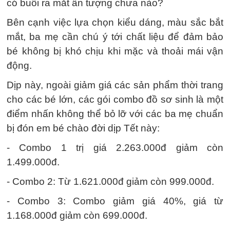
có buổi ra mắt ấn tượng chưa nào?
Bên cạnh việc lựa chọn kiểu dáng, màu sắc bắt
mắt, ba mẹ cần chú ý tới chất liệu để đảm bảo
bé không bị khó chịu khi mặc và thoải mái vận
động.
Dịp này, ngoài giảm giá các sản phẩm thời trang
cho các bé lớn, các gói combo đồ sơ sinh là một
điểm nhấn không thể bỏ lỡ với các ba mẹ chuẩn
bị đón em bé chào đời dịp Tết này:
- Combo 1 trị giá 2.263.000đ giảm còn
1.499.000đ.
- Combo 2: Từ 1.621.000đ giảm còn 999.000đ.
- Combo 3: Combo giảm giá 40%, giá từ
1.168.000đ giảm còn 699.000đ.