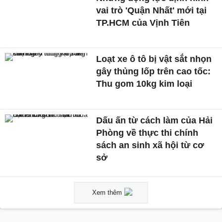
vai trò 'Quận Nhất' mới tại
TP.HCM của Vịnh Tiên
Loạt xe ô tô bị vật sắt nhọn
gây thủng lốp trên cao tốc:
Thu gom 10kg kim loại
Dấu ấn từ cách làm của Hải
Phòng về thực thi chính
sách an sinh xã hội từ cơ
sở
Xem thêm