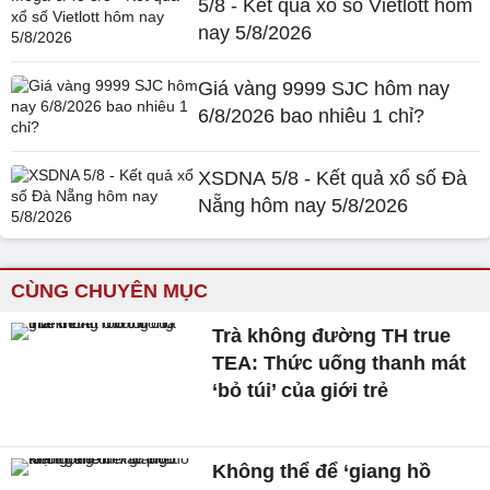
5/8 - Kết quả xổ số Vietlott hôm
nay 5/8/2026
Giá vàng 9999 SJC hôm nay
6/8/2026 bao nhiêu 1 chỉ?
XSDNA 5/8 - Kết quả xổ số Đà
Nẵng hôm nay 5/8/2026
CÙNG CHUYÊN MỤC
Trà không đường TH true
TEA: Thức uống thanh mát
‘bỏ túi’ của giới trẻ
Không thể để ‘giang hồ