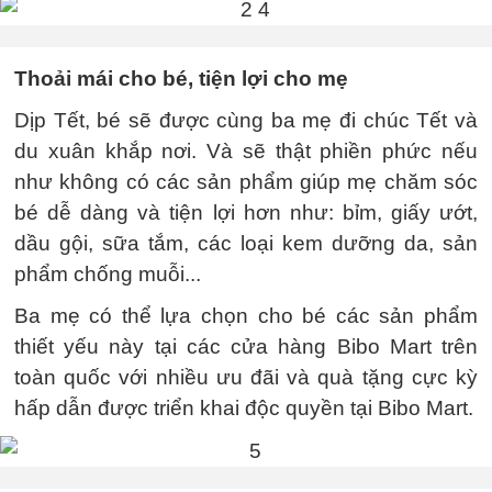
Thoải mái cho bé, tiện lợi cho mẹ
Dịp Tết, bé sẽ được cùng ba mẹ đi chúc Tết và
du xuân khắp nơi. Và sẽ thật phiền phức nếu
như không có các sản phẩm giúp mẹ chăm sóc
bé dễ dàng và tiện lợi hơn như: bỉm, giấy ướt,
dầu gội, sữa tắm, các loại kem dưỡng da, sản
phẩm chống muỗi...
Ba mẹ có thể lựa chọn cho bé các sản phẩm
thiết yếu này tại các cửa hàng Bibo Mart trên
toàn quốc với nhiều ưu đãi và quà tặng cực kỳ
hấp dẫn được triển khai độc quyền tại Bibo Mart.