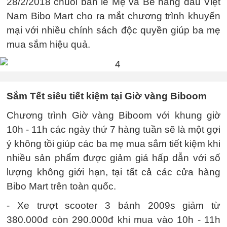
28/2/2018 chuỗi bán lẻ Mẹ và Bé hàng đầu Việt
Nam Bibo Mart cho ra mắt chương trình khuyến
mại với nhiều chính sách độc quyền giúp ba mẹ
mua sắm hiệu quả.
Sắm Tết siêu tiết kiệm tại Giờ vàng Biboom
Chương trình Giờ vàng Biboom với khung giờ
10h - 11h các ngày thứ 7 hàng tuần sẽ là một gợi
ý không tồi giúp các ba mẹ mua sắm tiết kiệm khi
nhiều sản phẩm được giảm giá hấp dẫn với số
lượng không giới hạn, tại tất cả các cửa hàng
Bibo Mart trên toàn quốc.
- Xe trượt scooter 3 bánh 2009s giảm từ
380.000đ còn 290.000đ khi mua vào 10h - 11h