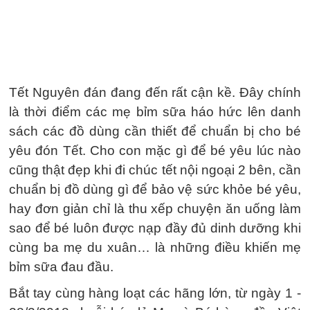
Tết Nguyên đán đang đến rất cận kề. Đây chính
là thời điểm các mẹ bỉm sữa háo hức lên danh
sách các đồ dùng cần thiết để chuẩn bị cho bé
yêu đón Tết. Cho con mặc gì để bé yêu lúc nào
cũng thật đẹp khi đi chúc tết nội ngoại 2 bên, cần
chuẩn bị đồ dùng gì để bảo vệ sức khỏe bé yêu,
hay đơn giản chỉ là thu xếp chuyện ăn uống làm
sao để bé luôn được nạp đầy đủ dinh dưỡng khi
cùng ba mẹ du xuân… là những điều khiến mẹ
bỉm sữa đau đầu.
Bắt tay cùng hàng loạt các hãng lớn, từ ngày 1 -