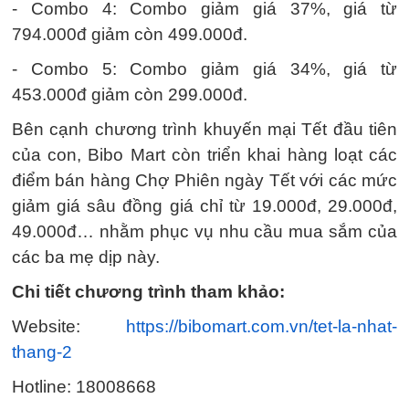
- Combo 4: Combo giảm giá 37%, giá từ
794.000đ giảm còn 499.000đ.
- Combo 5: Combo giảm giá 34%, giá từ
453.000đ giảm còn 299.000đ.
Bên cạnh chương trình khuyến mại Tết đầu tiên
của con, Bibo Mart còn triển khai hàng loạt các
điểm bán hàng Chợ Phiên ngày Tết với các mức
giảm giá sâu đồng giá chỉ từ 19.000đ, 29.000đ,
49.000đ… nhằm phục vụ nhu cầu mua sắm của
các ba mẹ dịp này.
Chi tiết chương trình tham khảo:
Website:
https://bibomart.com.vn/tet-la-nhat-
thang-2
Hotline: 18008668