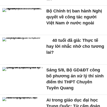
Bộ Chính trị ban hành Nghị
quyết về công tác người
Việt Nam ở nước ngoài
40 tuổi đã già: Thực tế
hay lời nhắc nhở cho tương
lai?
Sáng 5/8, Bộ GD&ĐT công
bố phương án xử lý thí sinh
điểm thi THPT Chuyên
Tuyên Quang
AI trong giáo dục đại học
Trung Quốc: Từ cấm đoán