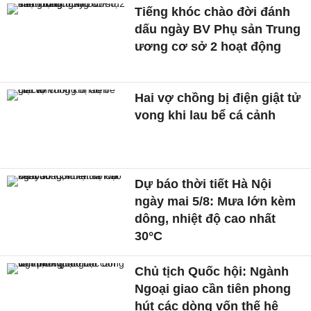
Tiếng khóc chào đời đánh
dấu ngày BV Phụ sản Trung
ương cơ sở 2 hoạt động
Hai vợ chồng bị điện giật tử
vong khi lau bể cá cảnh
Dự báo thời tiết Hà Nội
ngày mai 5/8: Mưa lớn kèm
dông, nhiệt độ cao nhất
30°C
Chủ tịch Quốc hội: Ngành
Ngoại giao cần tiên phong
hút các dòng vốn thế hệ