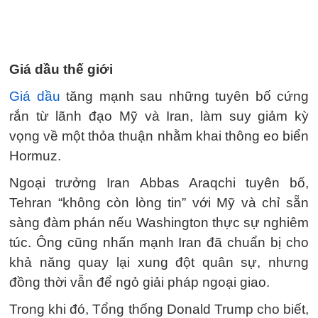
Giá dầu thế giới
Giá dầu
tăng mạnh sau những tuyên bố cứng
rắn từ lãnh đạo Mỹ và Iran, làm suy giảm kỳ
vọng về một thỏa thuận nhằm khai thông eo biển
Hormuz.
Ngoại trưởng Iran Abbas Araqchi tuyên bố,
Tehran “không còn lòng tin” với Mỹ và chỉ sẵn
sàng đàm phán nếu Washington thực sự nghiêm
túc. Ông cũng nhấn mạnh Iran đã chuẩn bị cho
khả năng quay lại xung đột quân sự, nhưng
đồng thời vẫn để ngỏ giải pháp ngoại giao.
Trong khi đó, Tổng thống Donald Trump cho biết,