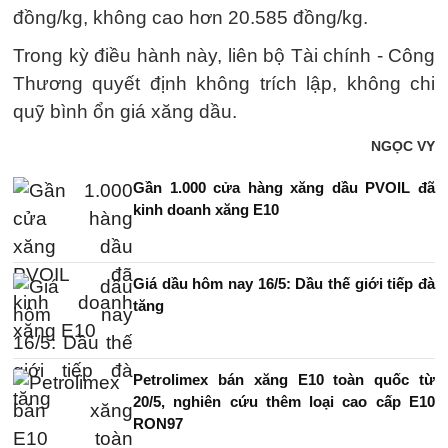
đồng/kg, không cao hơn 20.585 đồng/kg.
Trong kỳ điều hành này, liên bộ Tài chính - Công
Thương quyết định không trích lập, không chi
quỹ bình ổn giá xăng dầu.
NGỌC VY
Gần 1.000 cửa hàng xăng dầu PVOIL đã
kinh doanh xăng E10
Giá dầu hôm nay 16/5: Dầu thế giới tiếp đà
tăng
Petrolimex bán xăng E10 toàn quốc từ
20/5, nghiên cứu thêm loại cao cấp E10
RON97