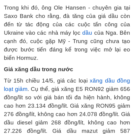
Trong khi đó, ông Ole Hansen - chuyên gia tại
Saxo Bank cho rằng, đà tăng của giá dầu còn
đến từ tác động của các cuộc tấn công của
Ukraine vào các nhà máy lọc
dầu
của Nga. Bên
cạnh đó, cuộc gặp Mỹ - Trung cũng chưa tạo
được bước tiến đáng kể trong việc mở lại eo
biển Hormuz.
Giá xăng dầu trong nước
Từ 15h chiều 14/5, giá các loại
xăng dầu đồng
loạt giảm
. Cụ thể, giá xăng E5 RON92 giảm 656
đồng/lít so với giá bán tối đa hiện hành, không
cao hơn 23.134 đồng/lít. Giá xăng RON95 giảm
276 đồng/lít, không cao hơn 24.078 đồng/lít. Giá
dầu diesel giảm 268 đồng/lít, không cao hơn
27.226 đồng/lít. Giá dầu mazut giảm 587