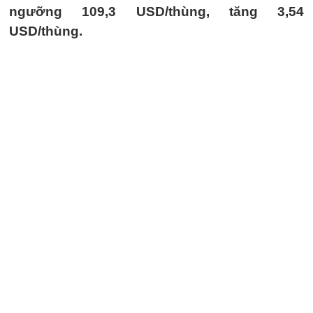
ngưỡng 109,3 USD/thùng, tăng 3,54
USD/thùng.