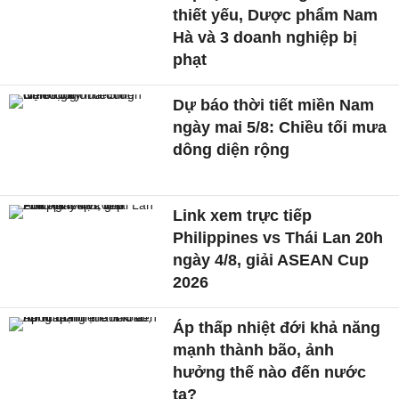
thiết yếu, Dược phẩm Nam
Hà và 3 doanh nghiệp bị
phạt
Dự báo thời tiết miền Nam
ngày mai 5/8: Chiều tối mưa
dông diện rộng
Link xem trực tiếp
Philippines vs Thái Lan 20h
ngày 4/8, giải ASEAN Cup
2026
Áp thấp nhiệt đới khả năng
mạnh thành bão, ảnh
hưởng thế nào đến nước
ta?