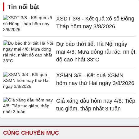
Tin nổi bật
XSDT 3/8 - Kết quả xổ số Đồng
Tháp hôm nay 3/8/2026
Dự báo thời tiết Hà Nội ngày
mai 4/8: Mưa dông rải rác, nhiệt
độ cao nhất 33°C
XSMN 3/8 - Kết quả XSMN
hôm nay thứ Hai ngày 3/8/2026
Giá xăng dầu hôm nay 4/8: Tiếp
tục giảm, thấp nhất 3 tuần
CÙNG CHUYÊN MỤC