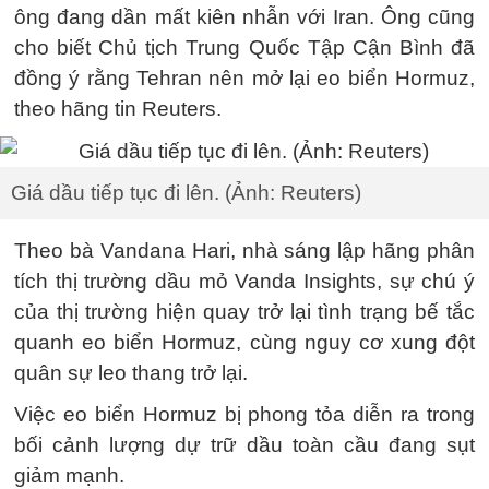
ông đang dần mất kiên nhẫn với Iran. Ông cũng
cho biết Chủ tịch Trung Quốc Tập Cận Bình đã
đồng ý rằng Tehran nên mở lại eo biển Hormuz,
theo hãng tin Reuters.
Giá dầu tiếp tục đi lên. (Ảnh: Reuters)
Theo bà Vandana Hari, nhà sáng lập hãng phân
tích thị trường dầu mỏ Vanda Insights, sự chú ý
của thị trường hiện quay trở lại tình trạng bế tắc
quanh eo biển Hormuz, cùng nguy cơ xung đột
quân sự leo thang trở lại.
Việc eo biển Hormuz bị phong tỏa diễn ra trong
bối cảnh lượng dự trữ dầu toàn cầu đang sụt
giảm mạnh.