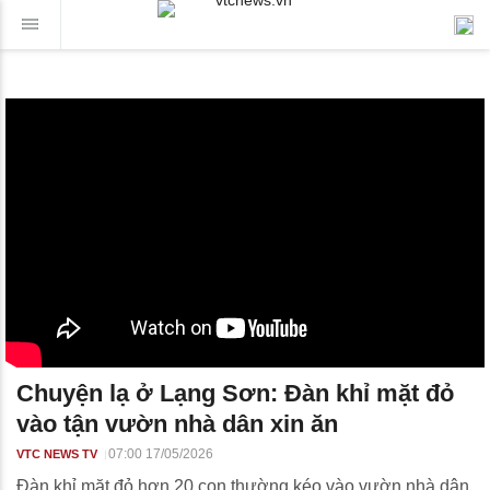
Chuyện lạ ở Lạng Sơn: Đàn khỉ mặt đỏ
vào tận vườn nhà dân xin ăn
07:00 17/05/2026
VTC NEWS TV
Đàn khỉ mặt đỏ hơn 20 con thường kéo vào vườn nhà dân