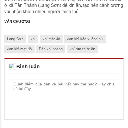
ở xã Tân Thành (Lạng Sơn) để xin ăn, tạo nên cảnh tượng
vui nhộn khiến nhiều người thích thú.
VĂN CHƯƠNG
Lạng Sơn
khỉ
khỉ mặt đỏ
đàn khỉ kéo xuống núi
đàn khỉ mặt đỏ
Đàn khỉ hoang
khỉ tìm thức ăn
Bình luận