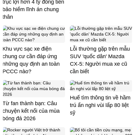
trục lợi hơn 4 tỷ đồng tiền
bảo hiểm lĩnh án chung
thân
Khu vực sạc xe điện
Lỗi thường gặp trên mẫu
chung cư cần đáp ứng
SUV 'quốc dân' Mazda
những quy định an toàn
CX-5: Người mua xe cũ
PCCC nào?
cần biết
Huế tìm thông tin về hầm
Từ fan thành bạn: Câu
trú ẩn nghi vùi lấp 80 liệt
chuyện kết nối của mùa
sỹ
bóng đá 2026