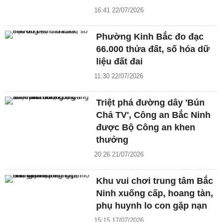
16:41 22/07/2026
Phường Kinh Bắc đo đạc
66.000 thửa đất, số hóa dữ
liệu đất đai
11:30 22/07/2026
Triệt phá đường dây 'Bún
Chả TV', Công an Bắc Ninh
được Bộ Công an khen
thưởng
20:26 21/07/2026
Khu vui chơi trung tâm Bắc
Ninh xuống cấp, hoang tàn,
phụ huynh lo con gặp nạn
15:15 17/07/2026