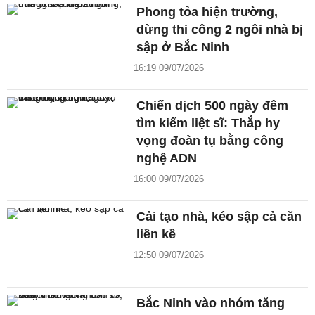
Phong tỏa hiện trường,
dừng thi công 2 ngôi nhà bị
sập ở Bắc Ninh
16:19 09/07/2026
Chiến dịch 500 ngày đêm
tìm kiếm liệt sĩ: Thắp hy
vọng đoàn tụ bằng công
nghệ ADN
16:00 09/07/2026
Cải tạo nhà, kéo sập cả căn
liền kề
12:50 09/07/2026
Bắc Ninh vào nhóm tăng