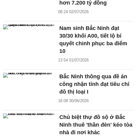
hơn 7.200 tỷ đồng
08:24 02/07/2026
Nam sinh Bắc Ninh đạt
30/30 khối A00, tiết lộ bí
quyết chinh phục ba điểm
10
13:54 01/07/2026
Bắc Ninh thông qua đề án
công nhận tỉnh đạt tiêu chí
đô thị loại I
16:08 30/06/2026
Chủ biệt thự đồ sộ ở Bắc
Ninh thuê 'thần đèn' kéo tòa
nhà đi nơi khác