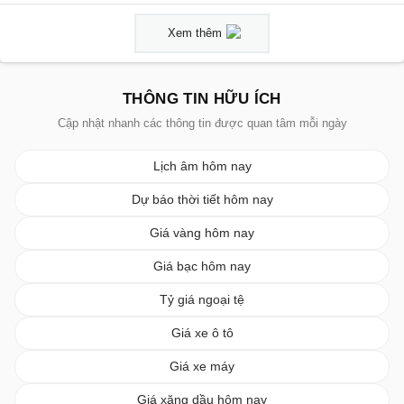
Xem thêm
THÔNG TIN HỮU ÍCH
Cập nhật nhanh các thông tin được quan tâm mỗi ngày
Lịch âm hôm nay
Dự báo thời tiết hôm nay
Giá vàng hôm nay
Giá bạc hôm nay
Tỷ giá ngoại tệ
Giá xe ô tô
Giá xe máy
Giá xăng dầu hôm nay