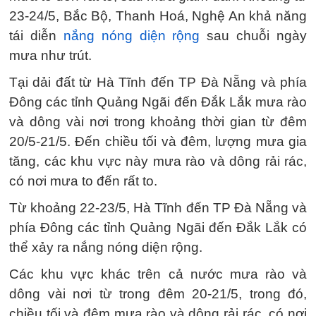
23-24/5, Bắc Bộ, Thanh Hoá, Nghệ An khả năng
tái diễn
nắng nóng diện rộng
sau chuỗi ngày
mưa như trút.
Tại dải đất từ Hà Tĩnh đến TP Đà Nẵng và phía
Đông các tỉnh Quảng Ngãi đến Đắk Lắk mưa rào
và dông vài nơi trong khoảng thời gian từ đêm
20/5-21/5. Đến chiều tối và đêm, lượng mưa gia
tăng, các khu vực này mưa rào và dông rải rác,
có nơi mưa to đến rất to.
Từ khoảng 22-23/5, Hà Tĩnh đến TP Đà Nẵng và
phía Đông các tỉnh Quảng Ngãi đến Đắk Lắk có
thể xảy ra nắng nóng diện rộng.
Các khu vực khác trên cả nước mưa rào và
dông vài nơi từ trong đêm 20-21/5, trong đó,
chiều tối và đêm mưa rào và dông rải rác, có nơi