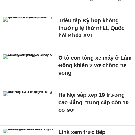
Triệu tập Kỳ họp không
thường lệ thứ nhất, Quốc
hội Khóa XVI
Ô tô con tông xe máy ở Lâm
Đồng khiến 2 vợ chồng tử
vong
Hà Nội sắp xếp 19 trường
cao đẳng, trung cấp còn 10
cơ sở
Link xem trực tiếp