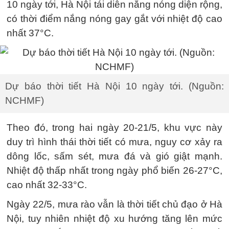
10 ngày tới, Hà Nội tái diễn nắng nóng diện rộng,
có thời điểm nắng nóng gay gắt với nhiệt độ cao
nhất 37°C.
Dự báo thời tiết Hà Nội 10 ngày tới. (Nguồn:
NCHMF)
Theo đó, trong hai ngày 20-21/5, khu vực này
duy trì hình thái thời tiết có mưa, nguy cơ xảy ra
dông lốc, sấm sét, mưa đá và gió giật mạnh.
Nhiệt độ thấp nhất trong ngày phổ biến 26-27°C,
cao nhất 32-33°C.
Ngày 22/5, mưa rào vẫn là thời tiết chủ đạo ở Hà
Nội, tuy nhiên nhiệt độ xu hướng tăng lên mức