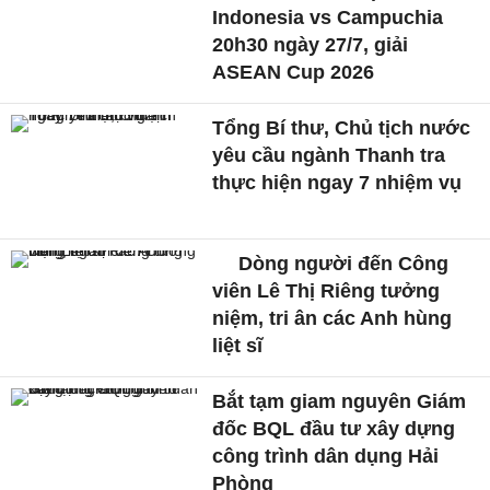
Indonesia vs Campuchia
20h30 ngày 27/7, giải
ASEAN Cup 2026
Tổng Bí thư, Chủ tịch nước
yêu cầu ngành Thanh tra
thực hiện ngay 7 nhiệm vụ
Dòng người đến Công
viên Lê Thị Riêng tưởng
niệm, tri ân các Anh hùng
liệt sĩ
Bắt tạm giam nguyên Giám
đốc BQL đầu tư xây dựng
công trình dân dụng Hải
Phòng