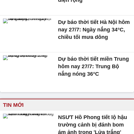
diện rộng
Dự báo thời tiết Hà Nội hôm
nay 27/7: Ngày nắng 34°C,
chiều tối mưa dông
Dự báo thời tiết miền Trung
hôm nay 27/7: Trung Bộ
nắng nóng 36°C
TIN MỚI
NSƯT Hồ Phong tiết lộ hậu
trường cảnh bị đánh bom
ám ảnh trong 'Lửa trắng'