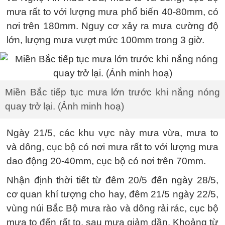
mưa rất to với lượng mưa phổ biến 40-80mm, có
nơi trên 180mm. Nguy cơ xảy ra mưa cường độ
lớn, lượng mưa vượt mức 100mm trong 3 giờ.
Miền Bắc tiếp tục mưa lớn trước khi nắng nóng
quay trở lại. (Ảnh minh hoạ)
Ngày 21/5, các khu vực này mưa vừa, mưa to
và dông, cục bộ có nơi mưa rất to với lượng mưa
dao động 20-40mm, cục bộ có nơi trên 70mm.
Nhận định thời tiết từ đêm 20/5 đến ngày 28/5,
cơ quan khí tượng cho hay, đêm 21/5 ngày 22/5,
vùng núi Bắc Bộ mưa rào và dông rải rác, cục bộ
mưa to đến rất to, sau mưa giảm dần. Khoảng từ