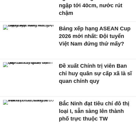
ngập tới 40cm, nước rút
chậm
Bảng xếp hạng ASEAN Cup
2026 mới nhất: Đội tuyển
Việt Nam đứng thứ mấy?
Đề xuất Chính trị viên Ban
chỉ huy quân sự cấp xã là sĩ
quan chính quy
Bắc Ninh đạt tiêu chí đô thị
loại I, sẵn sàng lên thành
phố trực thuộc TW