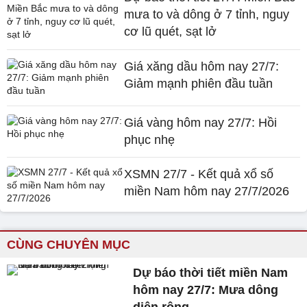
mưa to và dông ở 7 tỉnh, nguy
cơ lũ quét, sạt lở
Giá xăng dầu hôm nay 27/7:
Giảm mạnh phiên đầu tuần
Giá vàng hôm nay 27/7: Hồi
phục nhẹ
XSMN 27/7 - Kết quả xổ số
miền Nam hôm nay 27/7/2026
CÙNG CHUYÊN MỤC
Dự báo thời tiết miền Nam
hôm nay 27/7: Mưa dông