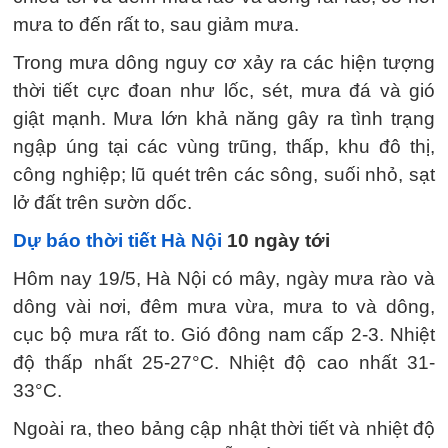
mưa to đến rất to, sau giảm mưa.
Trong mưa dông nguy cơ xảy ra các hiện tượng
thời tiết cực đoan như lốc, sét, mưa đá và gió
giật mạnh. Mưa lớn khả năng gây ra tình trạng
ngập úng tại các vùng trũng, thấp, khu đô thị,
công nghiệp; lũ quét trên các sông, suối nhỏ, sạt
lở đất trên sườn dốc.
Dự báo thời tiết Hà Nội
10 ngày tới
Hôm nay 19/5, Hà Nội có mây, ngày mưa rào và
dông vài nơi, đêm mưa vừa, mưa to và dông,
cục bộ mưa rất to. Gió đông nam cấp 2-3. Nhiệt
độ thấp nhất 25-27°C. Nhiệt độ cao nhất 31-
33°C.
Ngoài ra, theo bảng cập nhật thời tiết và nhiệt độ