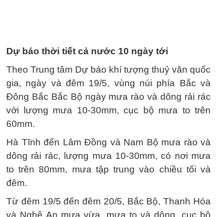
Dự báo thời tiết cả nước 10 ngày tới
Theo Trung tâm Dự báo khí tượng thuỷ văn quốc
gia, ngày và đêm 19/5, vùng núi phía Bắc và
Đông Bắc Bắc Bộ ngày mưa rào và dông rải rác
với lượng mưa 10-30mm, cục bộ mưa to trên
60mm.
Hà Tĩnh đến Lâm Đồng và Nam Bộ mưa rào và
dông rải rác, lượng mưa 10-30mm, có nơi mưa
to trên 80mm, mưa tập trung vào chiều tối và
đêm.
Từ đêm 19/5 đến đêm 20/5, Bắc Bộ, Thanh Hóa
và Nghệ An mưa vừa, mưa to và dông, cục bộ