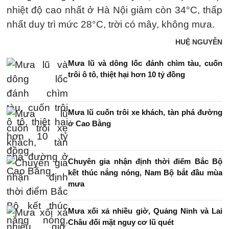
nhiệt độ cao nhất ở Hà Nội giảm còn 34°C, thấp
nhất duy trì mức 28°C, trời có mây, không mưa.
HUỆ NGUYỄN
Mưa lũ và dông lốc đánh chìm tàu, cuốn
trôi ô tô, thiệt hại hơn 10 tỷ đồng
Mưa lũ cuốn trôi xe khách, tàn phá đường
ở Cao Bằng
Chuyên gia nhận định thời điểm Bắc Bộ
kết thúc nắng nóng, Nam Bộ bắt đầu mùa
mưa
Mưa xối xả nhiều giờ, Quảng Ninh và Lai
Châu đối mặt nguy cơ lũ quét