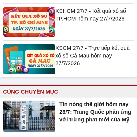
XSHCM 27/7 - Kết quả xổ số
TP.HCM hôm nay 27/7/2026
XSCM 27/7 - Trực tiếp kết quả
xổ số Cà Mau hôm nay
27/7/2026
CÙNG CHUYÊN MỤC
Tin nóng thế giới hôm nay
28/7: Trung Quốc phản ứng
với trừng phạt mới của Mỹ