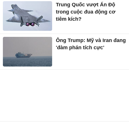
Trung Quốc vượt Ấn Độ
trong cuộc đua động cơ
tiêm kích?
Ông Trump: Mỹ và Iran đang
'đàm phán tích cực'