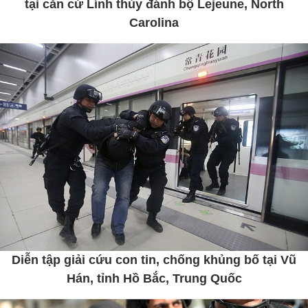
tại căn cứ Lính thủy đánh bộ Lejeune, North
Carolina
Diễn tập giải cứu con tin, chống khủng bố tại Vũ
Hán, tỉnh Hồ Bắc, Trung Quốc