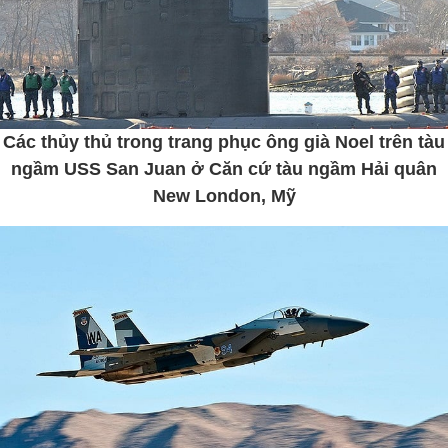
Các thủy thủ trong trang phục ông già Noel trên tàu
ngầm USS San Juan ở Căn cứ tàu ngầm Hải quân
New London, Mỹ