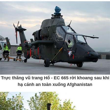
Trực thăng vũ trang Hổ - EC 665 rời khoang sau khi
hạ cánh an toàn xuống Afghanistan