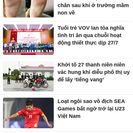
chân sau khi ở trường mầm
non về
Tuổi trẻ VOV lan tỏa nghĩa
tình tri ân qua chuỗi hoạt
động thiết thực dịp 27/7
Khởi tố 27 thanh niên niên
vác hung khí diễu phố thị uy
để lấy ‘tiếng vang’
Loạt ngôi sao vô địch SEA
Games bất ngờ trở lại U23
Việt Nam