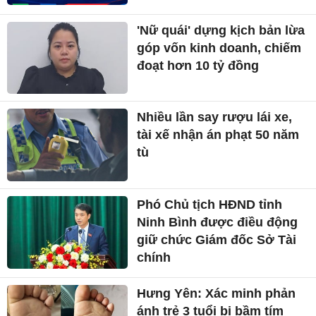
'Nữ quái' dựng kịch bản lừa
góp vốn kinh doanh, chiếm
đoạt hơn 10 tỷ đồng
Nhiều lần say rượu lái xe,
tài xế nhận án phạt 50 năm
tù
Phó Chủ tịch HĐND tỉnh
Ninh Bình được điều động
giữ chức Giám đốc Sở Tài
chính
Hưng Yên: Xác minh phản
ánh trẻ 3 tuổi bị bầm tím