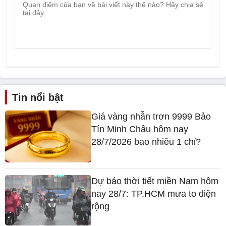
Tin nổi bật
Giá vàng nhẫn trơn 9999 Bảo
Tín Minh Châu hôm nay
28/7/2026 bao nhiêu 1 chỉ?
Dự báo thời tiết miền Nam hôm
nay 28/7: TP.HCM mưa to diện
rộng