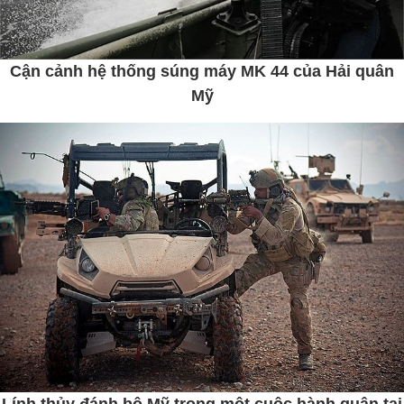
Cận cảnh hệ thống súng máy MK 44 của Hải quân
Mỹ
Lính thủy đánh bộ Mỹ trong một cuộc hành quân tại