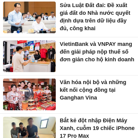
Sửa Luật Đất đai: Đề xuất
giá đất do Nhà nước quyết
định dựa trên dữ liệu đầy
đủ, công khai
VietinBank và VNPAY mang
đến giải pháp nộp thuế số
đơn giản cho hộ kinh doanh
Văn hóa nội bộ và những
kết nối cộng đồng tại
Ganghan Vina
Bắt kẻ đột nhập Điện Máy
Xanh, cuỗm 19 chiếc iPhone
17 Pro Max