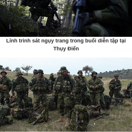
Lính trinh sát ngụy trang trong buổi diễn tập tại
Thụy Điển