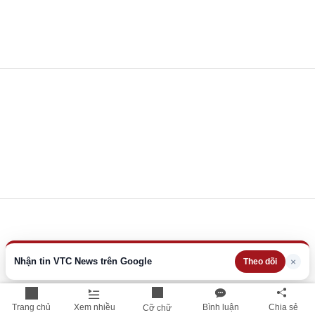
Nhận tin VTC News trên Google
×
Theo dõi
Trang chủ
Xem nhiều
Bình luận
Chia sẻ
Cỡ chữ