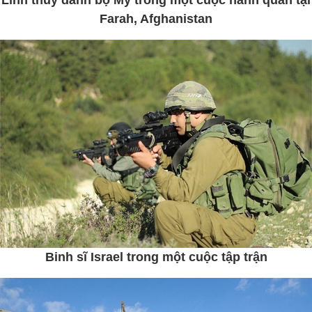
Farah, Afghanistan
Binh sĩ Israel trong một cuộc tập trận