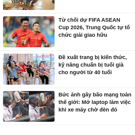
Từ chối dự FIFA ASEAN
Cup 2026, Trung Quốc tự tổ
chức giải giao hữu
Đề xuất trang bị kiến thức,
kỹ năng chuẩn bị tuổi già
cho người từ 40 tuổi
Bức ảnh gây bão mạng toàn
thế giới: Mở laptop làm việc
khi xe máy chờ đèn đỏ