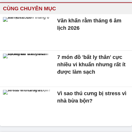
CÙNG CHUYÊN MỤC
Văn khấn rằm tháng 6 âm
lịch 2026
7 món đồ 'bất ly thân' cực
nhiều vi khuẩn nhưng rất ít
được làm sạch
Vì sao thú cưng bị stress vì
nhà bừa bộn?