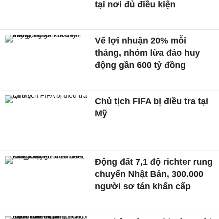
tại nơi đủ điều kiện
Vẽ lợi nhuận 20% mỗi
tháng, nhóm lừa đảo huy
động gần 600 tỷ đồng
Chủ tịch FIFA bị điều tra tại
Mỹ
Động đất 7,1 độ richter rung
chuyển Nhật Bản, 300.000
người sơ tán khẩn cấp