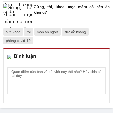
Gừng, tỏi, khoai mọc mầm có nên ăn
không?
sức khỏe
tỏi
món ăn ngon
sức đề kháng
phòng covid-19
Bình luận