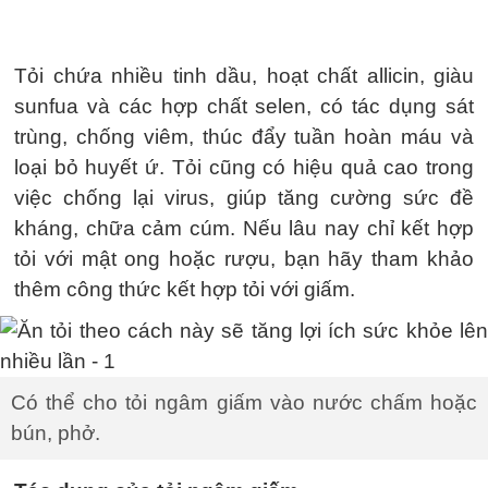
Tỏi chứa nhiều tinh dầu, hoạt chất allicin, giàu
sunfua và các hợp chất selen, có tác dụng sát
trùng, chống viêm, thúc đẩy tuần hoàn máu và
loại bỏ huyết ứ. Tỏi cũng có hiệu quả cao trong
việc chống lại virus, giúp tăng cường sức đề
kháng, chữa cảm cúm. Nếu lâu nay chỉ kết hợp
tỏi với mật ong hoặc rượu, bạn hãy tham khảo
thêm công thức kết hợp tỏi với giấm.
Có thể cho tỏi ngâm giấm vào nước chấm hoặc
bún, phở.