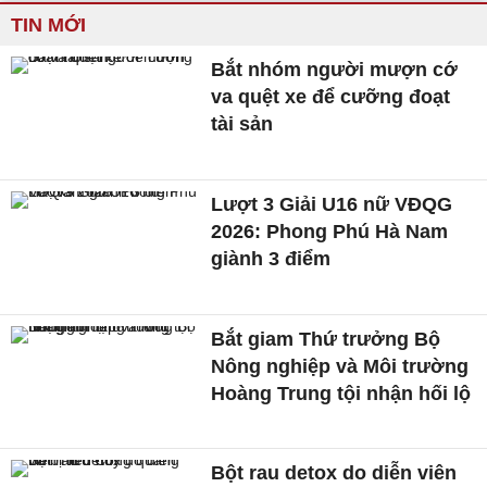
TIN MỚI
Bắt nhóm người mượn cớ
va quệt xe để cưỡng đoạt
tài sản
Lượt 3 Giải U16 nữ VĐQG
2026: Phong Phú Hà Nam
giành 3 điểm
Bắt giam Thứ trưởng Bộ
Nông nghiệp và Môi trường
Hoàng Trung tội nhận hối lộ
Bột rau detox do diễn viên