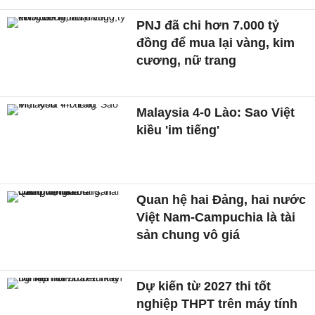
PNJ đã chi hơn 7.000 tỷ
đồng để mua lại vàng, kim
cương, nữ trang
Malaysia 4-0 Lào: Sao Việt
kiều 'im tiếng'
Quan hệ hai Đảng, hai nước
Việt Nam-Campuchia là tài
sản chung vô giá ​
Dự kiến từ 2027 thi tốt
nghiệp THPT trên máy tính