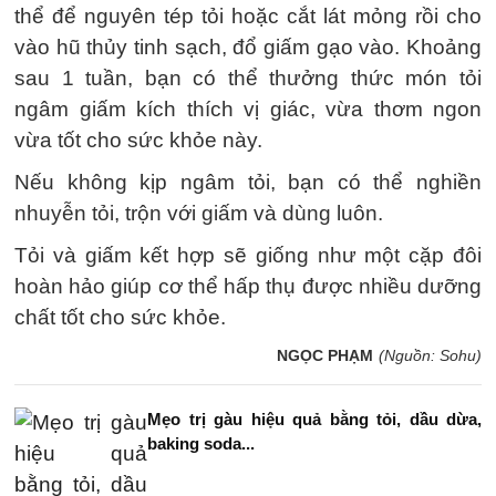
thể để nguyên tép tỏi hoặc cắt lát mỏng rồi cho
vào hũ thủy tinh sạch, đổ giấm gạo vào. Khoảng
sau 1 tuần, bạn có thể thưởng thức món tỏi
ngâm giấm kích thích vị giác, vừa thơm ngon
vừa tốt cho sức khỏe này.
Nếu không kịp ngâm tỏi, bạn có thể nghiền
nhuyễn tỏi, trộn với giấm và dùng luôn.
Tỏi và giấm kết hợp sẽ giống như một cặp đôi
hoàn hảo giúp cơ thể hấp thụ được nhiều dưỡng
chất tốt cho sức khỏe.
NGỌC PHẠM
(Nguồn: Sohu)
Mẹo trị gàu hiệu quả bằng tỏi, dầu dừa,
baking soda...