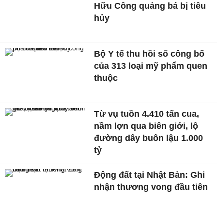
Hữu Công quảng bá bị tiêu
hủy
Bộ Y tế thu hồi số công bố
của 313 loại mỹ phẩm quen
thuộc
Từ vụ tuồn 4.410 tấn cua,
nầm lợn qua biên giới, lộ
đường dây buôn lậu 1.000
tỷ
Động đất tại Nhật Bản: Ghi
nhận thương vong đầu tiên