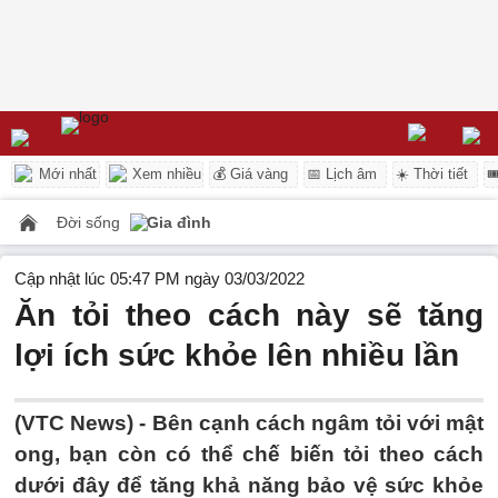
Mới nhất
Xem nhiều
💰 Giá vàng
📅 Lịch âm
☀️ Thời tiết

Đời sống
Gia đình
Cập nhật lúc 05:47 PM ngày 03/03/2022
Ăn tỏi theo cách này sẽ tăng
lợi ích sức khỏe lên nhiều lần
(VTC News) -
Bên cạnh cách ngâm tỏi với mật
ong, bạn còn có thể chế biến tỏi theo cách
dưới đây để tăng khả năng bảo vệ sức khỏe