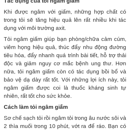
Tác dụng của tỏi ngâm giấm
Khi được ngâm với giấm, những hợp chất có
trong tỏi sẽ tăng hiệu quả lên rất nhiều khi tác
dụng với môi trường axit.
Tỏi ngâm giấm giúp bạn phòng/chữa cảm cúm,
viêm họng hiệu quả, thúc đẩy nhu động đường
tiêu hóa, đẩy nhanh quá trình bài tiết, hỗ trợ thải
độc và giảm nguy cơ mắc bệnh ung thư. Hơn
nữa, tỏi ngâm giấm còn có tác dụng bồi bổ và
bảo vệ dạ dày rất tốt. Với những lợi ích này, tỏi
ngâm giấm được coi là thuốc kháng sinh tự
nhiên, rất tốt cho sức khỏe.
Cách làm tỏi ngâm giấm
Sơ chế sạch tỏi rồi ngâm tỏi trong âu nước sôi và
2 thìa muối trong 10 phút, vớt ra để ráo. Bạn có