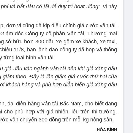
 phí và bắt đầu có lãi để duy trì hoạt động
”, vị này
, đơn vị cũng đã kịp điều chỉnh giá cước vận tải.
Giám đốc Công ty cổ phần Vận tải, Thương mại
ng sở hữu hơn 300 đầu xe gồm xe khách, xe taxi,
 chiều 11/8, ban lãnh đạo công ty đã họp và thống
 từng loại hình vận tải.
u giá đầu vào ngành vận tải nên khi giá xăng dầu
g giảm theo. Đây là lần giảm giá cước thứ hai của
ợi khách hàng và phù hợp diễn biến giá xăng dầu
, đại diện hãng Vận tải Bắc Nam, cho biết đang
 cho phù hợp với giá nhiên liệu trên thị trường.
ước vận chuyển 300 đồng trên mỗi kg nông sản.
HÒA BÌNH