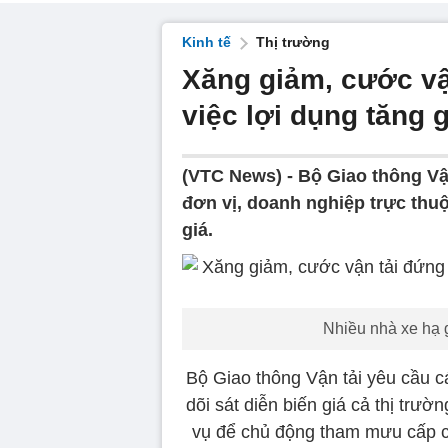
Kinh tế
Thị trường
Xăng giảm, cước vậ
việc lợi dụng tăng g
(VTC News) -
Bộ Giao thông Vậ
đơn vị, doanh nghiệp trực thuộ
giá.
Nhiều nhà xe hạ 
Bộ Giao thông Vận tải yêu cầu c
dõi sát diễn biến giá cả thị trư
vụ để chủ động tham mưu cấp c