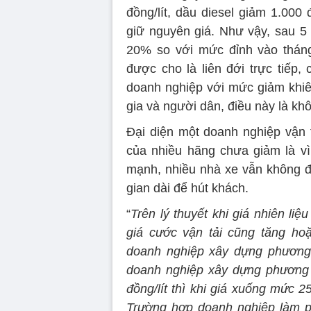
đồng/lít, dầu diesel giảm 1.000 
giữ nguyên giá. Như vậy, sau 5 
20% so với mức đỉnh vào tháng 6
được cho là liên đới trực tiếp
doanh nghiệp với mức giảm kh
gia và người dân, điều này là kh
Đại diện một doanh nghiệp vận t
của nhiều hãng chưa giảm là vì 
mạnh, nhiều nhà xe vẫn không đề 
gian dài để hút khách.
“
Trên lý thuyết khi giá nhiên li
giá cước vận tải cũng tăng ho
doanh nghiệp xây dựng phương 
doanh nghiệp xây dựng phương á
đồng/lít thì khi giá xuống mức 25
Trường hợp doanh nghiệp làm p