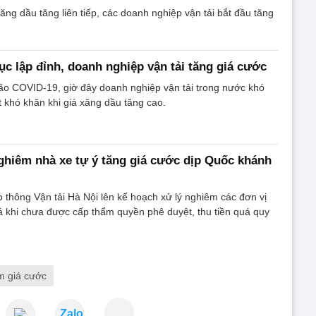
ăng dầu tăng liên tiếp, các doanh nghiệp vận tải bắt đầu tăng
ục lập đỉnh, doanh nghiệp vận tải tăng giá cước
ão COVID-19, giờ đây doanh nghiệp vận tải trong nước khó
t khó khăn khi giá xăng dầu tăng cao.
ghiêm nhà xe tự ý tăng giá cước dịp Quốc khánh
o thông Vận tải Hà Nội lên kế hoạch xử lý nghiêm các đơn vị
giá khi chưa được cấp thẩm quyền phê duyệt, thu tiền quá quy
m giá cước
Zalo