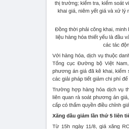
thị trường; kiểm tra, kiểm soát 
khai giá, niêm yết giá và xử lý
Đồng thời phải công khai, minh b
liệu hàng hóa thiết yếu là đầu v
các tác độn
Với hàng hóa, dịch vụ thuộc dan
Tổng cục Đường bộ Việt Nam, 
phương án giá đã kê khai, kiểm s
các giải pháp tiết giảm chi phí để
Trường hợp hàng hóa dịch vụ t
liên quan rà soát phương án giá,
cấp có thẩm quyền điều chỉnh giá
Xăng dầu giảm lần thứ 5 liên t
Từ 15h ngày 11/8, giá xăng R