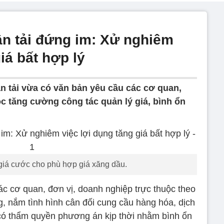
n tải đứng im: Xử nghiêm
iá bất hợp lý
n tải vừa có văn bản yêu cầu các cơ quan,
c tăng cường công tác quản lý giá, bình ổn
giá cước cho phù hợp giá xăng dầu.
ác cơ quan, đơn vị, doanh nghiệp trực thuộc theo
ờng, nắm tình hình cân đối cung cầu hàng hóa, dịch
ó thẩm quyền phương án kịp thời nhằm bình ổn