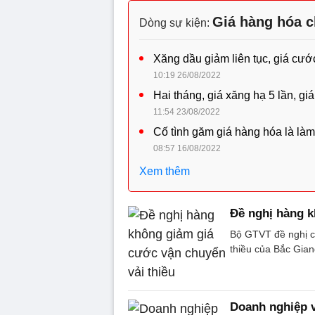
Giá hàng hóa c
Dòng sự kiện:
Xăng dầu giảm liên tục, giá cước
10:19 26/08/2022
Hai tháng, giá xăng hạ 5 lần, g
11:54 23/08/2022
Cố tình găm giá hàng hóa là làm
08:57 16/08/2022
Xem thêm
Đề nghị hàng k
Bộ GTVT đề nghị c
thiều của Bắc Gian
Doanh nghiệp v