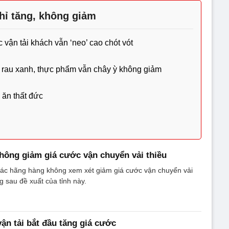
hỉ tăng, không giảm
 vận tải khách vẫn ‘neo’ cao chót vót
iá rau xanh, thực phẩm vẫn chây ỳ không giảm
 ăn thất đức
hông giảm giá cước vận chuyển vải thiều
ác hãng hàng không xem xét giảm giá cước vận chuyển vải
g sau đề xuất của tỉnh này.
ận tải bắt đầu tăng giá cước