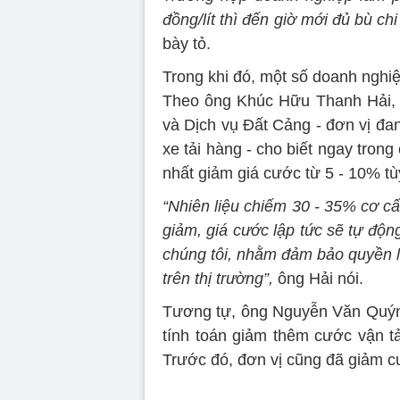
đồng/lít thì đến giờ mới đủ bù chi
bày tỏ.
Trong khi đó, một số doanh nghiệp
Theo ông Khúc Hữu Thanh Hải, 
và Dịch vụ Đất Cảng - đơn vị đa
xe tải hàng - cho biết ngay trong
nhất giảm giá cước từ 5 - 10% tùy
“Nhiên liệu chiếm 30 - 35% cơ cấ
giảm, giá cước lập tức sẽ tự độn
chúng tôi, nhằm đảm bảo quyền l
trên thị trường”,
ông Hải nói.
Tương tự, ông Nguyễn Văn Quýnh
tính toán giảm thêm cước vận tải
Trước đó, đơn vị cũng đã giảm c