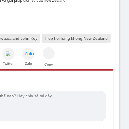
 và giải pháp dịch vụ của New Zealand.
w Zealand John Key
Hiệp hội hàng không New Zealand
Zalo
Twitter
Zalo
Copy