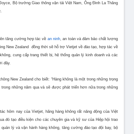
Joyce, Bộ trưởng Giao thông vận tải Việt Nam, Ông Đinh La Thăng
c.
 bên tăng cường hợp tác về
an ninh
, an toàn và đảm bảo chất lượng
ông New Zealand đồng thời sẽ hỗ trợ Vietjet về đào tạo, hợp tác về
không, cung cấp trang thiết bị, hệ thống quản lý kinh doanh và các
ới đây.
không New Zealand cho biết: “Hàng không là một trong những trọng
 trong những năm qua và sẽ được phát triển hơn nữa trong những
tác hôm nay của Vietjet, hãng hàng không rất năng động của Việt
a đó tạo điều kiện cho các chuyên gia và kỹ sư của Hiệp hội trao
h quản lý và vận hành hàng không, tăng cường đào tạo đội bay, bộ