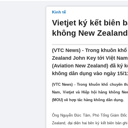
Kinh tế
Vietjet ký kết biên
không New Zealand
(VTC News) - Trong khuôn khổ
Zealand John Key tới Việt Nam
(Aviation New Zealand) đã ký 
không dân dụng vào ngày 15/1
(VTC News) - Trong khuôn khổ chuyến th
Nam, Vietjet và Hiệp hội hàng không New
(MOU) về hợp tác hàng không dân dụng.
Ông Nguyễn Đức Tâm, Phó Tổng Giám Đốc Vi
Zealand, đại diện hai bên ký kết biên bản g