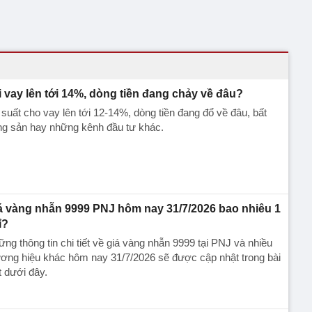
i vay lên tới 14%, dòng tiền đang chảy về đâu?
 suất cho vay lên tới 12-14%, dòng tiền đang đổ về đâu, bất
ng sản hay những kênh đầu tư khác.
á vàng nhẫn 9999 PNJ hôm nay 31/7/2026 bao nhiêu 1
ỉ?
ng thông tin chi tiết về giá vàng nhẫn 9999 tại PNJ và nhiều
ơng hiệu khác hôm nay 31/7/2026 sẽ được cập nhật trong bài
t dưới đây.