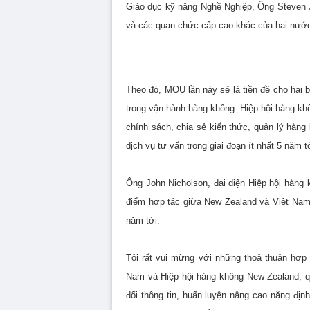
Giáo dục kỹ năng Nghề Nghiệp, Ông Steven 
và các quan chức cấp cao khác của hai nướ
Theo đó, MOU lần này sẽ là tiền đề cho hai
trong vận hành hàng không. Hiệp hội hàng kh
chính sách, chia sẻ kiến thức, quản lý hàng 
dịch vụ tư vấn trong giai đoạn ít nhất 5 năm t
Ông John Nicholson, đại diện Hiệp hội hàng 
điểm hợp tác giữa New Zealand và Việt Nam
năm tới.
Tôi rất vui mừng với những thoả thuận hợp 
Nam và Hiệp hội hàng không New Zealand, qu
đổi thông tin, huấn luyện nâng cao năng địn