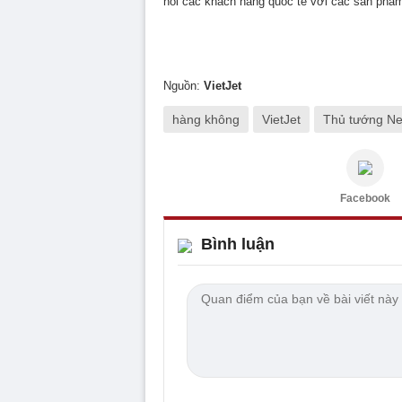
nối các khách hàng quốc tế với các sản phẩm
Nguồn:
VietJet
hàng không
VietJet
Thủ tướng Ne
Facebook
Bình luận