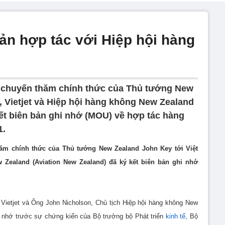
 bản hợp tác với Hiệp hội hàng
 chuyến thăm chính thức của Thủ tướng New
, Vietjet và Hiệp hội hàng không New Zealand
kết biên bản ghi nhớ (MOU) về hợp tác hàng
1.
ăm chính thức của Thủ tướng New Zealand John Key tới Việt
 Zealand (Aviation New Zealand) đã ký kết biên bản ghi nhớ
etjet và Ông John Nicholson, Chủ tịch Hiệp hội hàng không New
hi nhớ trước sự chứng kiến của Bộ trưởng bộ Phát triển
kinh tế
, Bộ