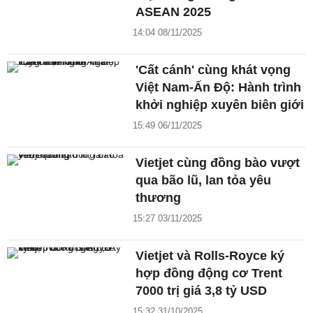
ASEAN 2025
14:04 08/11/2025
'Cất cánh' cùng khát vọng
Việt Nam-Ấn Độ: Hành trình
khởi nghiệp xuyên biên giới
15:49 06/11/2025
Vietjet cùng đồng bào vượt
qua bão lũ, lan tỏa yêu
thương
15:27 03/11/2025
Vietjet và Rolls-Royce ký
hợp đồng động cơ Trent
7000 trị giá 3,8 tỷ USD
15:32 31/10/2025