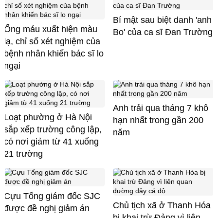
Bí mật sau biệt danh 'anh
Ống máu xuất hiện màu
Bo' của ca sĩ Đan Trường
lạ, chỉ số xét nghiệm của
bệnh nhân khiến bác sĩ lo
ngại
Anh trải qua tháng 7 khô
Loạt phường ở Hà Nội
hạn nhất trong gần 200
sắp xếp trường công lập,
năm
có nơi giảm từ 41 xuống
21 trường
Cựu Tổng giám đốc SJC
Chủ tịch xã ở Thanh Hóa
được đề nghị giảm án
bị khai trừ Đảng vì liên