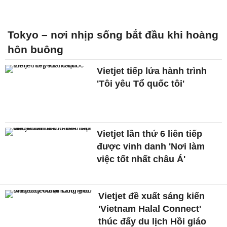
Tokyo – nơi nhịp sống bắt đầu khi hoàng
hôn buông
Vietjet tiếp lửa hành trình
'Tôi yêu Tổ quốc tôi'
Vietjet lần thứ 6 liên tiếp
được vinh danh 'Nơi làm
việc tốt nhất châu Á'
Vietjet đề xuất sáng kiến
'Vietnam Halal Connect'
thúc đẩy du lịch Hồi giáo