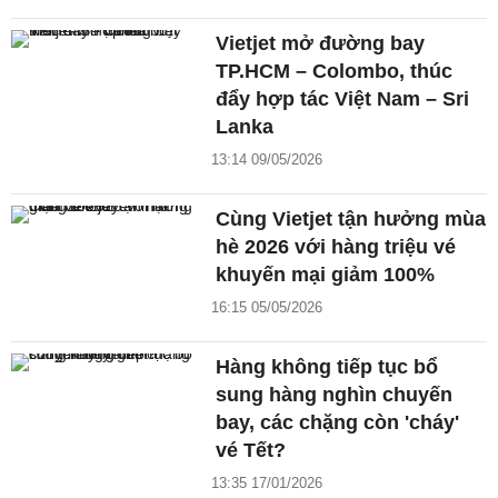
Vietjet mở đường bay
TP.HCM – Colombo, thúc
đẩy hợp tác Việt Nam – Sri
Lanka
13:14 09/05/2026
Cùng Vietjet tận hưởng mùa
hè 2026 với hàng triệu vé
khuyến mại giảm 100%
16:15 05/05/2026
Hàng không tiếp tục bổ
sung hàng nghìn chuyến
bay, các chặng còn 'cháy'
vé Tết?
13:35 17/01/2026