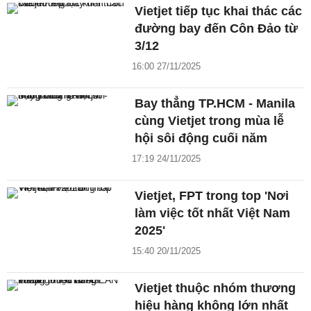
Vietjet tiếp tục khai thác các
đường bay đến Côn Đảo từ
3/12
16:00 27/11/2025
Bay thẳng TP.HCM - Manila
cùng Vietjet trong mùa lễ
hội sôi động cuối năm
17:19 24/11/2025
Vietjet, FPT trong top 'Nơi
làm việc tốt nhất Việt Nam
2025'
15:40 20/11/2025
Vietjet thuộc nhóm thương
hiệu hàng không lớn nhất