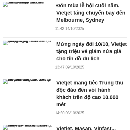
Đón mùa lễ hội cuối năm,
Vietjet tăng chuyến bay đến
Melbourne, Sydney
11:42 14/10/2025
Mừng ngày đôi 10/10, Vietjet
tặng triệu vé giảm nửa giá
cho tín đồ du lịch
13:47 09/10/2025
Vietjet mang tiệc Trung thu
độc đáo đến với hành
khách trên độ cao 10.000
mét
14:50 06/10/2025
Vietjet, Masan, Vinfast...