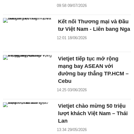
09:58 09/07/2026
Kết nối Thương mại và Đầu
tư Việt Nam - Liên bang Nga
12:01 18/06/2026
Vietjet tiếp tục mở rộng
mạng bay ASEAN với
đường bay thẳng TP.HCM –
Cebu
14:25 03/06/2026
Vietjet chào mừng 50 triệu
lượt khách Việt Nam – Thái
Lan
13:34 29/05/2026