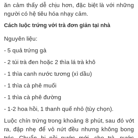
ăn cảm thấy dễ chịu hơn, đặc biệt là với những
người có hệ tiêu hóa nhạy cảm.
Cách luộc trứng với trà đơn giản tại nhà
Nguyên liệu:
- 5 quả trứng gà
- 2 túi trà đen hoặc 2 thìa lá trà khô
- 1 thìa canh nước tương (xì dầu)
- 1 thìa cà phê muối
- 1 thìa cà phê đường
- 1-2 hoa hồi, 1 thanh quế nhỏ (tùy chọn).
Luộc chín trứng trong khoảng 8 phút, sau đó vớt
ra, đập nhẹ để vỏ nứt đều nhưng không bong
tróc. Chuẩn bị nồi nước mới, cho trà, nước