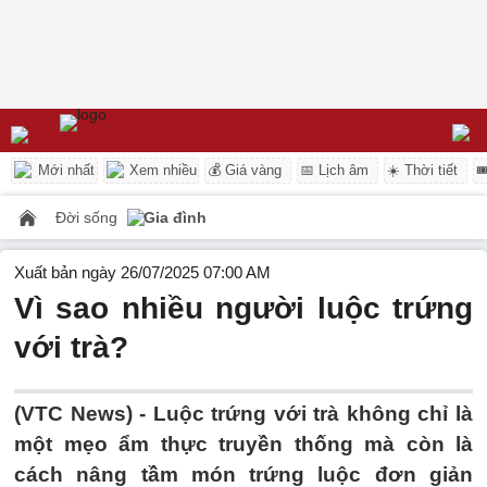
Mới nhất
Xem nhiều
💰 Giá vàng
📅 Lịch âm
☀️ Thời tiết

Đời sống
Gia đình
Xuất bản ngày 26/07/2025 07:00 AM
Vì sao nhiều người luộc trứng
với trà?
(VTC News) -
Luộc trứng với trà không chỉ là
một mẹo ẩm thực truyền thống mà còn là
cách nâng tầm món trứng luộc đơn giản