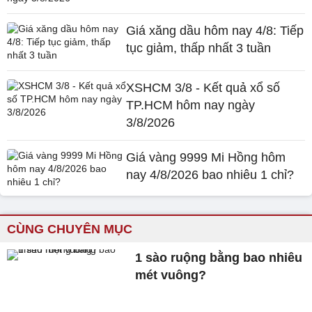
Giá xăng dầu hôm nay 4/8: Tiếp
tục giảm, thấp nhất 3 tuần
XSHCM 3/8 - Kết quả xổ số
TP.HCM hôm nay ngày
3/8/2026
Giá vàng 9999 Mi Hồng hôm
nay 4/8/2026 bao nhiêu 1 chỉ?
CÙNG CHUYÊN MỤC
1 sào ruộng bằng bao nhiêu
mét vuông?