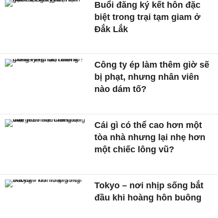
Buổi đăng ký kết hôn đặc
biệt trong trại tạm giam ở
Đắk Lắk
Công ty ép làm thêm giờ sẽ
bị phạt, nhưng nhân viên
nào dám tố?
Cái gì có thể cao hơn một
tòa nhà nhưng lại nhẹ hơn
một chiếc lông vũ?
Tokyo – nơi nhịp sống bắt
đầu khi hoàng hôn buông