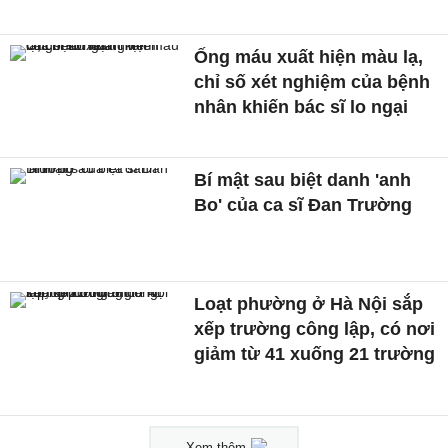
Ống máu xuất hiện màu lạ,
chỉ số xét nghiệm của bệnh
nhân khiến bác sĩ lo ngại
Bí mật sau biệt danh 'anh
Bo' của ca sĩ Đan Trường
Loạt phường ở Hà Nội sắp
xếp trường công lập, có nơi
giảm từ 41 xuống 21 trường
Xem thêm