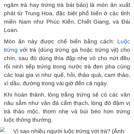
ngâm trà hay trứng trà bát bảo) là món ăn xuất
phát từ Trung Hoa, đặc biệt phổ biến ở các tỉnh
miền Nam như Phúc Kiến, Chiết Giang, và Đài
Loan.
Món ăn này được chế biến bằng cách:
Luộc
trứng
với trà (dùng trứng gà hoặc trứng vịt) cho
chín, sau đó dùng thìa đập nhẹ vỏ cho nứt đều
rồi ninh tiếp trứng trong nước trà đen pha cùng
các loại gia vị như quế, hồi, thảo quả, cam thảo,
xì dầu, đường trong vài giờ đến cả ngày.
Khi hoàn thành, lòng trắng trứng sẽ có các vân
nâu sẫm như vân đá cẩm thạch, lòng đỏ đậm vị
trà thảo mộc, thơm nhẹ và bùi béo hơn trứng
luộc thông thường.