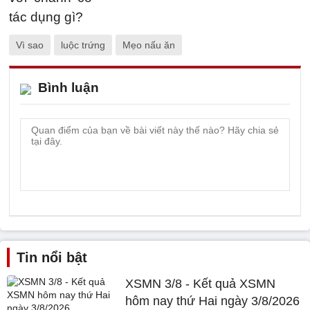
Vì sao
luộc trứng
Mẹo nấu ăn
Bình luận
Tin nổi bật
XSMN 3/8 - Kết quả XSMN
hôm nay thứ Hai ngày 3/8/2026