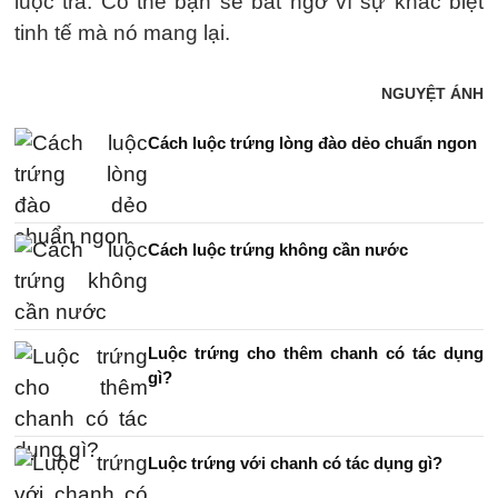
luộc trà. Có thể bạn sẽ bất ngờ vì sự khác biệt
tinh tế mà nó mang lại.
NGUYỆT ÁNH
Cách luộc trứng lòng đào dẻo chuẩn ngon
Cách luộc trứng không cần nước
Luộc trứng cho thêm chanh có tác dụng
gì?
Luộc trứng với chanh có tác dụng gì?