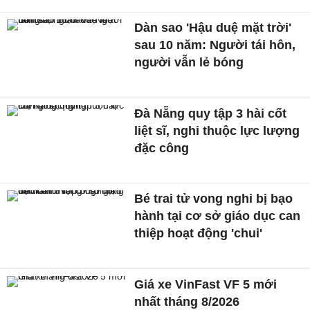
Dàn sao 'Hậu duệ mặt trời'
sau 10 năm: Người tái hôn,
người vẫn lẻ bóng
Đà Nẵng quy tập 3 hài cốt
liệt sĩ, nghi thuộc lực lượng
đặc công
Bé trai tử vong nghi bị bạo
hành tại cơ sở giáo dục can
thiệp hoạt động 'chui'
Giá xe VinFast VF 5 mới
nhất tháng 8/2026