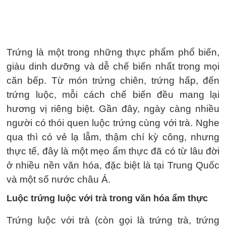
Trứng là một trong những thực phẩm phổ biến,
giàu dinh dưỡng và dễ chế biến nhất trong mọi
căn bếp. Từ món trứng chiên, trứng hấp, đến
trứng luộc, mỗi cách chế biến đều mang lại
hương vị riêng biệt. Gần đây, ngày càng nhiều
người có thói quen luộc trứng cùng với trà. Nghe
qua thì có vẻ lạ lẫm, thậm chí kỳ công, nhưng
thực tế, đây là một mẹo ẩm thực đã có từ lâu đời
ở nhiều nền văn hóa, đặc biệt là tại Trung Quốc
và một số nước châu Á.
Luộc trứng luộc với trà trong văn hóa ẩm thực
Trứng luộc với trà (còn gọi là trứng trà, trứng