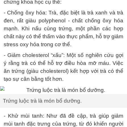
chứng khoa học cụ thể:
- Chống ôxy hóa: Trà, đặc biệt là trà xanh và trà
đen, rất giàu polyphenol - chất chống ôxy hóa
mạnh. Khi nấu cùng trứng, một phần các hợp
chất này có thể thấm vào thực phẩm, hỗ trợ giảm
stress oxy hóa trong cơ thể.
- Giảm cholesterol “xấu”: Một số nghiên cứu gợi
ý rằng trà có thể hỗ trợ điều hòa mỡ máu. Việc
ăn trứng (giàu cholesterol) kết hợp với trà có thể
tạo sự cân bằng tốt hơn.
Trứng luộc trà là món bổ dưỡng.
- Khử mùi tanh: Như đã đề cập, trà giúp giảm
mùi tanh đặc trưng của trứng, từ đó khiến người