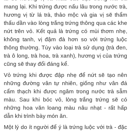
mang lại. Khi trứng được nấu lâu trong nước trà,
hương vị từ lá trà, thảo mộc và gia vị sẽ thẩm
thấu dần vào lòng trắng trứng thông qua các khe
nứt trên vỏ. Kết quả là trứng có mùi thơm nhẹ,
không tanh, vị đậm đà hơn so với trứng luộc
thông thường. Tùy vào loại trà sử dụng (trà đen,
trà ô long, trà hoa, trà xanh), hương vị của trứng
cũng sẽ thay đổi đáng kể.
Vỏ trứng khi được đập nhẹ để nứt sẽ tạo nên
những đường vân tự nhiên, giống như vân đá
cẩm thạch khi được ngâm trong nước trà sẫm
màu. Sau khi bóc vỏ, lòng trắng trứng sẽ có
những hoa văn loang màu nâu nhạt - rất hấp
dẫn khi trình bày món ăn.
Một lý do ít người để ý là trứng luộc với trà - đặc