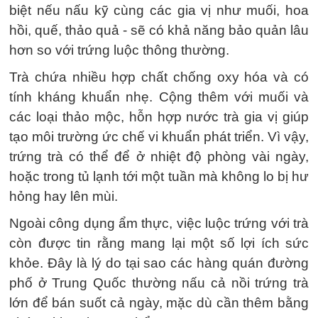
biệt nếu nấu kỹ cùng các gia vị như muối, hoa
hồi, quế, thảo quả - sẽ có khả năng bảo quản lâu
hơn so với trứng luộc thông thường.
Trà chứa nhiều hợp chất chống oxy hóa và có
tính kháng khuẩn nhẹ. Cộng thêm với muối và
các loại thảo mộc, hỗn hợp nước trà gia vị giúp
tạo môi trường ức chế vi khuẩn phát triển. Vì vậy,
trứng trà có thể để ở nhiệt độ phòng vài ngày,
hoặc trong tủ lạnh tới một tuần mà không lo bị hư
hỏng hay lên mùi.
Ngoài công dụng ẩm thực, việc luộc trứng với trà
còn được tin rằng mang lại một số lợi ích sức
khỏe. Đây là lý do tại sao các hàng quán đường
phố ở Trung Quốc thường nấu cả nồi trứng trà
lớn để bán suốt cả ngày, mặc dù cần thêm bằng