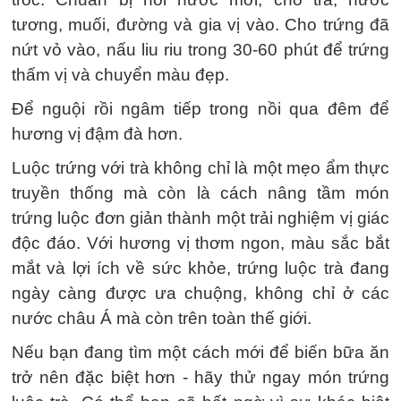
tương, muối, đường và gia vị vào. Cho trứng đã
nứt vỏ vào, nấu liu riu trong 30-60 phút để trứng
thấm vị và chuyển màu đẹp.
Để nguội rồi ngâm tiếp trong nồi qua đêm để
hương vị đậm đà hơn.
Luộc trứng với trà không chỉ là một mẹo ẩm thực
truyền thống mà còn là cách nâng tầm món
trứng luộc đơn giản thành một trải nghiệm vị giác
độc đáo. Với hương vị thơm ngon, màu sắc bắt
mắt và lợi ích về sức khỏe, trứng luộc trà đang
ngày càng được ưa chuộng, không chỉ ở các
nước châu Á mà còn trên toàn thế giới.
Nếu bạn đang tìm một cách mới để biến bữa ăn
trở nên đặc biệt hơn - hãy thử ngay món trứng