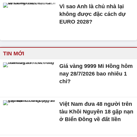
Vì sao Anh là chủ nhà lại
không được đặc cách dự
EURO 2028?
TIN MỚI
Giá vàng 9999 Mi Hồng hôm
nay 28/7/2026 bao nhiêu 1
chỉ?
Việt Nam đưa 48 người trên
tàu Khôi Nguyên 18 gặp nạn
ở Biển Đông về đất liền