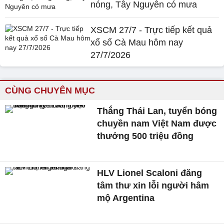
nóng, Tây Nguyên có mưa
XSCM 27/7 - Trực tiếp kết quả
xổ số Cà Mau hôm nay
27/7/2026
CÙNG CHUYÊN MỤC
Thắng Thái Lan, tuyển bóng
chuyền nam Việt Nam được
thưởng 500 triệu đồng
HLV Lionel Scaloni đăng
tâm thư xin lỗi người hâm
mộ Argentina