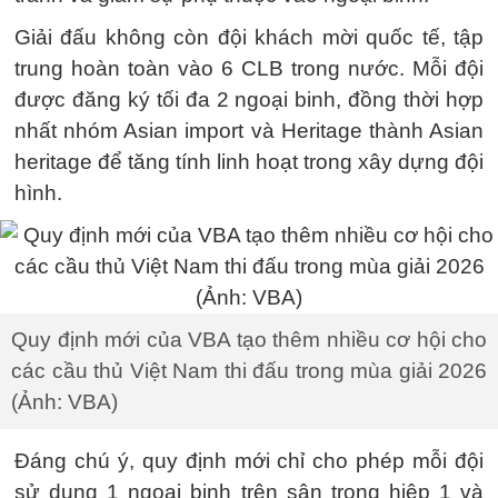
Giải đấu không còn đội khách mời quốc tế, tập
trung hoàn toàn vào 6 CLB trong nước. Mỗi đội
được đăng ký tối đa 2 ngoại binh, đồng thời hợp
nhất nhóm Asian import và Heritage thành Asian
heritage để tăng tính linh hoạt trong xây dựng đội
hình.
Quy định mới của VBA tạo thêm nhiều cơ hội cho
các cầu thủ Việt Nam thi đấu trong mùa giải 2026
(Ảnh: VBA)
Đáng chú ý, quy định mới chỉ cho phép mỗi đội
sử dụng 1 ngoại binh trên sân trong hiệp 1 và