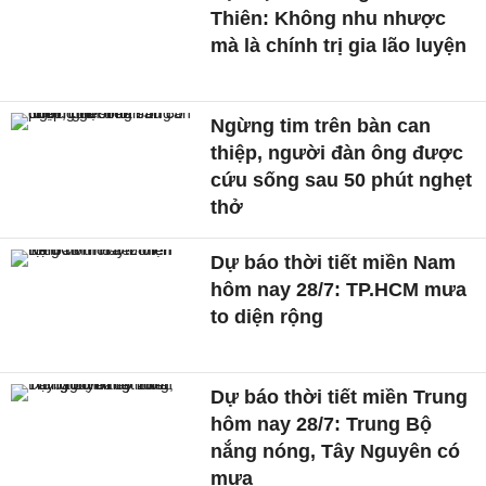
Thiên: Không nhu nhược
mà là chính trị gia lão luyện
Ngừng tim trên bàn can
thiệp, người đàn ông được
cứu sống sau 50 phút nghẹt
thở
Dự báo thời tiết miền Nam
hôm nay 28/7: TP.HCM mưa
to diện rộng
Dự báo thời tiết miền Trung
hôm nay 28/7: Trung Bộ
nắng nóng, Tây Nguyên có
mưa