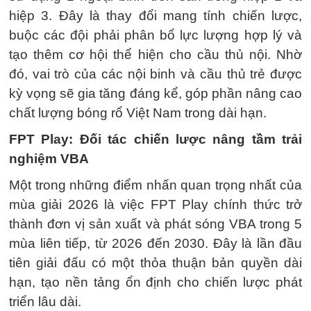
hiệp 3. Đây là thay đổi mang tính chiến lược,
buộc các đội phải phân bổ lực lượng hợp lý và
tạo thêm cơ hội thể hiện cho cầu thủ nội. Nhờ
đó, vai trò của các nội binh và cầu thủ trẻ được
kỳ vọng sẽ gia tăng đáng kể, góp phần nâng cao
chất lượng bóng rổ Việt Nam trong dài hạn.
FPT Play: Đối tác chiến lược nâng tầm trải
nghiệm VBA
Một trong những điểm nhấn quan trọng nhất của
mùa giải 2026 là việc FPT Play chính thức trở
thành đơn vị sản xuất và phát sóng VBA trong 5
mùa liên tiếp, từ 2026 đến 2030. Đây là lần đầu
tiên giải đấu có một thỏa thuận bản quyền dài
hạn, tạo nền tảng ổn định cho chiến lược phát
triển lâu dài.