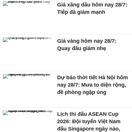
Giá xăng dầu hôm nay 28/7:
Tiếp đà giảm mạnh
Giá vàng hôm nay 28/7:
Quay đầu giảm nhẹ
Dự báo thời tiết Hà Nội hôm
nay 28/7: Mưa to diện rộng,
đề phòng ngập úng
Lịch thi đấu ASEAN Cup
2026: Đội tuyển Việt Nam
đấu Singapore ngày nào,