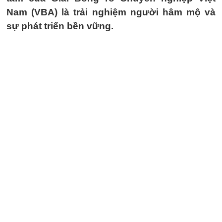
Nam (VBA) là trải nghiệm người hâm mộ và
sự phát triển bền vững.