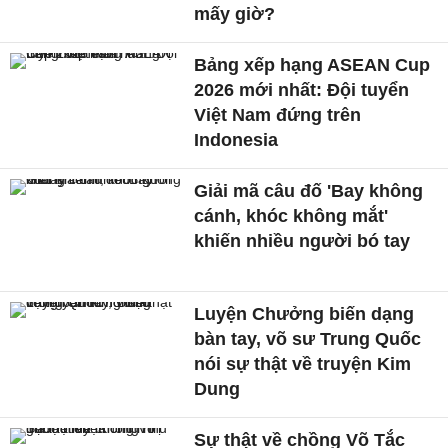
mấy giờ?
Bảng xếp hạng ASEAN Cup
2026 mới nhất: Đội tuyển
Việt Nam đứng trên
Indonesia
Giải mã câu đố 'Bay không
cánh, khóc không mắt'
khiến nhiều người bó tay
Luyện Chưởng biến dạng
bàn tay, võ sư Trung Quốc
nói sự thật về truyện Kim
Dung
Sự thật về chồng Võ Tắc