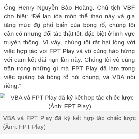
Ông Henry Nguyễn Bảo Hoàng, Chủ tịch VBF
cho biết: “Để lan tỏa môn thể thao này và gia
tăng mức độ phổ biến của bóng rổ, chúng tôi
cần có những đối tác thật tốt, đặc biệt ở lĩnh vực
truyền thông. Vì vậy, chúng tôi rất hài lòng với
việc hợp tác với FPT Play và vô cùng hào hứng
với cam kết dài hạn lần này. Chúng tôi vô cùng
trân trọng những gì mà FPT Play đã làm trong
việc quảng bá bóng rổ nói chung, và VBA nói
riêng.”
VBA và FPT Play đã ký kết hợp tác chiếc lược
(Ảnh: FPT Play)