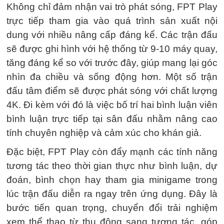
Không chỉ đảm nhận vai trò phát sóng, FPT Play
trực tiếp tham gia vào quá trình sản xuất nội
dung với nhiều nâng cấp đáng kể. Các trận đấu
sẽ được ghi hình với hệ thống từ 9-10 máy quay,
tăng đáng kể so với trước đây, giúp mang lại góc
nhìn đa chiều và sống động hơn. Một số trận
đấu tâm điểm sẽ được phát sóng với chất lượng
4K. Đi kèm với đó là việc bố trí hai bình luận viên
bình luận trực tiếp tại sân đấu nhằm nâng cao
tính chuyên nghiệp và cảm xúc cho khán giả.
Đặc biệt, FPT Play còn đẩy mạnh các tính năng
tương tác theo thời gian thực như bình luận, dự
đoán, bình chọn hay tham gia minigame trong
lúc trận đấu diễn ra ngay trên ứng dụng. Đây là
bước tiến quan trọng, chuyển đổi trải nghiệm
xem thể thao từ thụ động sang tương tác, góp