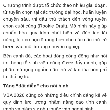
Chương trình được tổ chức theo nhiều giai đoạn,
từ tuyển chọn tại các trường đại học, huấn luyện
chuyên sâu, thi đấu thử thách đến vòng tuyển
chọn cuối cùng (Rookie Draft). Mô hình này giúp
chuẩn hóa quy trình phát hiện và đào tạo tài
năng, tạo cơ hội rõ ràng hơn cho các cầu thủ trẻ
bước vào môi trường chuyên nghiệp.
Bên cạnh đó, các hoạt động cộng đồng như hội
trại bóng rổ sinh viên cũng được đẩy mạnh, góp
phần mở rộng nguồn cầu thủ và lan tỏa bóng rổ
tới thế hệ trẻ.
Tăng “đất diễn” cho nội binh
VBA 2026 cũng có những điều chỉnh đáng kể về
quy định lực lượng nhằm nâng cao tính cạnh
tranh và giảm sự phụ thuộc vào ngoại binh.