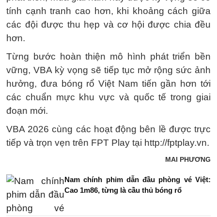
tính cạnh tranh cao hơn, khi khoảng cách giữa
các đội được thu hẹp và cơ hội được chia đều
hơn.
Từng bước hoàn thiện mô hình phát triển bền
vững, VBA kỳ vọng sẽ tiếp tục mở rộng sức ảnh
hưởng, đưa bóng rổ Việt Nam tiến gần hơn tới
các chuẩn mực khu vực và quốc tế trong giai
đoạn mới.
VBA 2026 cùng các hoạt động bên lề được trực
tiếp và trọn vẹn trên FPT Play tại http://fptplay.vn.
MAI PHƯƠNG
Nam chính phim dẫn đầu phòng vé Việt:
Cao 1m86, từng là cầu thủ bóng rổ