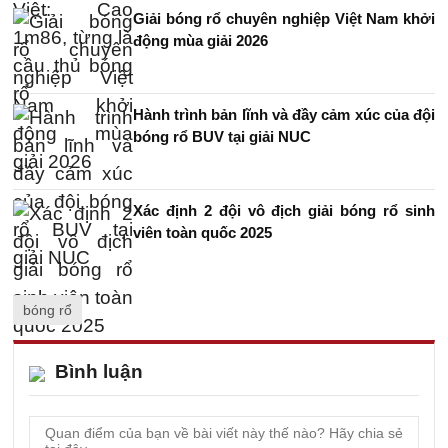
Giải bóng rổ chuyên nghiệp Việt Nam khởi
động mùa giải 2026
Hành trình bản lĩnh và đầy cảm xúc của đội
bóng rổ BUV tại giải NUC
Xác định 2 đội vô địch giải bóng rổ sinh
viên toàn quốc 2025
bóng rổ
Bình luận