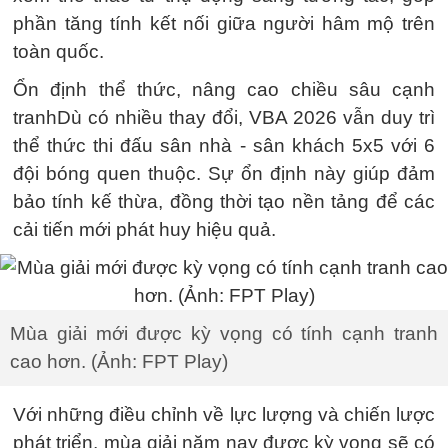
phần tăng tính kết nối giữa người hâm mộ trên
toàn quốc.
Ổn định thể thức, nâng cao chiều sâu cạnh
tranhDù có nhiều thay đổi, VBA 2026 vẫn duy trì
thể thức thi đấu sân nhà - sân khách 5x5 với 6
đội bóng quen thuộc. Sự ổn định này giúp đảm
bảo tính kế thừa, đồng thời tạo nền tảng để các
cải tiến mới phát huy hiệu quả.
Mùa giải mới được kỳ vọng có tính cạnh tranh
cao hơn. (Ảnh: FPT Play)
Với những điều chỉnh về lực lượng và chiến lược
phát triển, mùa giải năm nay được kỳ vọng sẽ có