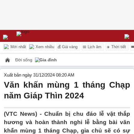
Mới nhất
Xem nhiều
💰 Giá vàng
📅 Lịch âm
☀️ Thời tiết

Đời sống
Gia đình
Xuất bản ngày 31/12/2024 08:20 AM
Văn khấn mùng 1 tháng Chạp
năm Giáp Thìn 2024
(VTC News) -
Chuẩn bị chu đáo lễ vật thắp
hương và hoàn thành nghi lễ bằng bài văn
khấn mùng 1 tháng Chạp, gia chủ sẽ có sự