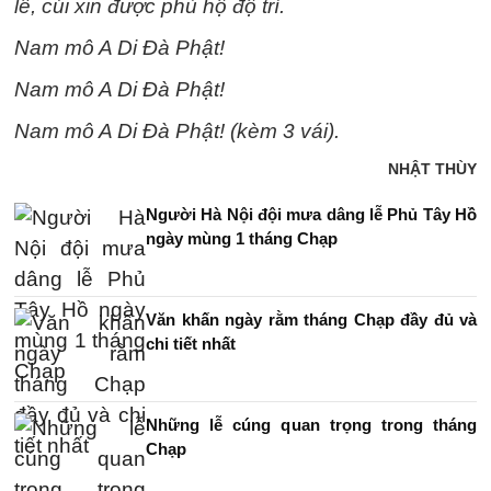
lễ, cúi xin được phù hộ độ trì.
Nam mô A Di Đà Phật!
Nam mô A Di Đà Phật!
Nam mô A Di Đà Phật! (kèm 3 vái).
NHẬT THÙY
Người Hà Nội đội mưa dâng lễ Phủ Tây Hồ
ngày mùng 1 tháng Chạp
Văn khấn ngày rằm tháng Chạp đầy đủ và
chi tiết nhất
Những lễ cúng quan trọng trong tháng
Chạp