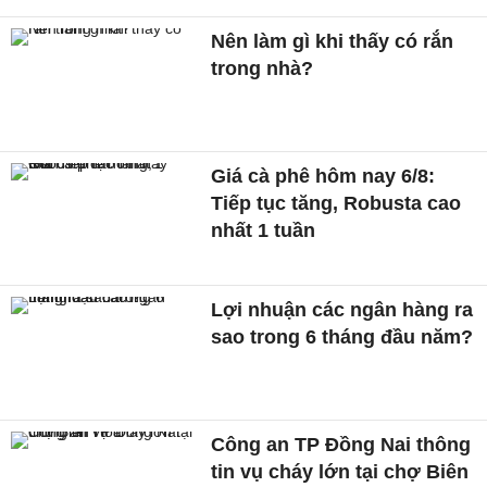
Nên làm gì khi thấy có rắn
trong nhà?
Giá cà phê hôm nay 6/8:
Tiếp tục tăng, Robusta cao
nhất 1 tuần
Lợi nhuận các ngân hàng ra
sao trong 6 tháng đầu năm?
Công an TP Đồng Nai thông
tin vụ cháy lớn tại chợ Biên