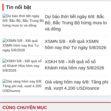
Tin nổi bật
Dự báo thời tiết ngày 6/8: Bắc
Bộ, Bắc Trung Bộ hứng mưa to
và dông
XSMN 5/8 - Kết quả XSMN
hôm nay thứ Tư ngày 5/8/2026
XSKH 5/8 - Kết quả xổ số
Khánh Hòa hôm nay 5/8/2026
Giá vàng hôm nay 6/8: Tăng phi
mã, vượt 4.200 USD/ounce
CÙNG CHUYÊN MỤC