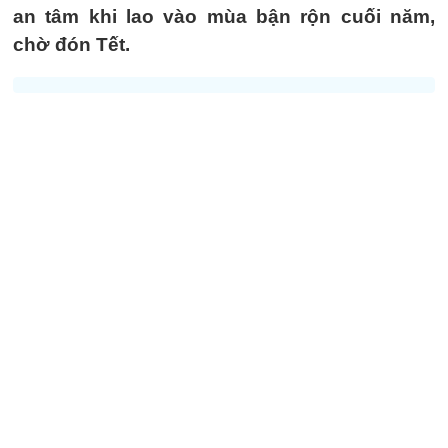
an tâm khi lao vào mùa bận rộn cuối năm,
chờ đón Tết.