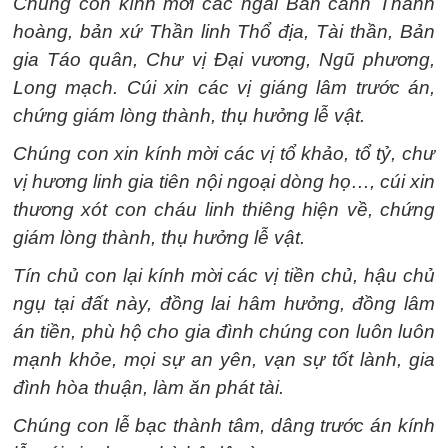
Chúng con kính mời các ngài Bản cảnh Thành
hoàng, bản xứ Thần linh Thổ địa, Tài thần, Bản
gia Táo quân, Chư vị Đại vương, Ngũ phương,
Long mạch. Cúi xin các vị giáng lâm trước án,
chứng giám lòng thành, thụ hưởng lễ vật.
Chúng con xin kính mời các vị tổ khảo, tổ tỷ, chư
vị hương linh gia tiên nội ngoại dòng họ…, cúi xin
thương xót con cháu linh thiêng hiện về, chứng
giám lòng thành, thụ hưởng lễ vật.
Tín chủ con lại kính mời các vị tiền chủ, hậu chủ
ngụ tại đất này, đồng lai hâm hưởng, đồng lâm
án tiền, phù hộ cho gia đình chúng con luôn luôn
mạnh khỏe, mọi sự an yên, vạn sự tốt lành, gia
đình hòa thuận, làm ăn phát tài.
Chúng con lễ bạc thành tâm, dâng trước án kính