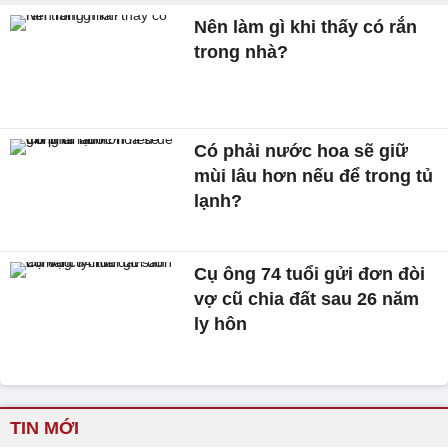
Nên làm gì khi thấy có rắn
trong nhà?
Có phải nước hoa sẽ giữ
mùi lâu hơn nếu để trong tủ
lạnh?
Cụ ông 74 tuổi gửi đơn đòi
vợ cũ chia đất sau 26 năm
ly hôn
TIN MỚI