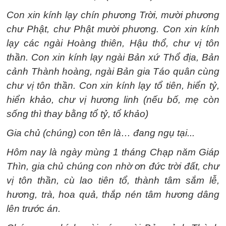
Con xin kính lạy chín phương Trời, mười phương
chư Phật, chư Phật mười phương. Con xin kính
lạy các ngài Hoàng thiên, Hậu thổ, chư vị tôn
thần. Con xin kính lạy ngài Bản xứ Thổ địa, Bản
cảnh Thành hoàng, ngài Bản gia Táo quân cùng
chư vị tôn thần. Con xin kính lạy tổ tiên, hiển tỷ,
hiển khảo, chư vị hương linh (nếu bố, mẹ còn
sống thì thay bằng tổ tỷ, tổ khảo)
Gia chủ (chúng) con tên là… đang ngụ tại...
Hôm nay là ngày mùng 1 tháng Chạp năm Giáp
Thìn, gia chủ chúng con nhờ ơn đức trời đất, chư
vị tôn thần, cù lao tiên tổ, thành tâm sắm lễ,
hương, trà, hoa quả, thắp nén tâm hương dâng
lên trước án.