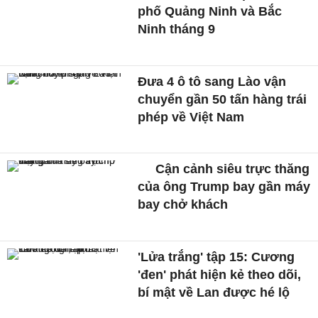
phố Quảng Ninh và Bắc
Ninh tháng 9
Đưa 4 ô tô sang Lào vận
chuyển gần 50 tấn hàng trái
phép về Việt Nam
Cận cảnh siêu trực thăng
của ông Trump bay gần máy
bay chở khách
'Lửa trắng' tập 15: Cương
'đen' phát hiện kẻ theo dõi,
bí mật về Lan được hé lộ