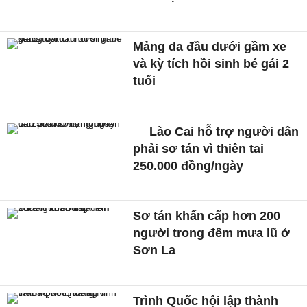
Mảng da đầu dưới gầm xe
và kỳ tích hồi sinh bé gái 2
tuổi
Lào Cai hỗ trợ người dân
phải sơ tán vì thiên tai
250.000 đồng/ngày
Sơ tán khẩn cấp hơn 200
người trong đêm mưa lũ ở
Sơn La
Trình Quốc hội lập thành