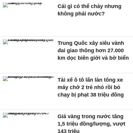
Cái gì có thể chảy nhưng
không phải nước?
Trung Quốc xây siêu vành
đai giao thông hơn 27.000
km dọc biên giới và bờ biển
Tài xế ô tô lấn làn tông xe
máy chở 2 trẻ nhỏ rồi bỏ
chạy bị phạt 38 triệu đồng
Giá vàng trong nước tăng
1,5 triệu đồng/lượng, vượt
143 triệu