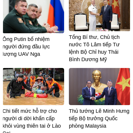
Tổng Bí thư, Chủ tịch
Ông Putin bổ nhiệm
nước Tô Lâm tiếp Tư
người đứng đầu lực
lệnh Bộ Chỉ huy Thái
lượng UAV Nga
Bình Dương Mỹ
Chi tiết mức hỗ trợ cho
Thủ tướng Lê Minh Hưng
người di dời khẩn cấp
tiếp Bộ trưởng Quốc
khỏi vùng thiên tai ở Lào
phòng Malaysia