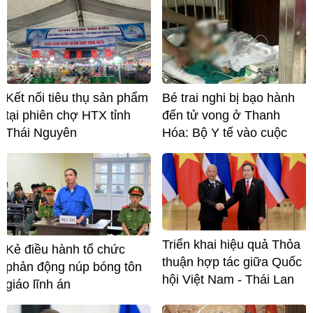
Kết nối tiêu thụ sản phẩm
Bé trai nghi bị bạo hành
tại phiên chợ HTX tỉnh
đến tử vong ở Thanh
Thái Nguyên
Hóa: Bộ Y tế vào cuộc
Triển khai hiệu quả Thỏa
Kẻ điều hành tổ chức
thuận hợp tác giữa Quốc
phản động núp bóng tôn
hội Việt Nam - Thái Lan
giáo lĩnh án