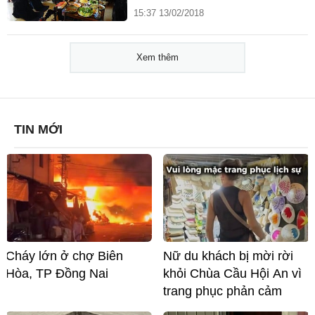
15:37 13/02/2018
Xem thêm
TIN MỚI
Cháy lớn ở chợ Biên
Nữ du khách bị mời rời
Hòa, TP Đồng Nai
khỏi Chùa Cầu Hội An vì
trang phục phản cảm