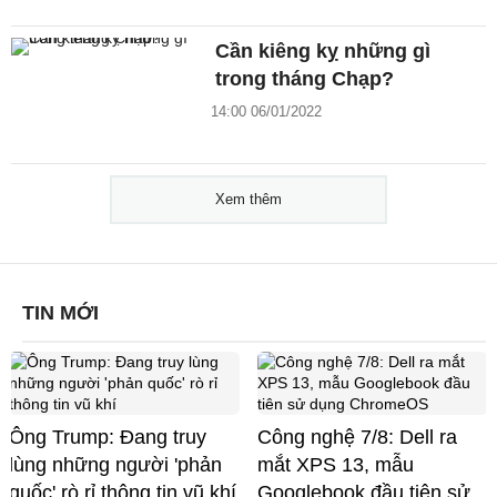
Cần kiêng kỵ những gì
trong tháng Chạp?
14:00 06/01/2022
Xem thêm
TIN MỚI
Ông Trump: Đang truy
Công nghệ 7/8: Dell ra
lùng những người 'phản
mắt XPS 13, mẫu
quốc' rò rỉ thông tin vũ khí
Googlebook đầu tiên sử