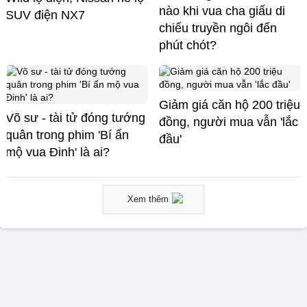
nào khi vua cha giấu di
SUV điện NX7
chiếu truyền ngôi đến
phút chót?
Giảm giá căn hộ 200 triệu
Võ sư - tài tử đóng tướng
đồng, người mua vẫn 'lắc
quân trong phim 'Bí ẩn
đầu'
mộ vua Đinh' là ai?
Xem thêm