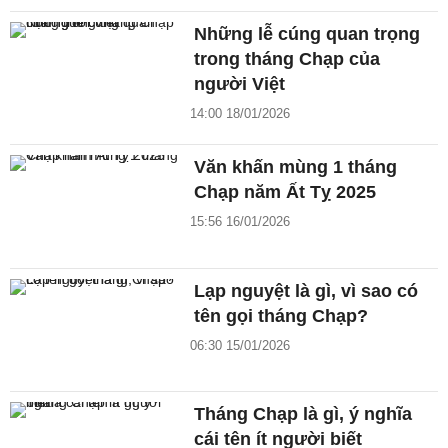
Những lễ cúng quan trọng
trong tháng Chạp của
người Việt
14:00 18/01/2026
Văn khấn mùng 1 tháng
Chạp năm Ất Tỵ 2025
15:56 16/01/2026
Lạp nguyệt là gì, vì sao có
tên gọi tháng Chạp?
06:30 15/01/2026
Tháng Chạp là gì, ý nghĩa
cái tên ít người biết