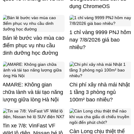
dụng ChromeOS
1 chỉ vàng 9999 PNJ hôm
Bán lẻ bước vào mùa cao
nay 7/8/2026 giá bao
điểm phục vụ nhu cầu
nhiêu?
dinh dưỡng học đường
AMARE: Không gian
Chi phí xây nhà mái Nhật
chữa lành và tái tạo năng
1 tầng 3 phòng ngủ
lượng giữa lòng Hà Nội
100m² bao nhiêu?
Tin xe 7/8: VinFast VF
Càn Long chịu thiệt thế
Wild lộ diện, Nissan hé lộ