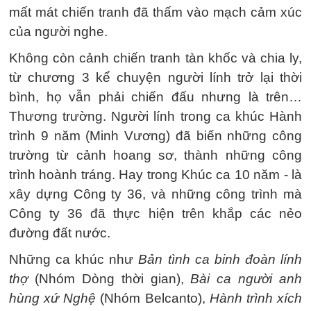
mất mát chiến tranh đã thấm vào mạch cảm xúc
của người nghe.
Không còn cảnh chiến tranh tàn khốc và chia ly,
từ chương 3 kể chuyện người lính trở lại thời
bình, họ vẫn phải chiến đấu nhưng là trên…
Thương trường. Người lính trong ca khúc Hành
trình 9 năm (Minh Vương) đã biến những công
trường từ cảnh hoang sơ, thành những công
trình hoành tráng. Hay trong Khúc ca 10 năm - là
xây dựng Công ty 36, và những công trình mà
Công ty 36 đã thực hiện trên khắp các nẻo
đường đất nước.
Những ca khúc như
Bản tình ca binh đoàn lính
thợ
(Nhóm Dòng thời gian),
Bài ca người anh
hùng xứ Nghệ
(Nhóm Belcanto),
Hành trình xích