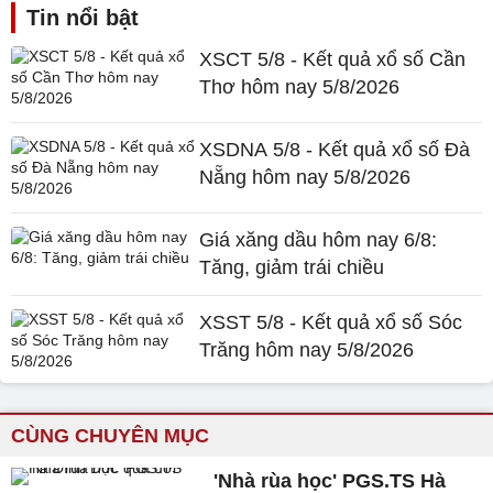
Tin nổi bật
XSCT 5/8 - Kết quả xổ số Cần
Thơ hôm nay 5/8/2026
XSDNA 5/8 - Kết quả xổ số Đà
Nẵng hôm nay 5/8/2026
Giá xăng dầu hôm nay 6/8:
Tăng, giảm trái chiều
XSST 5/8 - Kết quả xổ số Sóc
Trăng hôm nay 5/8/2026
CÙNG CHUYÊN MỤC
'Nhà rùa học' PGS.TS Hà