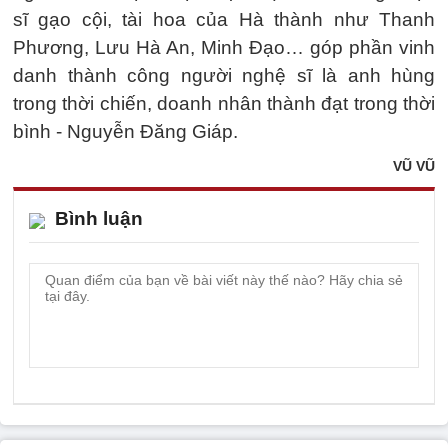
sĩ gạo cội, tài hoa của Hà thành như Thanh
Phương, Lưu Hà An, Minh Đạo… góp phần vinh
danh thành công người nghệ sĩ là anh hùng
trong thời chiến, doanh nhân thành đạt trong thời
bình - Nguyễn Đăng Giáp.
VŨ VŨ
Bình luận