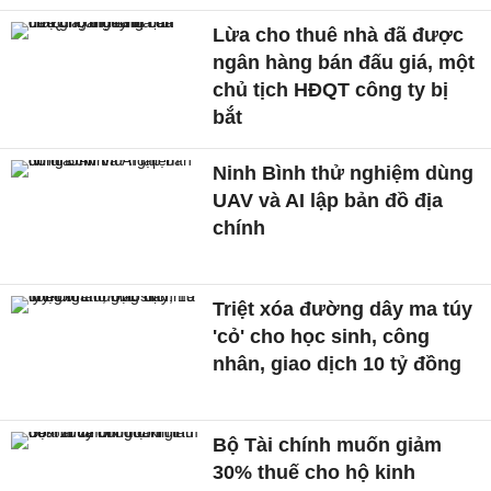
Lừa cho thuê nhà đã được
ngân hàng bán đấu giá, một
chủ tịch HĐQT công ty bị
bắt
Ninh Bình thử nghiệm dùng
UAV và AI lập bản đồ địa
chính
Triệt xóa đường dây ma túy
'cỏ' cho học sinh, công
nhân, giao dịch 10 tỷ đồng
Bộ Tài chính muốn giảm
30% thuế cho hộ kinh