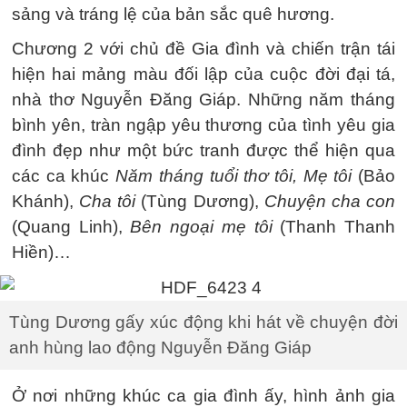
sảng và tráng lệ của bản sắc quê hương.
Chương 2 với chủ đề Gia đình và chiến trận tái
hiện hai mảng màu đối lập của cuộc đời đại tá,
nhà thơ Nguyễn Đăng Giáp. Những năm tháng
bình yên, tràn ngập yêu thương của tình yêu gia
đình đẹp như một bức tranh được thể hiện qua
các ca khúc
Năm tháng tuổi thơ tôi, Mẹ tôi
(Bảo
Khánh),
Cha tôi
(Tùng Dương),
Chuyện cha con
(Quang Linh),
Bên ngoại mẹ tôi
(Thanh Thanh
Hiền)…
Tùng Dương gấy xúc động khi hát về chuyện đời
anh hùng lao động Nguyễn Đăng Giáp
Ở nơi những khúc ca gia đình ấy, hình ảnh gia