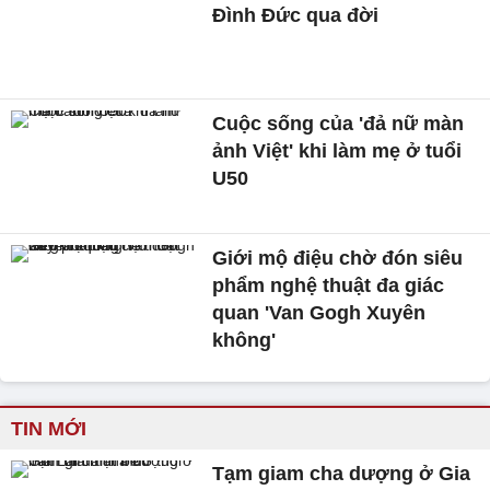
Đình Đức qua đời
Cuộc sống của 'đả nữ màn
ảnh Việt' khi làm mẹ ở tuổi
U50
Giới mộ điệu chờ đón siêu
phẩm nghệ thuật đa giác
quan 'Van Gogh Xuyên
không'
TIN MỚI
Tạm giam cha dượng ở Gia