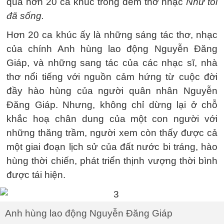
qua hơn 20 ca khúc trong đêm thơ nhạc
Như tôi
đã sống.
Hơn 20 ca khúc ấy là những sáng tác thơ, nhạc
của chính Anh hùng lao động Nguyễn Đăng
Giáp, và những sang tác của các nhạc sĩ, nhà
thơ nổi tiếng với nguồn cảm hứng từ cuộc đời
đầy hào hùng của người quân nhân Nguyễn
Đăng Giáp. Nhưng, không chỉ dừng lại ở chỗ
khắc hoạ chân dung của một con người với
những thăng trầm, người xem còn thấy được cả
một giai đoạn lịch sử của đất nước bi tráng, hào
hùng thời chiến, phát triển thịnh vượng thời bình
được tái hiện.
Anh hùng lao động Nguyễn Đăng Giáp