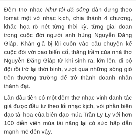
Đêm thơ nhạc
Như tôi đã sống
dàn dựng theo
fomat một vở nhạc kịch, chia thành 4 chương,
khắc họa rõ nét từng thời kỳ, từng giai đoạn
trong cuộc đời người anh hùng Nguyễn Đăng
Giáp. Khán giả bị lôi cuốn vào câu chuyện kể
cuộc đời với bao biến cố, thăng trầm của nhà thơ
Nguyễn Đăng Giáp từ khi sinh ra, lớn lên, đi bộ
đội rồi trở lại thời bình, vượt qua những sóng gió
trên thương trường để trở thành doanh nhân
thành đạt.
Lần đầu tiên có một đêm thơ nhạc vinh danh tác
giả được đầu tư theo lối nhạc kịch, với phần biên
đạo tài hoa của biên đạo múa Trần Ly Ly với hơn
100 diễn viên múa tài năng lại có sức hấp dẫn
mạnh mẽ đến vậy.