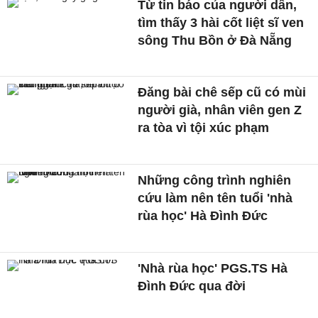
Từ tin báo của người dân,
tìm thấy 3 hài cốt liệt sĩ ven
sông Thu Bồn ở Đà Nẵng
Đăng bài chê sếp cũ có mùi
người già, nhân viên gen Z
ra tòa vì tội xúc phạm
Những công trình nghiên
cứu làm nên tên tuổi 'nhà
rùa học' Hà Đình Đức
'Nhà rùa học' PGS.TS Hà
Đình Đức qua đời