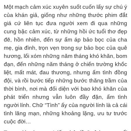
Một mạch cảm xúc xuyên suốt cuốn lấy sự chú ý
của khán giả, giống như những thước phim đắt
giá cứ liên tục đưa người xem đi qua những
cung bậc cảm xúc, từ những hồi ức tuổi thơ đẹp
đẽ, hồn nhiên, đến sự ấm áp bảo bọc của cha
mẹ, gia đình, trọn vẹn trong sự bảo bọc của quê
hương, lối xóm những năm tháng khó khăn, bom
đạn, đến những năm tháng ở chiến trường khốc
liệt, mất mát, đau thương, nhưng ấm tình đồng
đội, và rồi bước tiếp những bước thăng trầm của
thời bình, nơi mà đối diện với bao khó khăn của
phát triển nhưng vẫn luôn đầy đặn, ấm tình
người lính. Chữ “Tình” ấy của người lính là cả cái
tình lãng mạn, những khoảng lặng, ưu tư trước
cuộc đời…