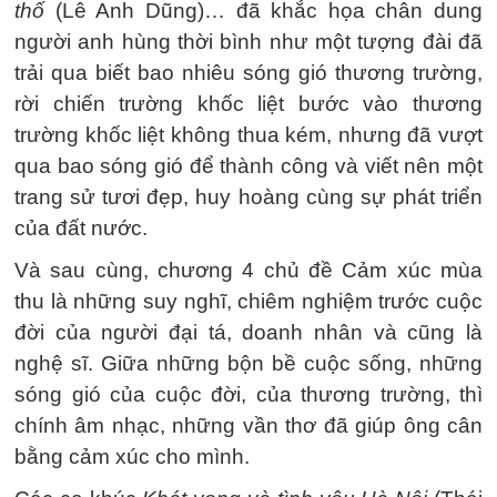
thố
(Lê Anh Dũng)… đã khắc họa chân dung
người anh hùng thời bình như một tượng đài đã
trải qua biết bao nhiêu sóng gió thương trường,
rời chiến trường khốc liệt bước vào thương
trường khốc liệt không thua kém, nhưng đã vượt
qua bao sóng gió để thành công và viết nên một
trang sử tươi đẹp, huy hoàng cùng sự phát triển
của đất nước.
Và sau cùng, chương 4 chủ đề Cảm xúc mùa
thu là những suy nghĩ, chiêm nghiệm trước cuộc
đời của người đại tá, doanh nhân và cũng là
nghệ sĩ. Giữa những bộn bề cuộc sống, những
sóng gió của cuộc đời, của thương trường, thì
chính âm nhạc, những vần thơ đã giúp ông cân
bằng cảm xúc cho mình.