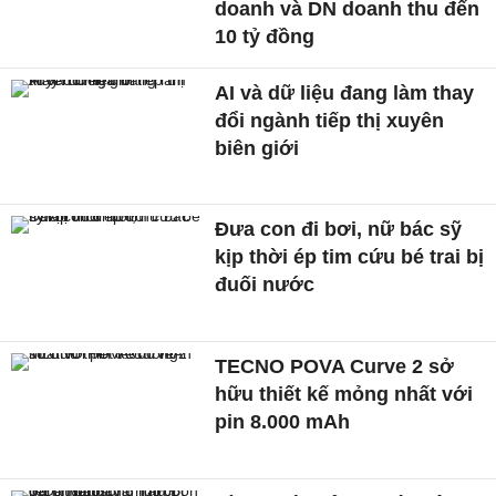
doanh và DN doanh thu đến
10 tỷ đồng
AI và dữ liệu đang làm thay
đổi ngành tiếp thị xuyên
biên giới
Đưa con đi bơi, nữ bác sỹ
kịp thời ép tim cứu bé trai bị
đuối nước
TECNO POVA Curve 2 sở
hữu thiết kế mỏng nhất với
pin 8.000 mAh