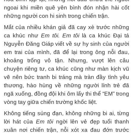
ngoai khi miền quê yên bình đón nhận hài cốt
những người con hi sinh trong chiến trận.
Mắt của nhiều khán giả đã cay xè trước những
ca khúc như
Em tôi. Em tôi
là ca khúc Đại tá
Nguyễn Đăng Giáp viết về sự hy sinh của người
em trai của mình, đã để lại trong ông nỗi đau,
khoảng trống vô tận. Nhưng, vượt lên câu
chuyện riêng tư, ca khúc cũng như màn kịch vũ
vẽ nên bức tranh bi tráng mà tràn đầy tình yêu
thương, hào hùng về những người lính trẻ đã
ngã xuống, đồng đội khi ôm lấy thi thể “EM” trong
vòng tay giữa chiến trường khốc liệt.
Không tiếng súng đạn, không những bi ai, từng
lời hát của
Em tôi
ngời lên vẻ đẹp tuổi thanh
xuân nơi chiến trận, nỗi xót xa đau đớn trước