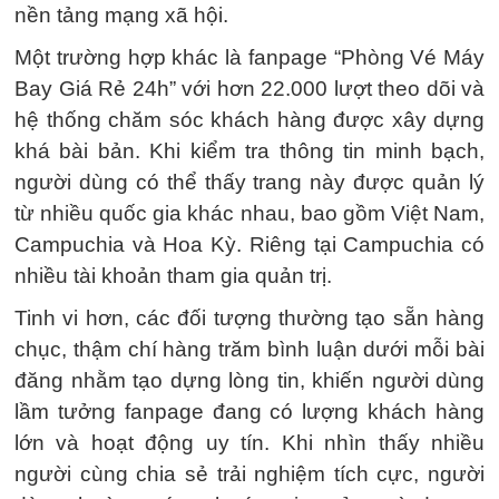
nền tảng mạng xã hội.
Một trường hợp khác là fanpage “Phòng Vé Máy
Bay Giá Rẻ 24h” với hơn 22.000 lượt theo dõi và
hệ thống chăm sóc khách hàng được xây dựng
khá bài bản. Khi kiểm tra thông tin minh bạch,
người dùng có thể thấy trang này được quản lý
từ nhiều quốc gia khác nhau, bao gồm Việt Nam,
Campuchia và Hoa Kỳ. Riêng tại Campuchia có
nhiều tài khoản tham gia quản trị.
Tinh vi hơn, các đối tượng thường tạo sẵn hàng
chục, thậm chí hàng trăm bình luận dưới mỗi bài
đăng nhằm tạo dựng lòng tin, khiến người dùng
lầm tưởng fanpage đang có lượng khách hàng
lớn và hoạt động uy tín. Khi nhìn thấy nhiều
người cùng chia sẻ trải nghiệm tích cực, người