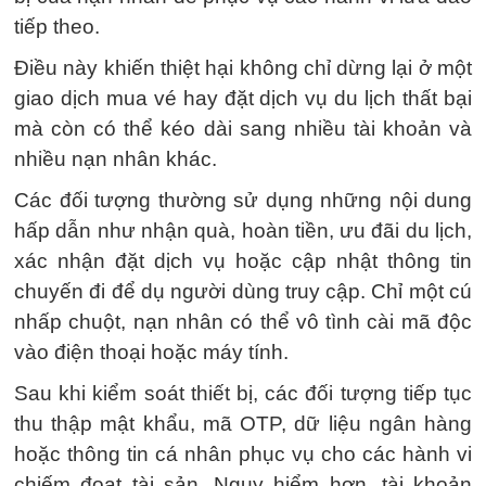
tiếp theo.
Điều này khiến thiệt hại không chỉ dừng lại ở một
giao dịch mua vé hay đặt dịch vụ du lịch thất bại
mà còn có thể kéo dài sang nhiều tài khoản và
nhiều nạn nhân khác.
Các đối tượng thường sử dụng những nội dung
hấp dẫn như nhận quà, hoàn tiền, ưu đãi du lịch,
xác nhận đặt dịch vụ hoặc cập nhật thông tin
chuyến đi để dụ người dùng truy cập. Chỉ một cú
nhấp chuột, nạn nhân có thể vô tình cài mã độc
vào điện thoại hoặc máy tính.
Sau khi kiểm soát thiết bị, các đối tượng tiếp tục
thu thập mật khẩu, mã OTP, dữ liệu ngân hàng
hoặc thông tin cá nhân phục vụ cho các hành vi
chiếm đoạt tài sản. Nguy hiểm hơn, tài khoản