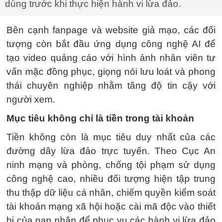
dùng trước khi thực hiện hành vi lừa đảo.
Bên cạnh fanpage và website giả mạo, các đối
tượng còn bắt đầu ứng dụng công nghệ AI để
tạo video quảng cáo với hình ảnh nhân viên tư
vấn mặc đồng phục, giọng nói lưu loát và phong
thái chuyên nghiệp nhằm tăng độ tin cậy với
người xem.
Mục tiêu không chỉ là tiền trong tài khoản
Tiền không còn là mục tiêu duy nhất của các
đường dây lừa đảo trực tuyến. Theo Cục An
ninh mạng và phòng, chống tội phạm sử dụng
công nghệ cao, nhiều đối tượng hiện tập trung
thu thập dữ liệu cá nhân, chiếm quyền kiểm soát
tài khoản mạng xã hội hoặc cài mã độc vào thiết
bị của nạn nhân để phục vụ các hành vi lừa đảo