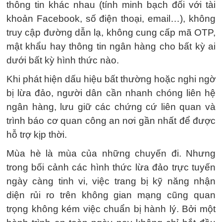
thông tin khác nhau (tính minh bạch đối với tài
khoản Facebook, số điện thoại, email…), không
truy cập đường dẫn lạ, không cung cấp mã OTP,
mật khẩu hay thông tin ngân hàng cho bất kỳ ai
dưới bất kỳ hình thức nào.
Khi phát hiện dấu hiệu bất thường hoặc nghi ngờ
bị lừa đảo, người dân cần nhanh chóng liên hệ
ngân hàng, lưu giữ các chứng cứ liên quan và
trình báo cơ quan công an nơi gần nhất để được
hỗ trợ kịp thời.
Mùa hè là mùa của những chuyến đi. Nhưng
trong bối cảnh các hình thức lừa đảo trực tuyến
ngày càng tinh vi, việc trang bị kỹ năng nhận
diện rủi ro trên không gian mạng cũng quan
trọng không kém việc chuẩn bị hành lý. Bởi một