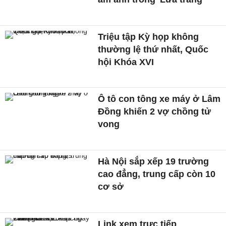
Triệu tập Kỳ họp không
thường lệ thứ nhất, Quốc
hội Khóa XVI
Ô tô con tông xe máy ở Lâm
Đồng khiến 2 vợ chồng tử
vong
Hà Nội sắp xếp 19 trường
cao đẳng, trung cấp còn 10
cơ sở
Link xem trực tiếp