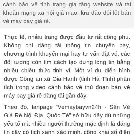
cảnh báo về tình trạng gia tăng website và tài
khoản mạng xã hội giả mạo, lừa đảo đội lốt bán
vé máy bay giá rẻ.
Thực tế, nhiều trang được đầu tư rất công phu.
Không chỉ đăng tải thông tin chuyến bay,
chương trình khuyến mại hay tư vấn đặt vé, các
đối tượng còn tìm cách tạo dựng lòng tin bằng
nhiều chiêu thức tinh vi. Một ví dụ điển hình
được Công an xã Gia Hanh (tỉnh Hà Tĩnh) phân
tích trong video cảnh báo về thủ đoạn bán vé
máy bay giá rẻ đăng tải gần đây.
Theo đó, fanpage “Vemaybayvn24h - Săn Vé
Giá Rẻ Nội Địa, Quốc Tế” sở hữu đầy đủ những
yếu tố mà nhiều người thường mặc định là đáng
tin cậy có tích xanh xác minh, công khai số điện