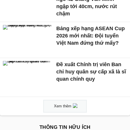
ngập tới 40cm, nước rút
chậm
Bảng xếp hạng ASEAN Cup
2026 mới nhất: Đội tuyển
Việt Nam đứng thứ mấy?
Đề xuất Chính trị viên Ban
chỉ huy quân sự cấp xã là sĩ
quan chính quy
Xem thêm
THÔNG TIN HỮU ÍCH