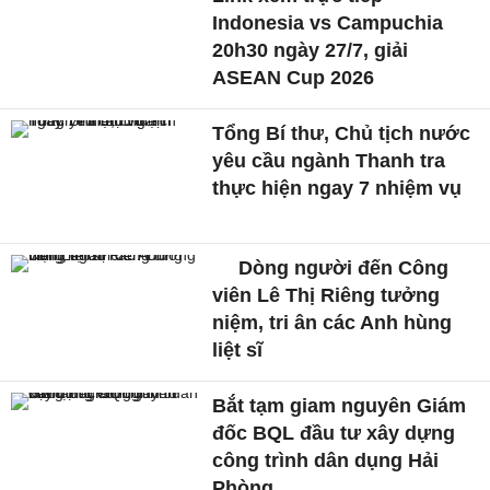
Indonesia vs Campuchia
20h30 ngày 27/7, giải
ASEAN Cup 2026
Tổng Bí thư, Chủ tịch nước
yêu cầu ngành Thanh tra
thực hiện ngay 7 nhiệm vụ
Dòng người đến Công
viên Lê Thị Riêng tưởng
niệm, tri ân các Anh hùng
liệt sĩ
Bắt tạm giam nguyên Giám
đốc BQL đầu tư xây dựng
công trình dân dụng Hải
Phòng