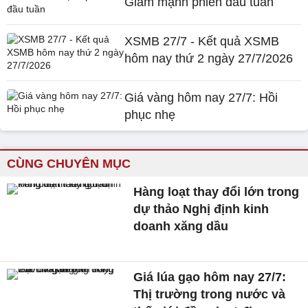
Giảm mạnh phiên đầu tuần
XSMB 27/7 - Kết quả XSMB
hôm nay thứ 2 ngày 27/7/2026
Giá vàng hôm nay 27/7: Hồi
phục nhẹ
CÙNG CHUYÊN MỤC
Hàng loạt thay đổi lớn trong
dự thảo Nghị định kinh
doanh xăng dầu
Giá lúa gạo hôm nay 27/7:
Thị trường trong nước và