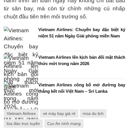
hành trình an toàn ngày nay không chỉ bắt đầu
từ sân bay, mà còn từ chính những cú nhấp
chuột đầu tiên trên môi trường số.
Vietnam Airlines: Chuyến bay đặc biệt kỷ
niệm 51 năm Ngày Giải phóng miền Nam
Vietnam Airlines lên kịch bản đối mặt thách
thức mới trong năm 2026
Vietnam Airlines công bố mở đường bay
thẳng kết nối Việt Nam – Sri Lanka
Vietnam Airlines
vé máy bay giá rẻ
mùa du lịch
lừa đảo trực tuyến
Cục An ninh mạng