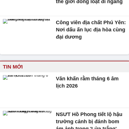
thế giới đồng loạt đi ngang
Công viên địa chất Phú Yên:
Nơi dấu ấn lục địa hòa cùng
đại dương
TIN MỚI
Văn khấn rằm tháng 6 âm
lịch 2026
NSƯT Hồ Phong tiết lộ hậu
trường cảnh bị đánh bom
ám ảnh trong 'Lửa trắng'