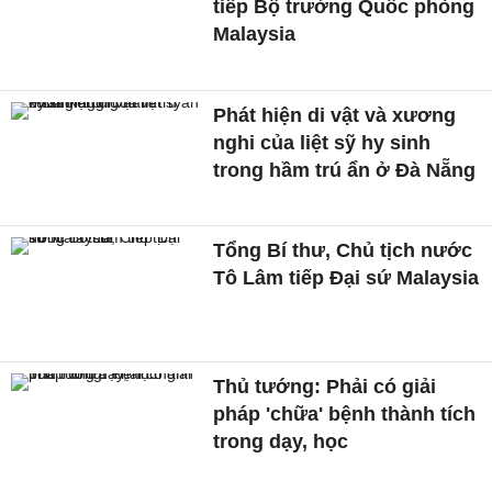
tiếp Bộ trưởng Quốc phòng
Malaysia
Phát hiện di vật và xương
nghi của liệt sỹ hy sinh
trong hầm trú ẩn ở Đà Nẵng
Tổng Bí thư, Chủ tịch nước
Tô Lâm tiếp Đại sứ Malaysia
Thủ tướng: Phải có giải
pháp 'chữa' bệnh thành tích
trong dạy, học