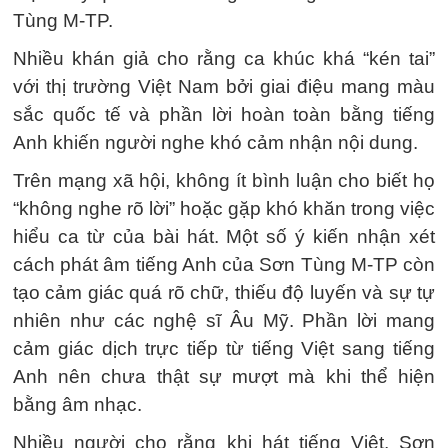
Tùng M-TP.
Nhiều khán giả cho rằng ca khúc khá “kén tai”
với thị trường Việt Nam bởi giai điệu mang màu
sắc quốc tế và phần lời hoàn toàn bằng tiếng
Anh khiến người nghe khó cảm nhận nội dung.
Trên mạng xã hội, không ít bình luận cho biết họ
“không nghe rõ lời” hoặc gặp khó khăn trong việc
hiểu ca từ của bài hát. Một số ý kiến nhận xét
cách phát âm tiếng Anh của Sơn Tùng M-TP còn
tạo cảm giác quá rõ chữ, thiếu độ luyến và sự tự
nhiên như các nghệ sĩ Âu Mỹ. Phần lời mang
cảm giác dịch trực tiếp từ tiếng Việt sang tiếng
Anh nên chưa thật sự mượt mà khi thể hiện
bằng âm nhạc.
Nhiều người cho rằng khi hát tiếng Việt, Sơn