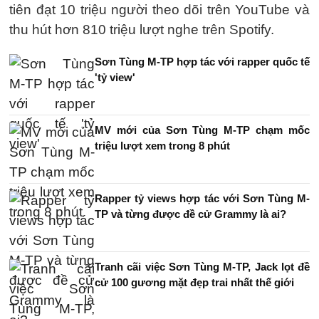
tiên đạt 10 triệu người theo dõi trên YouTube và
thu hút hơn 810 triệu lượt nghe trên Spotify.
Sơn Tùng M-TP hợp tác với rapper quốc tế
'tỷ view'
MV mới của Sơn Tùng M-TP chạm mốc
triệu lượt xem trong 8 phút
Rapper tỷ views hợp tác với Sơn Tùng M-
TP và từng được đề cử Grammy là ai?
Tranh cãi việc Sơn Tùng M-TP, Jack lọt đề
cử 100 gương mặt đẹp trai nhất thế giới