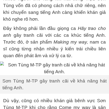
Tùng vốn đã có phong cách nhả chữ riêng, nên
khi chuyển sang tiếng Anh càng khiến khán giả
khó nghe rõ hơn.
Đây không phải lần đầu giọng ca
Hãy trao cho
anh
gây tranh cãi với các ca khúc tiếng Anh.
Trước đó, ở sản phẩm
Making my way,
nam ca
sĩ cũng từng nhận nhiều ý kiến trái chiều liên
quan đến phát âm và xử lý ca từ.
Sơn Tùng M-TP gây tranh cãi về khả năng hát
tiếng Anh.
Dù vậy, cũng có nhiều khán giả bênh vực Sơn
Tùng M-TP khi cho rằng Come my way là sản