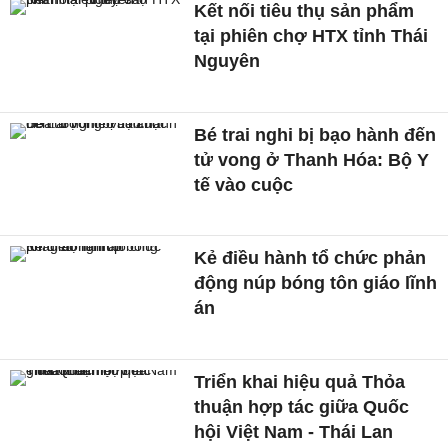
Kết nối tiêu thụ sản phẩm
tại phiên chợ HTX tỉnh Thái
Nguyên
Bé trai nghi bị bạo hành đến
tử vong ở Thanh Hóa: Bộ Y
tế vào cuộc
Kẻ điều hành tổ chức phản
động núp bóng tôn giáo lĩnh
án
Triển khai hiệu quả Thỏa
thuận hợp tác giữa Quốc
hội Việt Nam - Thái Lan