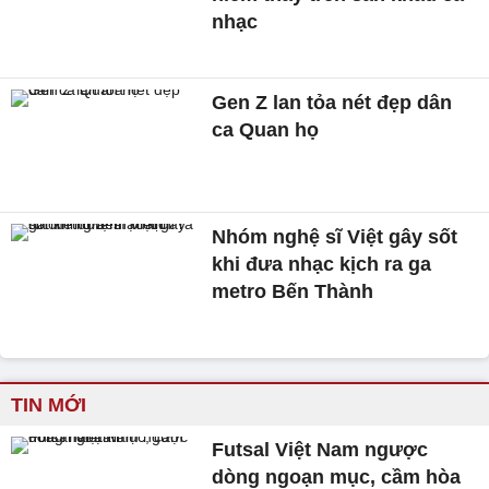
nhạc
Gen Z lan tỏa nét đẹp dân
ca Quan họ
Nhóm nghệ sĩ Việt gây sốt
khi đưa nhạc kịch ra ga
metro Bến Thành
TIN MỚI
Futsal Việt Nam ngược
dòng ngoạn mục, cầm hòa