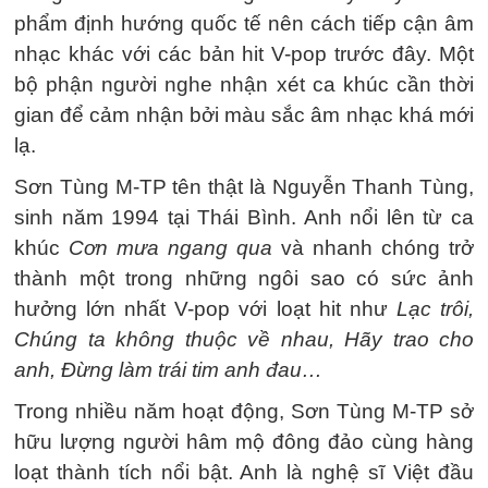
phẩm định hướng quốc tế nên cách tiếp cận âm
nhạc khác với các bản hit V-pop trước đây. Một
bộ phận người nghe nhận xét ca khúc cần thời
gian để cảm nhận bởi màu sắc âm nhạc khá mới
lạ.
Sơn Tùng M-TP tên thật là Nguyễn Thanh Tùng,
sinh năm 1994 tại Thái Bình. Anh nổi lên từ ca
khúc
Cơn mưa ngang qua
và nhanh chóng trở
thành một trong những ngôi sao có sức ảnh
hưởng lớn nhất V-pop với loạt hit như
Lạc trôi,
Chúng ta không thuộc về nhau, Hãy trao cho
anh, Đừng làm trái tim anh đau…
Trong nhiều năm hoạt động, Sơn Tùng M-TP sở
hữu lượng người hâm mộ đông đảo cùng hàng
loạt thành tích nổi bật. Anh là nghệ sĩ Việt đầu