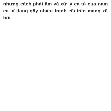
nhưng cách phát âm và xử lý ca từ của nam
ca sĩ đang gây nhiều tranh cãi trên mạng xã
hội.