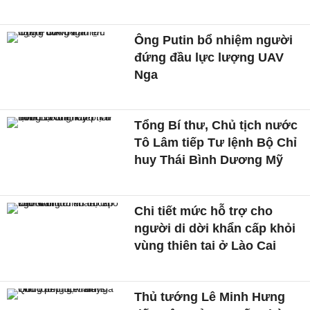
Ông Putin bổ nhiệm người
đứng đầu lực lượng UAV
Nga
Tổng Bí thư, Chủ tịch nước
Tô Lâm tiếp Tư lệnh Bộ Chỉ
huy Thái Bình Dương Mỹ
Chi tiết mức hỗ trợ cho
người di dời khẩn cấp khỏi
vùng thiên tai ở Lào Cai
Thủ tướng Lê Minh Hưng