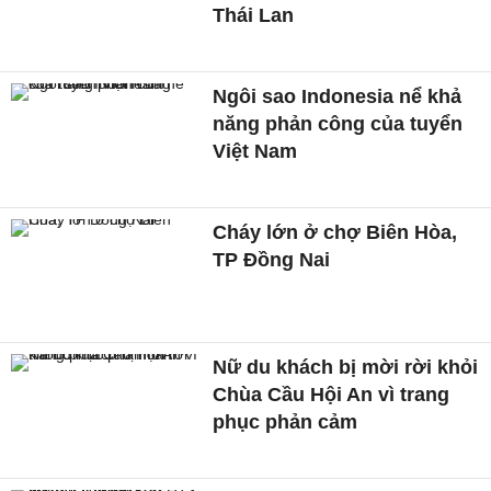
Thái Lan
Ngôi sao Indonesia nể khả
năng phản công của tuyển
Việt Nam
Cháy lớn ở chợ Biên Hòa,
TP Đồng Nai
Nữ du khách bị mời rời khỏi
Chùa Cầu Hội An vì trang
phục phản cảm