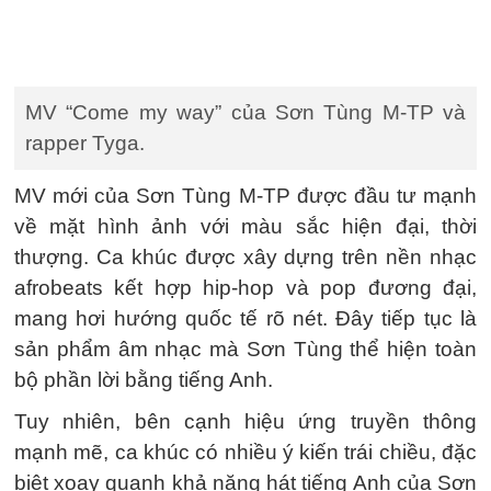
MV “Come my way” của Sơn Tùng M-TP và
rapper Tyga.
MV mới của Sơn Tùng M-TP được đầu tư mạnh
về mặt hình ảnh với màu sắc hiện đại, thời
thượng. Ca khúc được xây dựng trên nền nhạc
afrobeats kết hợp hip-hop và pop đương đại,
mang hơi hướng quốc tế rõ nét. Đây tiếp tục là
sản phẩm âm nhạc mà Sơn Tùng thể hiện toàn
bộ phần lời bằng tiếng Anh.
Tuy nhiên, bên cạnh hiệu ứng truyền thông
mạnh mẽ, ca khúc có nhiều ý kiến trái chiều, đặc
biệt xoay quanh khả năng hát tiếng Anh của Sơn