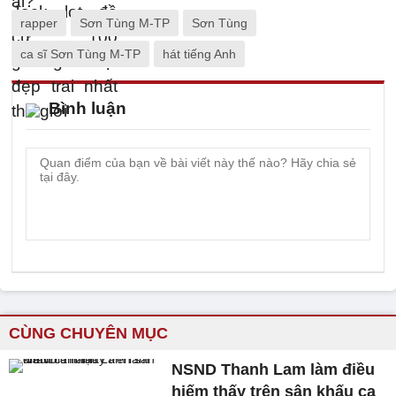
rapper
Sơn Tùng M-TP
Sơn Tùng
ca sĩ Sơn Tùng M-TP
hát tiếng Anh
Bình luận
CÙNG CHUYÊN MỤC
NSND Thanh Lam làm điều
hiếm thấy trên sân khấu ca